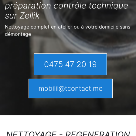
préparation contrôle technique
sur Zellik
Nettoyage complet en atelier ou à votre domicile sans
démontage
0475 47 20 19
mobilii@tcontact.me
NETTOYAGE - REGENERATION