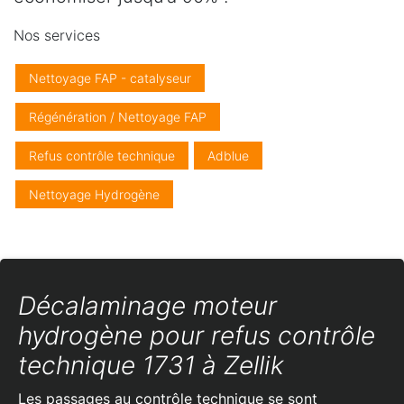
Nos services
Nettoyage FAP - catalyseur
Régénération / Nettoyage FAP
Refus contrôle technique
Adblue
Nettoyage Hydrogène
Décalaminage moteur
hydrogène pour refus contrôle
technique 1731 à Zellik
Les passages au contrôle technique se sont