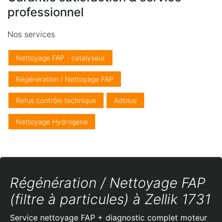
professionnel
Nos services
Nettoyage FAP - catalyseur
Régénération / Nettoyage FAP
Refus contrôle technique
Adblue
Nettoyage Hydrogène
Régénération / Nettoyage FAP
(filtre à particules) à Zellik 1731
Service nettoyage FAP + diagnostic complet moteur