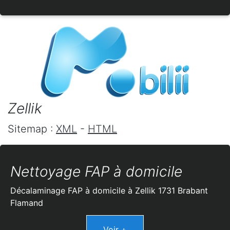
Zellik
Sitemap :
XML
-
HTML
Nettoyage FAP à domicile
Décalaminage FAP à domicile à Zellik 1731 Brabant
Flamand
Voir +