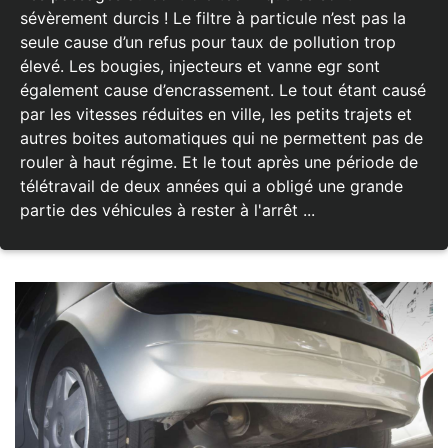
sévèrement durcis ! Le filtre à particule n’est pas la
seule cause d’un refus pour taux de pollution trop
élevé. Les bougies, injecteurs et vanne egr sont
également cause d’encrassement. Le tout étant causé
par les vitesses réduites en ville, les petits trajets et
autres boites automatiques qui ne permettent pas de
rouler à haut régime. Et le tout après une période de
télétravail de deux années qui a obligé une grande
partie des véhicules à rester à l'arrêt ...