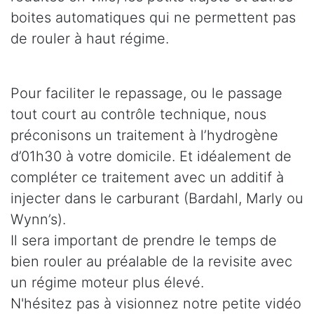
boites automatiques qui ne permettent pas
de rouler à haut régime.
Pour faciliter le repassage, ou le passage
tout court au contrôle technique, nous
préconisons un traitement à l’hydrogène
d’01h30 à votre domicile. Et idéalement de
compléter ce traitement avec un additif à
injecter dans le carburant (Bardahl, Marly ou
Wynn’s).
Il sera important de prendre le temps de
bien rouler au préalable de la revisite avec
un régime moteur plus élevé.
N'hésitez pas à visionnez notre petite vidéo