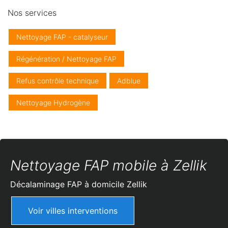
Nos services
Nettoyage FAP - catalyseur
Régénération / Nettoyage FAP
Refus contrôle technique
Adblue
Nettoyage Hydrogène
Nettoyage FAP mobile à Zellik
Décalaminage FAP à domicile
Zellik
Voir villes interventions