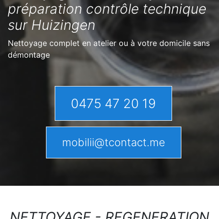
préparation contrôle technique
sur Huizingen
Nettoyage complet en atelier ou à votre domicile sans
démontage
0475 47 20 19
mobilii@tcontact.me
NETTOYAGE - REGENERATION