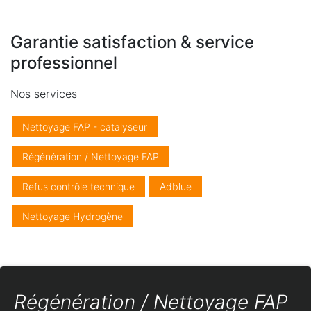
Garantie satisfaction & service
professionnel
Nos services
Nettoyage FAP - catalyseur
Régénération / Nettoyage FAP
Refus contrôle technique
Adblue
Nettoyage Hydrogène
Régénération / Nettoyage FAP