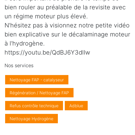
bien rouler au préalable de la revisite avec
un régime moteur plus élevé.
N'hésitez pas à visionnez notre petite vidéo
bien explicative sur le décalaminage moteur
à l'hydrogène.
https://youtu.be/QdBJ6Y3dlIw
Nos services
Nettoyage FAP - catalyseur
Régénération / Nettoyage FAP
Refus contrôle technique
Adblue
Nettoyage Hydrogène