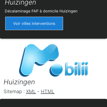
Huizingen
Décalaminage FAP à domicile
Huizingen
Voir villes interventions
Huizingen
Sitemap :
XML
-
HTML