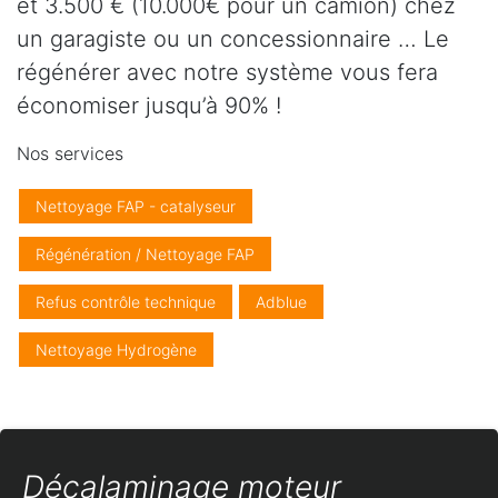
et 3.500 € (10.000€ pour un camion) chez
un garagiste ou un concessionnaire … Le
régénérer avec notre système vous fera
économiser jusqu’à 90% !
Nos services
Nettoyage FAP - catalyseur
Régénération / Nettoyage FAP
Refus contrôle technique
Adblue
Nettoyage Hydrogène
Décalaminage moteur