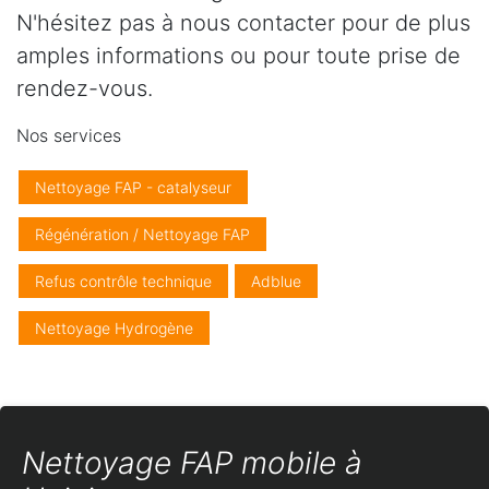
N'hésitez pas à nous contacter pour de plus
amples informations ou pour toute prise de
rendez-vous.
Nos services
Nettoyage FAP - catalyseur
Régénération / Nettoyage FAP
Refus contrôle technique
Adblue
Nettoyage Hydrogène
Nettoyage FAP mobile à