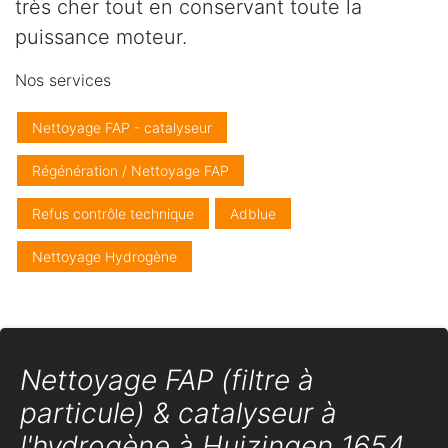
très cher tout en conservant toute la
puissance moteur.
Nos services
Nettoyage FAP - catalyseur
Régénération / Nettoyage FAP
Refus contrôle technique
Adblue
Nettoyage Hydrogène
Nettoyage FAP (filtre à
particule) & catalyseur à
l'hydrogène à Huizingen 1654