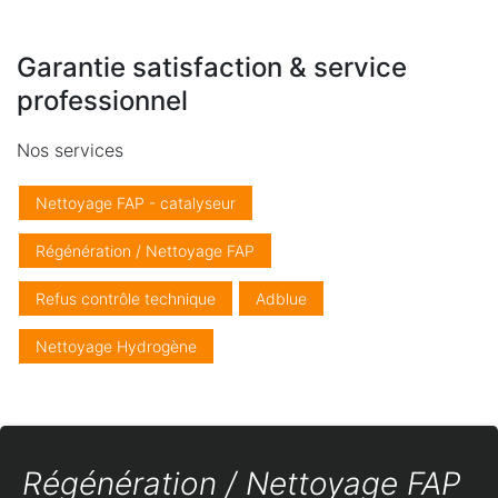
Garantie satisfaction & service
professionnel
Nos services
Nettoyage FAP - catalyseur
Régénération / Nettoyage FAP
Refus contrôle technique
Adblue
Nettoyage Hydrogène
Régénération / Nettoyage FAP