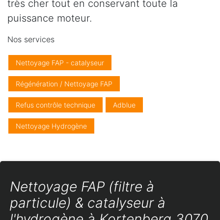
très cher tout en conservant toute la
puissance moteur.
Nos services
Nettoyage FAP - catalyseur
Régénération / Nettoyage FAP
Refus contrôle technique
Adblue
Nettoyage Hydrogène
Nettoyage FAP (filtre à
particule) & catalyseur à
l'hydrogène à Kortenberg 3070