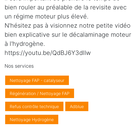
bien rouler au préalable de la revisite avec
un régime moteur plus élevé.
N'hésitez pas à visionnez notre petite vidéo
bien explicative sur le décalaminage moteur
à l'hydrogène.
https://youtu.be/QdBJ6Y3dlIw
Nos services
Nettoyage FAP - catalyseur
Régénération / Nettoyage FAP
Refus contrôle technique
Adblue
Nettoyage Hydrogène