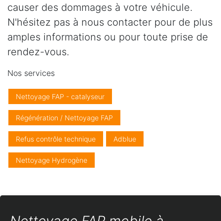
causer des dommages à votre véhicule.
N'hésitez pas à nous contacter pour de plus
amples informations ou pour toute prise de
rendez-vous.
Nos services
Nettoyage FAP - catalyseur
Régénération / Nettoyage FAP
Refus contrôle technique
Adblue
Nettoyage Hydrogène