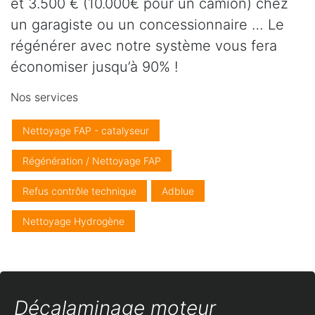
et 3.500 € (10.000€ pour un camion) chez
un garagiste ou un concessionnaire … Le
régénérer avec notre système vous fera
économiser jusqu’à 90% !
Nos services
Nettoyage FAP - catalyseur
Régénération / Nettoyage FAP
Refus contrôle technique
Adblue
Nettoyage Hydrogène
Décalaminage moteur