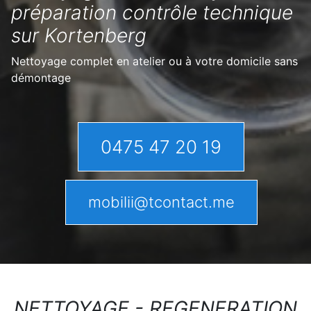
préparation contrôle technique
sur Kortenberg
Nettoyage complet en atelier ou à votre domicile sans
démontage
0475 47 20 19
mobilii@tcontact.me
NETTOYAGE - REGENERATION