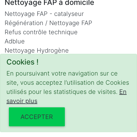
Nettoyage FAP à domicile
Nettoyage FAP - catalyseur
Régénération / Nettoyage FAP
Refus contrôle technique
Adblue
Nettoyage Hydrogène
Cookies !
Contact
En poursuivant votre navigation sur ce
Phone :
0475 47 20 19
site, vous acceptez l’utilisation de Cookies
Email :
mobilii@tcontact.me
utilisés pour les statistiques de visites.
En
Décalaminage & Régénération FAP à
savoir plus
domicile
ACCEPTER
Interventions urgentes sur la Belgique dans
les régions suivantes :