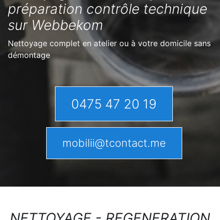
préparation contrôle technique
sur Webbekom
Nettoyage complet en atelier ou à votre domicile sans
démontage
0475 47 20 19
mobilii@tcontact.me
NETTOYAGE - REGENERATION