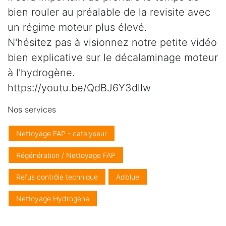
bien rouler au préalable de la revisite avec
un régime moteur plus élevé.
N'hésitez pas à visionnez notre petite vidéo
bien explicative sur le décalaminage moteur
à l'hydrogène.
https://youtu.be/QdBJ6Y3dlIw
Nos services
Nettoyage FAP - catalyseur
Régénération / Nettoyage FAP
Refus contrôle technique
Adblue
Nettoyage Hydrogène