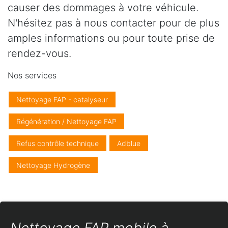
causer des dommages à votre véhicule.
N'hésitez pas à nous contacter pour de plus
amples informations ou pour toute prise de
rendez-vous.
Nos services
Nettoyage FAP - catalyseur
Régénération / Nettoyage FAP
Refus contrôle technique
Adblue
Nettoyage Hydrogène