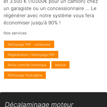
et 3.500 € (10.000€ pour un camion) chez
un garagiste ou un concessionnaire … Le
régénérer avec notre système vous fera
économiser jusqu’à 90% !
Nos services
Nettoyage FAP - catalyseur
Régénération / Nettoyage FAP
Refus contrôle technique
Adblue
Nettoyage Hydrogène
Décalaminage moteur