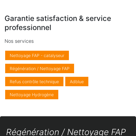
Garantie satisfaction & service
professionnel
Nos services
Nettoyage FAP - catalyseur
Régénération / Nettoyage FAP
Refus contrôle technique
Adblue
Nettoyage Hydrogène
Régénération / Nettoyage FAP