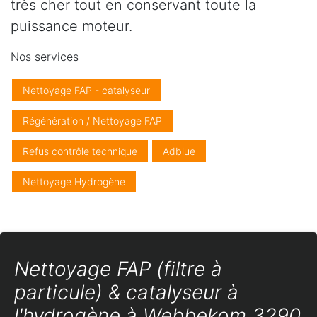
très cher tout en conservant toute la
puissance moteur.
Nos services
Nettoyage FAP - catalyseur
Régénération / Nettoyage FAP
Refus contrôle technique
Adblue
Nettoyage Hydrogène
Nettoyage FAP (filtre à
particule) & catalyseur à
l'hydrogène à Webbekom 3290