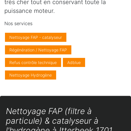
très cher tout en conservant toute la
puissance moteur.
Nos services
Nettoyage FAP - catalyseur
Régénération / Nettoyage FAP
Refus contrôle technique
Adblue
Nettoyage Hydrogène
Nettoyage FAP (filtre à
particule) & catalyseur à
l'hydrogène à Itterbeek 1701