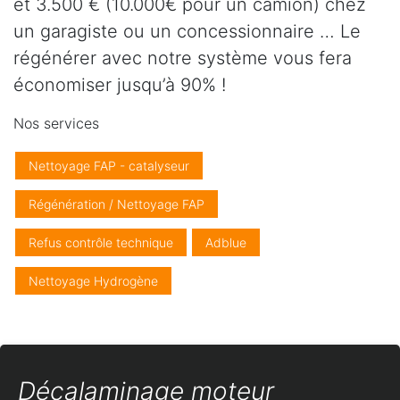
et 3.500 € (10.000€ pour un camion) chez
un garagiste ou un concessionnaire … Le
régénérer avec notre système vous fera
économiser jusqu’à 90% !
Nos services
Nettoyage FAP - catalyseur
Régénération / Nettoyage FAP
Refus contrôle technique
Adblue
Nettoyage Hydrogène
Décalaminage moteur