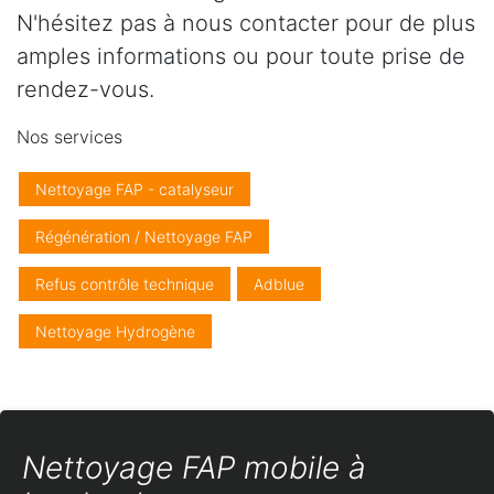
N'hésitez pas à nous contacter pour de plus
amples informations ou pour toute prise de
rendez-vous.
Nos services
Nettoyage FAP - catalyseur
Régénération / Nettoyage FAP
Refus contrôle technique
Adblue
Nettoyage Hydrogène
Nettoyage FAP mobile à