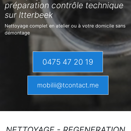
préparation contrôle technique
sur Itterbeek
Nettoyage complet en atelier ou à votre domicile sans
démontage
0475 47 20 19
mobilii@tcontact.me
NETTOYAGE - REGENERATION