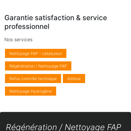
Garantie satisfaction & service
professionnel
Nos services
Nettoyage FAP - catalyseur
Régénération / Nettoyage FAP
Refus contrôle technique
Adblue
Nettoyage Hydrogène
Régénération / Nettoyage FAP