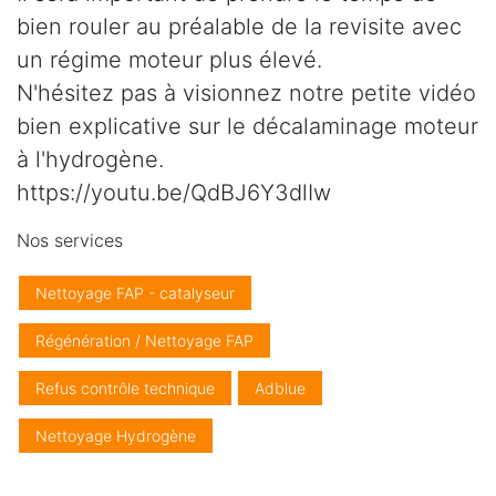
bien rouler au préalable de la revisite avec
un régime moteur plus élevé.
N'hésitez pas à visionnez notre petite vidéo
bien explicative sur le décalaminage moteur
à l'hydrogène.
https://youtu.be/QdBJ6Y3dlIw
Nos services
Nettoyage FAP - catalyseur
Régénération / Nettoyage FAP
Refus contrôle technique
Adblue
Nettoyage Hydrogène