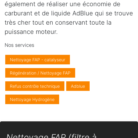
également de réaliser une économie de
carburant et de liquide AdBlue qui se trouve
très cher tout en conservant toute la
puissance moteur.
Nos services
Nettoyage FAP - catalyseur
Régénération / Nettoyage FAP
Refus contrôle technique
Adblue
Nettoyage Hydrogène
Nettoyage FAP (filtre à