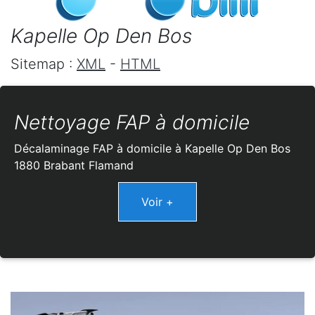
Kapelle Op Den Bos
Sitemap :
XML
-
HTML
Nettoyage FAP à domicile
Décalaminage FAP à domicile à Kapelle Op Den Bos
1880 Brabant Flamand
Voir +