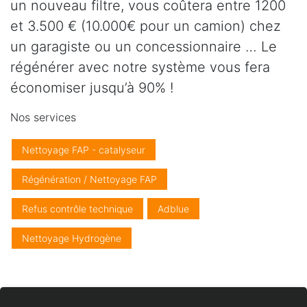
un nouveau filtre, vous coûtera entre 1200
et 3.500 € (10.000€ pour un camion) chez
un garagiste ou un concessionnaire … Le
régénérer avec notre système vous fera
économiser jusqu’à 90% !
Nos services
Nettoyage FAP - catalyseur
Régénération / Nettoyage FAP
Refus contrôle technique
Adblue
Nettoyage Hydrogène