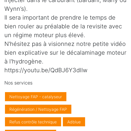
injecter dans le carburant (Bardahl, Marly ou
Wynn’s).
Il sera important de prendre le temps de
bien rouler au préalable de la revisite avec
un régime moteur plus élevé.
N'hésitez pas à visionnez notre petite vidéo
bien explicative sur le décalaminage moteur
à l'hydrogène.
https://youtu.be/QdBJ6Y3dlIw
Nos services
Nettoyage FAP - catalyseur
Régénération / Nettoyage FAP
Refus contrôle technique
Adblue