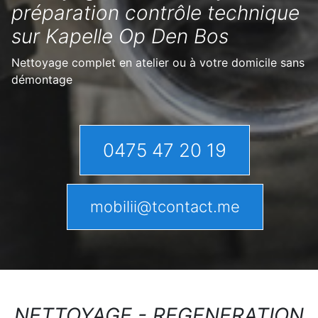
préparation contrôle technique
sur Kapelle Op Den Bos
Nettoyage complet en atelier ou à votre domicile sans
démontage
0475 47 20 19
mobilii@tcontact.me
NETTOYAGE - REGENERATION