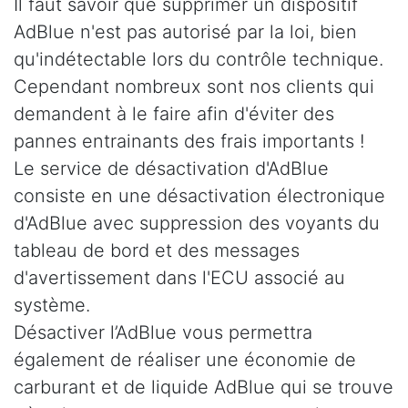
Il faut savoir que supprimer un dispositif
AdBlue n'est pas autorisé par la loi, bien
qu'indétectable lors du contrôle technique.
Cependant nombreux sont nos clients qui
demandent à le faire afin d'éviter des
pannes entrainants des frais importants !
Le service de désactivation d'AdBlue
consiste en une désactivation électronique
d'AdBlue avec suppression des voyants du
tableau de bord et des messages
d'avertissement dans l'ECU associé au
système.
Désactiver l’AdBlue vous permettra
également de réaliser une économie de
carburant et de liquide AdBlue qui se trouve