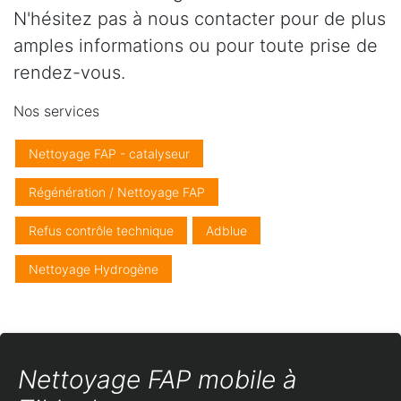
N'hésitez pas à nous contacter pour de plus
amples informations ou pour toute prise de
rendez-vous.
Nos services
Nettoyage FAP - catalyseur
Régénération / Nettoyage FAP
Refus contrôle technique
Adblue
Nettoyage Hydrogène
Nettoyage FAP mobile à