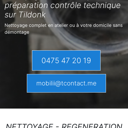
préparation contrôle technique
sur Tildonk
Nettoyage complet en atelier ou à votre domicile sans
démontage
0475 47 20 19
mobilii@tcontact.me
NETTOYAGE - REGENERATION