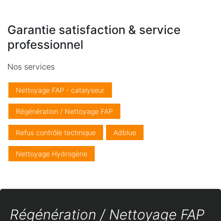
Garantie satisfaction & service
professionnel
Nos services
Nettoyage FAP - catalyseur
Régénération / Nettoyage FAP
Refus contrôle technique
Adblue
Nettoyage Hydrogène
Régénération / Nettoyage FAP