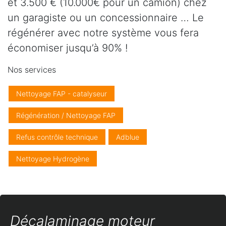
et 3.500 € (10.000€ pour un camion) chez
un garagiste ou un concessionnaire … Le
régénérer avec notre système vous fera
économiser jusqu’à 90% !
Nos services
Nettoyage FAP - catalyseur
Régénération / Nettoyage FAP
Refus contrôle technique
Adblue
Nettoyage Hydrogène
Décalaminage moteur