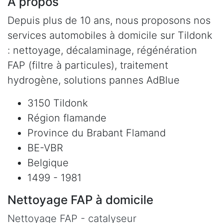
À propos
Depuis plus de 10 ans, nous proposons nos
services automobiles à domicile sur Tildonk
: nettoyage, décalaminage, régénération
FAP (filtre à particules), traitement
hydrogène, solutions pannes AdBlue
3150 Tildonk
Région flamande
Province du Brabant Flamand
BE-VBR
Belgique
1499 - 1981
Nettoyage FAP à domicile
Nettoyage FAP - catalyseur