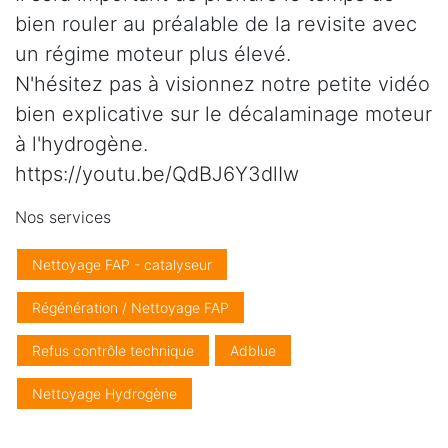
bien rouler au préalable de la revisite avec
un régime moteur plus élevé.
N'hésitez pas à visionnez notre petite vidéo
bien explicative sur le décalaminage moteur
à l'hydrogène.
https://youtu.be/QdBJ6Y3dlIw
Nos services
Nettoyage FAP - catalyseur
Régénération / Nettoyage FAP
Refus contrôle technique
Adblue
Nettoyage Hydrogène