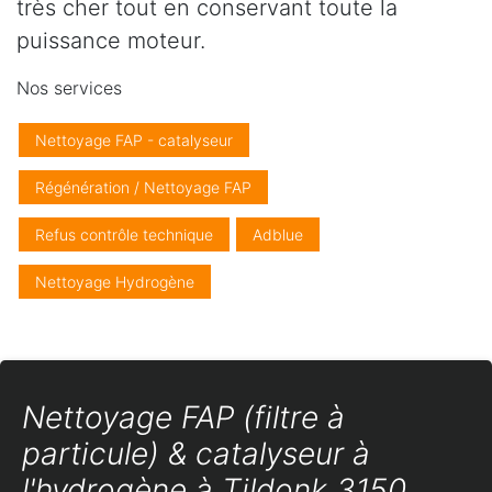
très cher tout en conservant toute la
puissance moteur.
Nos services
Nettoyage FAP - catalyseur
Régénération / Nettoyage FAP
Refus contrôle technique
Adblue
Nettoyage Hydrogène
Nettoyage FAP (filtre à
particule) & catalyseur à
l'hydrogène à Tildonk 3150