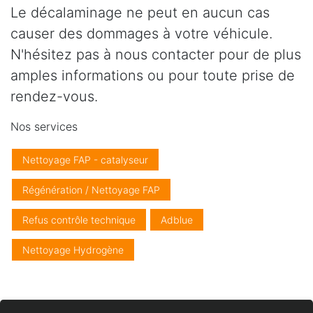
Le décalaminage ne peut en aucun cas
causer des dommages à votre véhicule.
N'hésitez pas à nous contacter pour de plus
amples informations ou pour toute prise de
rendez-vous.
Nos services
Nettoyage FAP - catalyseur
Régénération / Nettoyage FAP
Refus contrôle technique
Adblue
Nettoyage Hydrogène