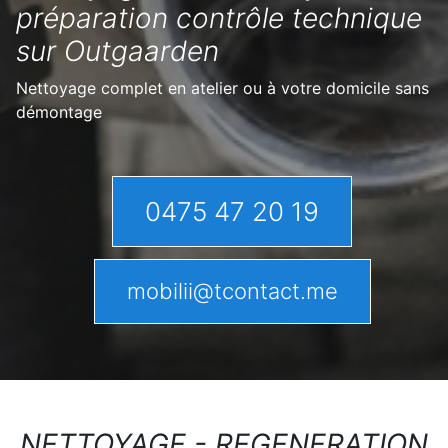
préparation contrôle technique
sur Outgaarden
Nettoyage complet en atelier ou à votre domicile sans
démontage
0475 47 20 19
mobilii@tcontact.me
NETTOYAGE - REGENERATION