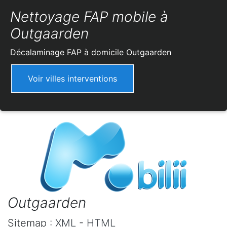
Nettoyage FAP mobile à
Outgaarden
Décalaminage FAP à domicile
Outgaarden
Voir villes interventions
Outgaarden
Sitemap :
XML
-
HTML