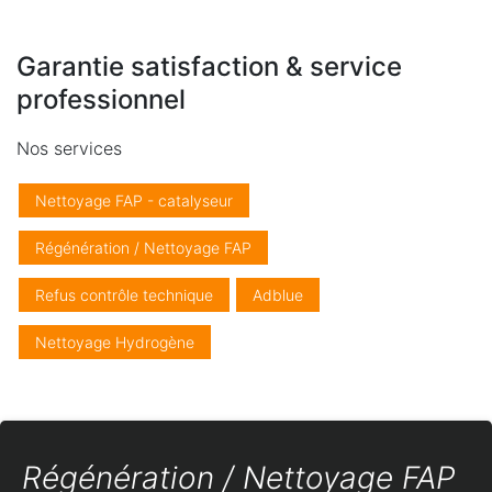
Garantie satisfaction & service
professionnel
Nos services
Nettoyage FAP - catalyseur
Régénération / Nettoyage FAP
Refus contrôle technique
Adblue
Nettoyage Hydrogène
Régénération / Nettoyage FAP