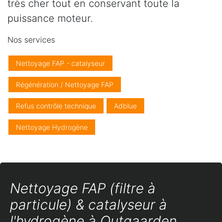
très cher tout en conservant toute la
puissance moteur.
Nos services
Nettoyage FAP - catalyseur
Régénération / Nettoyage FAP
Refus contrôle technique
Adblue
Nettoyage Hydrogène
Nettoyage FAP (filtre à
particule) & catalyseur à
l'hydrogène à Outgaarden