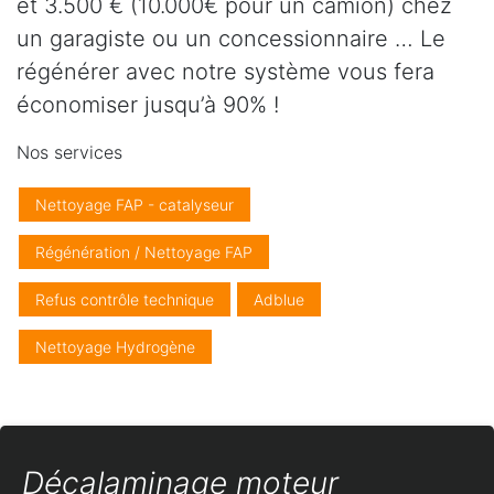
et 3.500 € (10.000€ pour un camion) chez
un garagiste ou un concessionnaire … Le
régénérer avec notre système vous fera
économiser jusqu’à 90% !
Nos services
Nettoyage FAP - catalyseur
Régénération / Nettoyage FAP
Refus contrôle technique
Adblue
Nettoyage Hydrogène
Décalaminage moteur