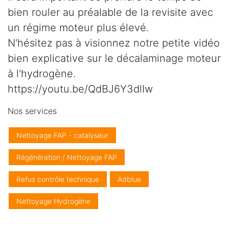
bien rouler au préalable de la revisite avec
un régime moteur plus élevé.
N'hésitez pas à visionnez notre petite vidéo
bien explicative sur le décalaminage moteur
à l'hydrogène.
https://youtu.be/QdBJ6Y3dlIw
Nos services
Nettoyage FAP - catalyseur
Régénération / Nettoyage FAP
Refus contrôle technique
Adblue
Nettoyage Hydrogène