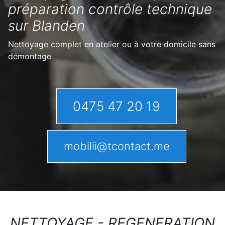
préparation contrôle technique
sur Blanden
Nettoyage complet en atelier ou à votre domicile sans
démontage
0475 47 20 19
mobilii@tcontact.me
NETTOYAGE - REGENERATION