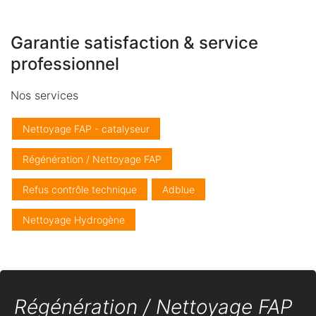
Garantie satisfaction & service
professionnel
Nos services
Nettoyage FAP - catalyseur
Régénération / Nettoyage FAP
Refus contrôle technique
Adblue
Nettoyage Hydrogène
Régénération / Nettoyage FAP