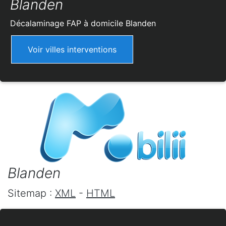
Blanden
Décalaminage FAP à domicile
Blanden
Voir villes interventions
Blanden
Sitemap :
XML
-
HTML