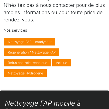
N'hésitez pas à nous contacter pour de plus
amples informations ou pour toute prise de
rendez-vous.
Nos services
Nettoyage FAP - catalyseur
Régénération / Nettoyage FAP
Refus contrôle technique
Adblue
Nettoyage Hydrogène
Nettoyage FAP mobile à