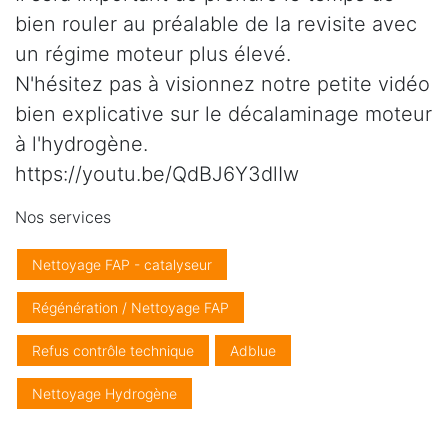
bien rouler au préalable de la revisite avec
un régime moteur plus élevé.
N'hésitez pas à visionnez notre petite vidéo
bien explicative sur le décalaminage moteur
à l'hydrogène.
https://youtu.be/QdBJ6Y3dlIw
Nos services
Nettoyage FAP - catalyseur
Régénération / Nettoyage FAP
Refus contrôle technique
Adblue
Nettoyage Hydrogène