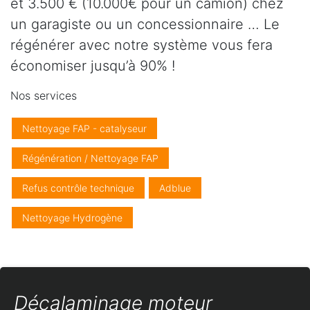
et 3.500 € (10.000€ pour un camion) chez
un garagiste ou un concessionnaire … Le
régénérer avec notre système vous fera
économiser jusqu’à 90% !
Nos services
Nettoyage FAP - catalyseur
Régénération / Nettoyage FAP
Refus contrôle technique
Adblue
Nettoyage Hydrogène
Décalaminage moteur