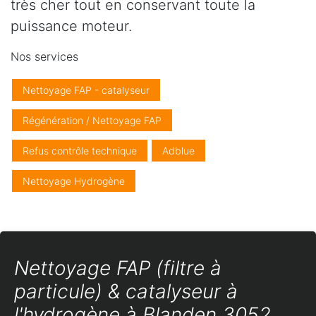
très cher tout en conservant toute la
puissance moteur.
Nos services
Nettoyage FAP - catalyseur
Régénération / Nettoyage FAP
Refus contrôle technique
Adblue
Nettoyage Hydrogène
Nettoyage FAP (filtre à
particule) & catalyseur à
l'hydrogène à Blanden 3052