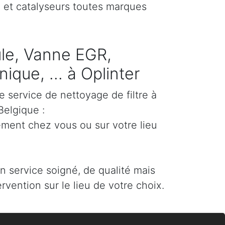
) et catalyseurs toutes marques
cule, Vanne EGR,
que, ... à Oplinter
e service de nettoyage de filtre à
Belgique :
ement chez vous ou sur votre lieu
un service soigné, de qualité mais
ervention sur le lieu de votre choix.