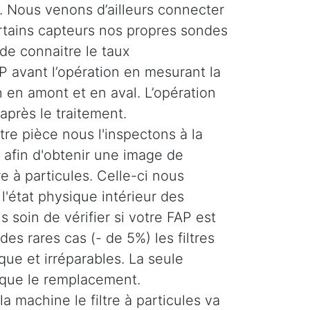
 Nous venons d’ailleurs connecter
ertains capteurs nos propres sondes
de connaitre le taux
 avant l’opération en mesurant la
 en amont et en aval. L’opération
 après le traitement.
re pièce nous l'inspectons à la
afin d'obtenir une image de
tre à particules. Celle-ci nous
'état physique intérieur des
 soin de vérifier si votre FAP est
es rares cas (- de 5%) les filtres
ique et irréparables. La seule
 que le remplacement.
la machine le filtre à particules va