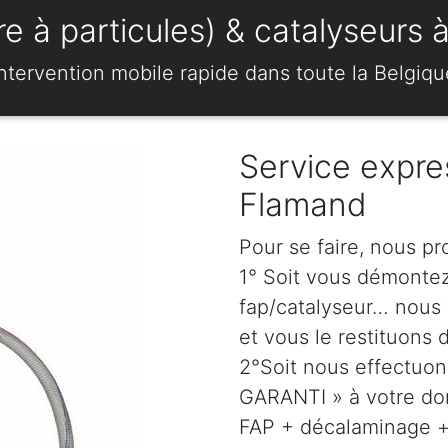
 à particules) & catalyseurs à
Intervention mobile rapide dans toute la Belgiqu
Service expre
Flamand
Pour se faire, nous pr
1° Soit vous démonte
fap/catalyseur… nous 
et vous le restituons 
2°Soit nous effectuo
GARANTI » à votre dom
FAP + décalaminage + 