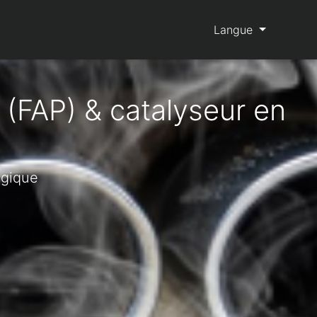
Langue
 (FAP) & catalyseur en
lgique