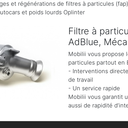
es et régénérations de filtres à particules (fap
utocars et poids lourds Oplinter
Filtre à parti
AdBlue, Mécani
Mobilii vous propose l
particules partout en 
- Interventions direct
de travail
- Un service rapide
Mobilii vous garantit 
aussi de rapidité d’int