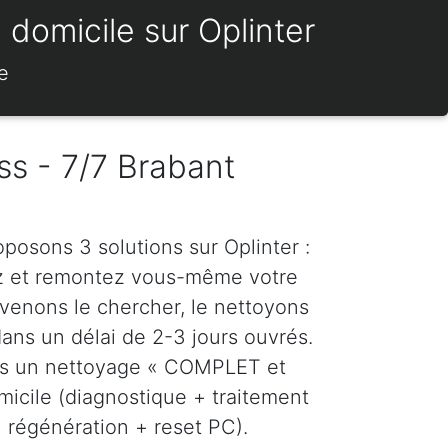
 domicile sur Oplinter
e
ss - 7/7 Brabant
oposons 3 solutions sur Oplinter :
z et remontez vous-même votre
venons le chercher, le nettoyons
dans un délai de 2-3 jours ouvrés.
ns un nettoyage « COMPLET et
icile (diagnostique + traitement
régénération + reset PC).