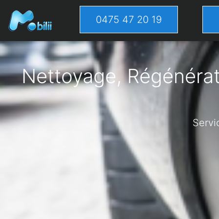
0475 47 20 19
Nettoyage, Régénérati
Servi