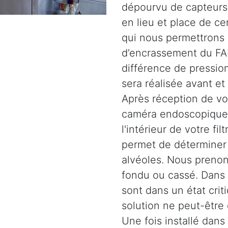
dépourvu de capteurs.
en lieu et place de c
qui nous permettrons 
d’encrassement du FAP
différence de pression
sera réalisée avant et
Après réception de vot
caméra endoscopique 
l'intérieur de votre fil
permet de déterminer l
alvéoles. Nous prenons
fondu ou cassé. Dans d
sont dans un état crit
solution ne peut-être
Une fois installé dans 