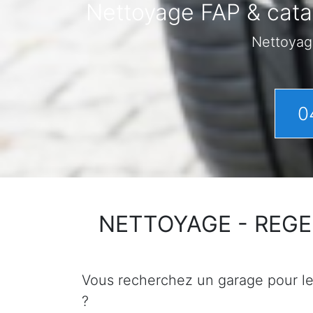
Nettoyage FAP & catal
Nettoyag
0
NETTOYAGE - REGENER
Vous recherchez un garage pour le n
?