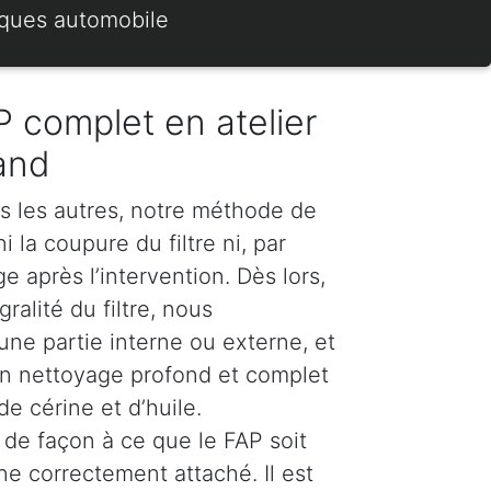
rques automobile
 complet en atelier
and
s les autres, notre méthode de
 la coupure du filtre ni, par
 après l’intervention. Dès lors,
ralité du filtre, nous
e partie interne ou externe, et
n nettoyage profond et complet
e cérine et d’huile.
de façon à ce que le FAP soit
ne correctement attaché. Il est