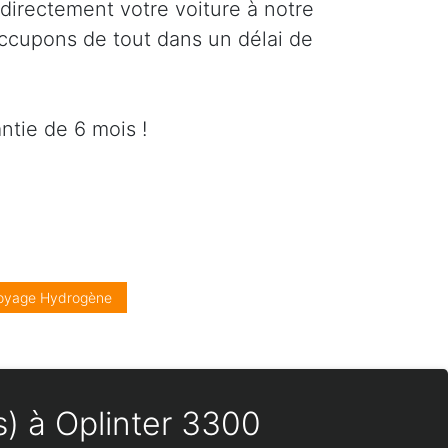
directement votre voiture à notre
occupons de tout dans un délai de
ntie de 6 mois !
oyage Hydrogène
s) à Oplinter 3300