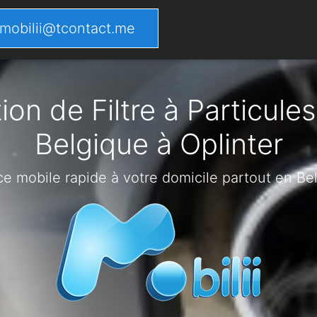
mobilii@tcontact.me
on de Filtre à Particules
Belgique à Oplinter
ce mobile rapide à votre domicile partout en Be