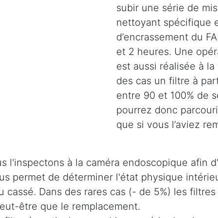
subir une série de mi
nettoyant spécifique e
d’encrassement du FAP
et 2 heures. Une opéra
est aussi réalisée à la
des cas un filtre à pa
entre 90 et 100% de s
pourrez donc parcouri
que si vous l’aviez re
s l'inspectons à la caméra endoscopique afin d'
 nous permet de déterminer l'état physique intér
u cassé. Dans des rares cas (- de 5%) les filtres
 peut-être que le remplacement.