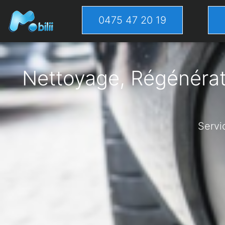
0475 47 20 19
Nettoyage, Régénérati
Servi