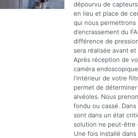
dépourvu de capteurs.
en lieu et place de c
qui nous permettrons 
d’encrassement du FAP
différence de pression
sera réalisée avant et
Après réception de vot
caméra endoscopique 
l'intérieur de votre fil
permet de déterminer l
alvéoles. Nous prenons
fondu ou cassé. Dans d
sont dans un état crit
solution ne peut-être
Une fois installé dans 