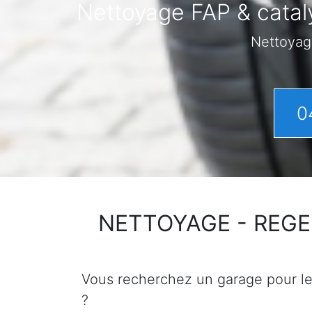
Nettoyage FAP & cataly
Nettoyag
0
NETTOYAGE - REGENER
Vous recherchez un garage pour le n
?