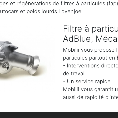
es et régénérations de filtres à particules (fap
autocars et poids lourds Lovenjoel
Filtre à parti
AdBlue, Mécan
Mobilii vous propose l
particules partout en 
- Interventions direct
de travail
- Un service rapide
Mobilii vous garantit 
aussi de rapidité d’int