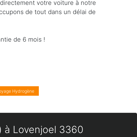
directement votre voiture à notre
occupons de tout dans un délai de
ntie de 6 mois !
oyage Hydrogène
s) à Lovenjoel 3360