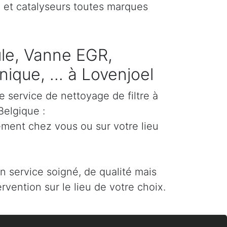
) et catalyseurs toutes marques
cule, Vanne EGR,
ique, ... à Lovenjoel
e service de nettoyage de filtre à
Belgique :
ement chez vous ou sur votre lieu
un service soigné, de qualité mais
ervention sur le lieu de votre choix.