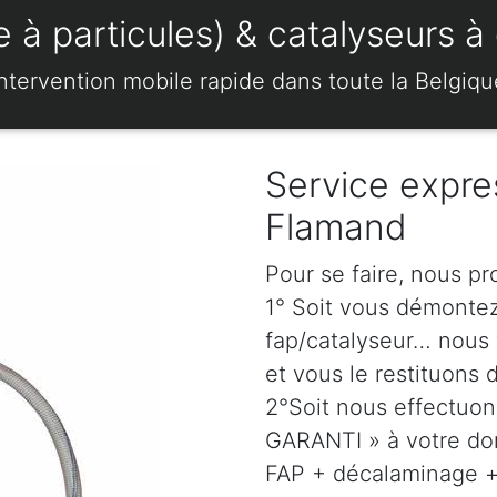
 à particules) & catalyseurs à 
Intervention mobile rapide dans toute la Belgiqu
Service expre
Flamand
Pour se faire, nous pr
1° Soit vous démonte
fap/catalyseur… nous 
et vous le restituons 
2°Soit nous effectuo
GARANTI » à votre dom
FAP + décalaminage + 