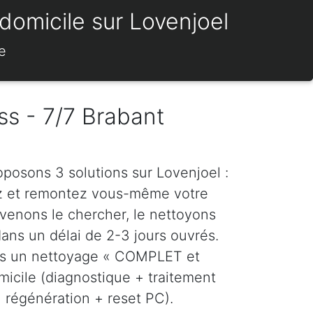
domicile sur Lovenjoel
e
ss - 7/7 Brabant
oposons 3 solutions sur Lovenjoel :
z et remontez vous-même votre
venons le chercher, le nettoyons
dans un délai de 2-3 jours ouvrés.
ns un nettoyage « COMPLET et
icile (diagnostique + traitement
régénération + reset PC).