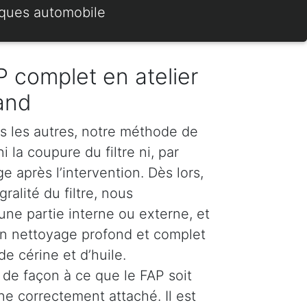
rques automobile
 complet en atelier
and
s les autres, notre méthode de
 la coupure du filtre ni, par
 après l’intervention. Dès lors,
ralité du filtre, nous
e partie interne ou externe, et
n nettoyage profond et complet
e cérine et d’huile.
de façon à ce que le FAP soit
ne correctement attaché. Il est