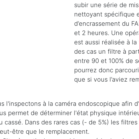
subir une série de mi
nettoyant spécifique e
d’encrassement du FAP
et 2 heures. Une opéra
est aussi réalisée à la
des cas un filtre à pa
entre 90 et 100% de s
pourrez donc parcouri
que si vous l’aviez re
s l'inspectons à la caméra endoscopique afin d'
 nous permet de déterminer l'état physique intér
u cassé. Dans des rares cas (- de 5%) les filtres
 peut-être que le remplacement.