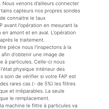
 Nous venons d’ailleurs connecter
ertains capteurs nos propres sondes
de connaitre le taux
 avant l’opération en mesurant la
 en amont et en aval. L’opération
 après le traitement.
re pièce nous l'inspectons à la
afin d'obtenir une image de
tre à particules. Celle-ci nous
'état physique intérieur des
 soin de vérifier si votre FAP est
es rares cas (- de 5%) les filtres
ique et irréparables. La seule
 que le remplacement.
la machine le filtre à particules va