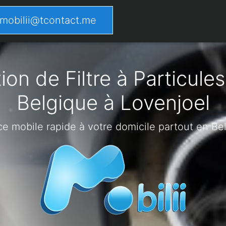
mobilii@tcontact.me
on de Filtre à Particules
Belgique à Lovenjoel
ce mobile rapide à votre domicile partout en Be