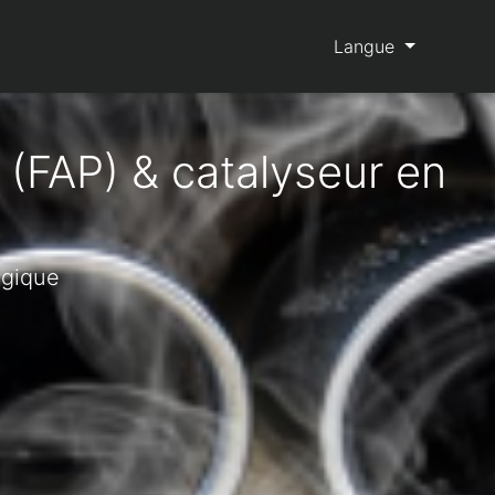
Langue
 (FAP) & catalyseur en
lgique