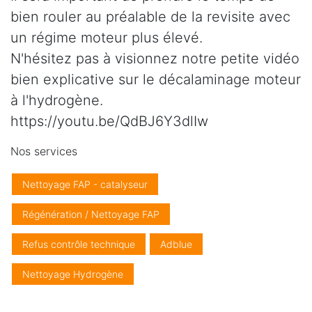
bien rouler au préalable de la revisite avec
un régime moteur plus élevé.
N'hésitez pas à visionnez notre petite vidéo
bien explicative sur le décalaminage moteur
à l'hydrogène.
https://youtu.be/QdBJ6Y3dlIw
Nos services
Nettoyage FAP - catalyseur
Régénération / Nettoyage FAP
Refus contrôle technique
Adblue
Nettoyage Hydrogène