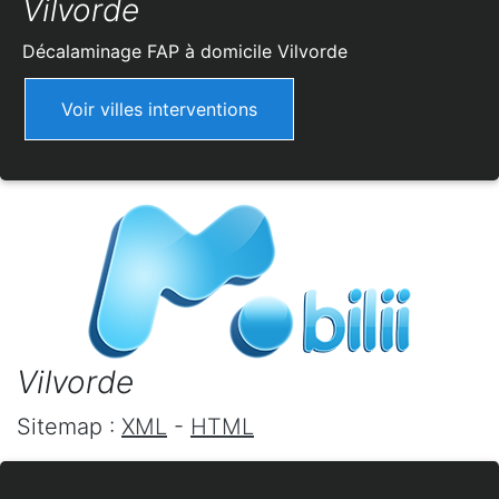
Vilvorde
Décalaminage FAP à domicile
Vilvorde
Voir villes interventions
Vilvorde
Sitemap :
XML
-
HTML