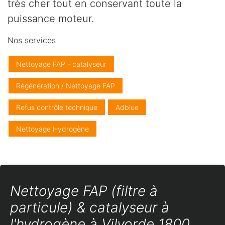
très cher tout en conservant toute la
puissance moteur.
Nos services
Nettoyage FAP - catalyseur
Régénération / Nettoyage FAP
Refus contrôle technique
Adblue
Nettoyage Hydrogène
Nettoyage FAP (filtre à
particule) & catalyseur à
l'hydrogène à Vilvorde 1800