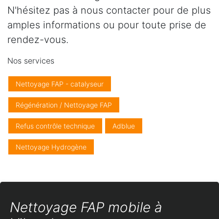
N'hésitez pas à nous contacter pour de plus
amples informations ou pour toute prise de
rendez-vous.
Nos services
Nettoyage FAP - catalyseur
Régénération / Nettoyage FAP
Refus contrôle technique
Adblue
Nettoyage Hydrogène
Nettoyage FAP mobile à