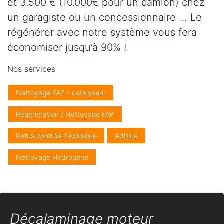
et 3.500 € (10.000€ pour un camion) chez
un garagiste ou un concessionnaire … Le
régénérer avec notre système vous fera
économiser jusqu’à 90% !
Nos services
Nettoyage FAP - catalyseur
Régénération / Nettoyage FAP
Refus contrôle technique
Adblue
Nettoyage Hydrogène
Décalaminage moteur