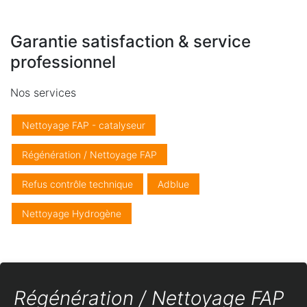
Garantie satisfaction & service
professionnel
Nos services
Nettoyage FAP - catalyseur
Régénération / Nettoyage FAP
Refus contrôle technique
Adblue
Nettoyage Hydrogène
Régénération / Nettoyage FAP