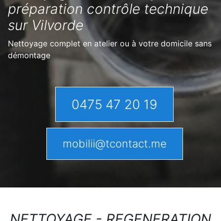
préparation contrôle technique
sur Vilvorde
Nettoyage complet en atelier ou à votre domicile sans
démontage
0475 47 20 19
mobilii@tcontact.me
NETTOYAGE - REGENERATION