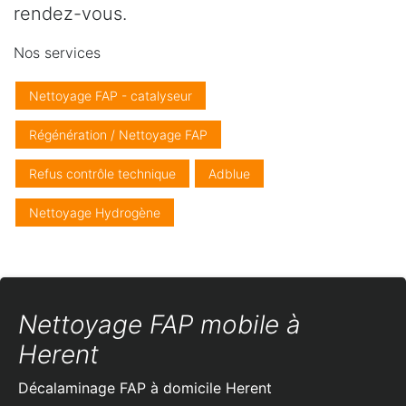
rendez-vous.
Nos services
Nettoyage FAP - catalyseur
Régénération / Nettoyage FAP
Refus contrôle technique
Adblue
Nettoyage Hydrogène
Nettoyage FAP mobile à
Herent
Décalaminage FAP à domicile
Herent