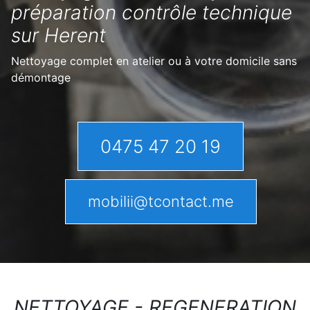
préparation contrôle technique
sur Herent
Nettoyage complet en atelier ou à votre domicile sans
démontage
0475 47 20 19
mobilii@tcontact.me
NETTOYAGE - REGENERATION