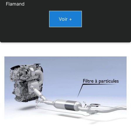
Flamand
Voir +