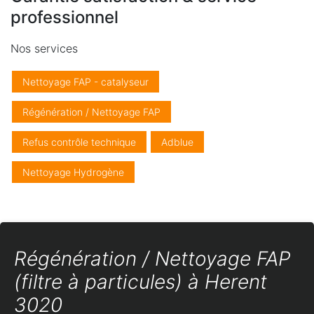
professionnel
Nos services
Nettoyage FAP - catalyseur
Régénération / Nettoyage FAP
Refus contrôle technique
Adblue
Nettoyage Hydrogène
Régénération / Nettoyage FAP
(filtre à particules) à Herent
3020