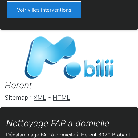
Voir villes interventions
Herent
Sitemap :
XML
-
HTML
Nettoyage FAP à domicile
Décalaminage FAP à domicile à Herent 3020 Brabant