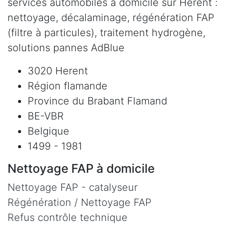
services automobiles à domicile sur Herent :
nettoyage, décalaminage, régénération FAP
(filtre à particules), traitement hydrogène,
solutions pannes AdBlue
3020 Herent
Région flamande
Province du Brabant Flamand
BE-VBR
Belgique
1499 - 1981
Nettoyage FAP à domicile
Nettoyage FAP - catalyseur
Régénération / Nettoyage FAP
Refus contrôle technique