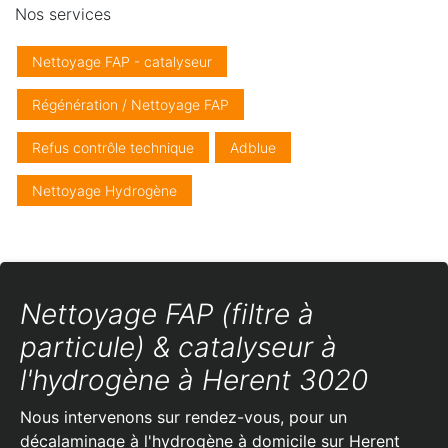
Nos services
Nettoyage FAP - catalyseur
Régénération / Nettoyage FAP
Refus contrôle technique
Adblue
Nettoyage Hydrogène
Nettoyage FAP (filtre à
particule) & catalyseur à
l'hydrogène à Herent 3020
Nous intervenons sur rendez-vous, pour un
décalaminage à l'hydrogène à domicile sur Herent