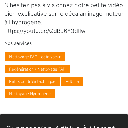
N'hésitez pas à visionnez notre petite vidéo
bien explicative sur le décalaminage moteur
à l'hydrogène.
https://youtu.be/QdBJ6Y3dlIw
Nos services
Nettoyage FAP - catalyseur
Régénération / Nettoyage FAP
Refus contrôle technique
Adblue
Nettoyage Hydrogène