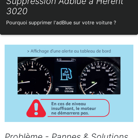
Suppression Adblue à Herent
3020
Pourquoi supprimer l'adBlue sur votre voiture ?
Problème - Pannes & Solutions