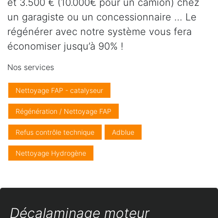
et 3.500 € (10.000€ pour un camion) chez
un garagiste ou un concessionnaire … Le
régénérer avec notre système vous fera
économiser jusqu’à 90% !
Nos services
Nettoyage FAP - catalyseur
Régénération / Nettoyage FAP
Refus contrôle technique
Adblue
Nettoyage Hydrogène
Décalaminage moteur