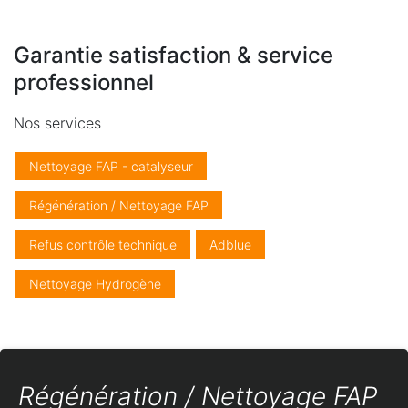
Garantie satisfaction & service
professionnel
Nos services
Nettoyage FAP - catalyseur
Régénération / Nettoyage FAP
Refus contrôle technique
Adblue
Nettoyage Hydrogène
Régénération / Nettoyage FAP