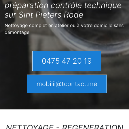
préparation contrôle technique
sur Sint Pieters Rode
Nettoyage complet en atelier ou à votre domicile sans
démontage
0475 47 20 19
mobilii@tcontact.me
NETTOYAGE - REGENERATION