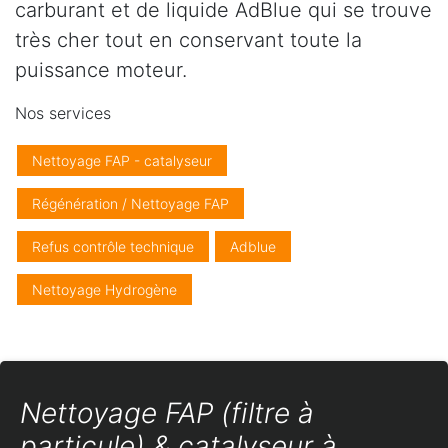
carburant et de liquide AdBlue qui se trouve
très cher tout en conservant toute la
puissance moteur.
Nos services
Nettoyage FAP - catalyseur
Régénération / Nettoyage FAP
Refus contrôle technique
Adblue
Nettoyage Hydrogène
Nettoyage FAP (filtre à
particule) & catalyseur à