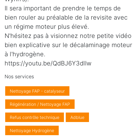
Il sera important de prendre le temps de
bien rouler au préalable de la revisite avec
un régime moteur plus élevé.
N'hésitez pas à visionnez notre petite vidéo
bien explicative sur le décalaminage moteur
à l'hydrogène.
https://youtu.be/QdBJ6Y3dlIw
Nos services
Nettoyage FAP - catalyseur
Régénération / Nettoyage FAP
Refus contrôle technique
Adblue
Nettoyage Hydrogène