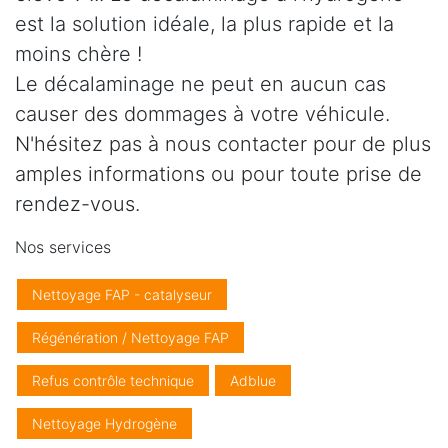
est la solution idéale, la plus rapide et la
moins chère !
Le décalaminage ne peut en aucun cas
causer des dommages à votre véhicule.
N'hésitez pas à nous contacter pour de plus
amples informations ou pour toute prise de
rendez-vous.
Nos services
Nettoyage FAP - catalyseur
Régénération / Nettoyage FAP
Refus contrôle technique
Adblue
Nettoyage Hydrogène