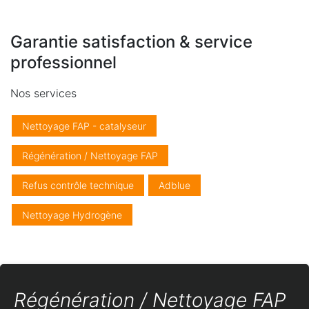
Garantie satisfaction & service
professionnel
Nos services
Nettoyage FAP - catalyseur
Régénération / Nettoyage FAP
Refus contrôle technique
Adblue
Nettoyage Hydrogène
Régénération / Nettoyage FAP