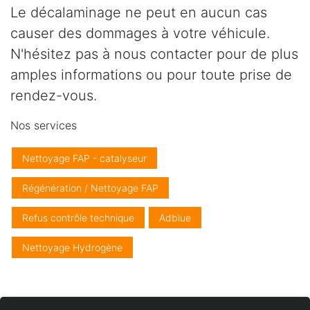
Le décalaminage ne peut en aucun cas
causer des dommages à votre véhicule.
N'hésitez pas à nous contacter pour de plus
amples informations ou pour toute prise de
rendez-vous.
Nos services
Nettoyage FAP - catalyseur
Régénération / Nettoyage FAP
Refus contrôle technique
Adblue
Nettoyage Hydrogène