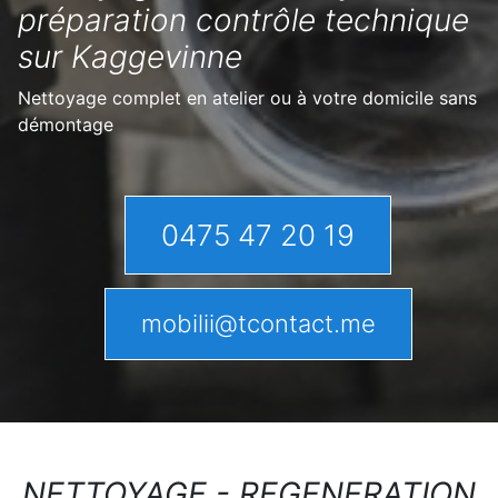
préparation contrôle technique
sur Kaggevinne
Nettoyage complet en atelier ou à votre domicile sans
démontage
0475 47 20 19
mobilii@tcontact.me
NETTOYAGE - REGENERATION