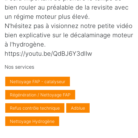
bien rouler au préalable de la revisite avec
un régime moteur plus élevé.
N'hésitez pas à visionnez notre petite vidéo
bien explicative sur le décalaminage moteur
à l'hydrogène.
https://youtu.be/QdBJ6Y3dlIw
Nos services
Nettoyage FAP - catalyseur
Régénération / Nettoyage FAP
Refus contrôle technique
Adblue
Nettoyage Hydrogène