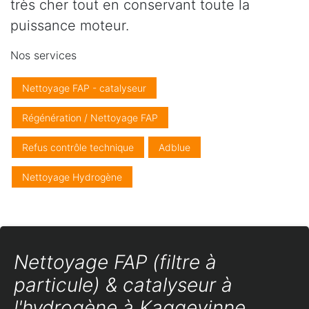
très cher tout en conservant toute la
puissance moteur.
Nos services
Nettoyage FAP - catalyseur
Régénération / Nettoyage FAP
Refus contrôle technique
Adblue
Nettoyage Hydrogène
Nettoyage FAP (filtre à
particule) & catalyseur à
l'hydrogène à Kaggevinne