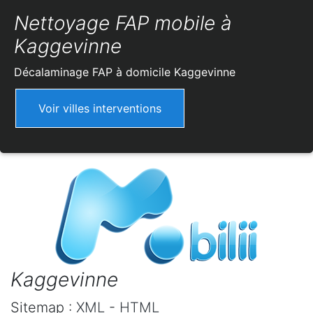
Nettoyage FAP mobile à
Kaggevinne
Décalaminage FAP à domicile
Kaggevinne
Voir villes interventions
Kaggevinne
Sitemap :
XML
-
HTML