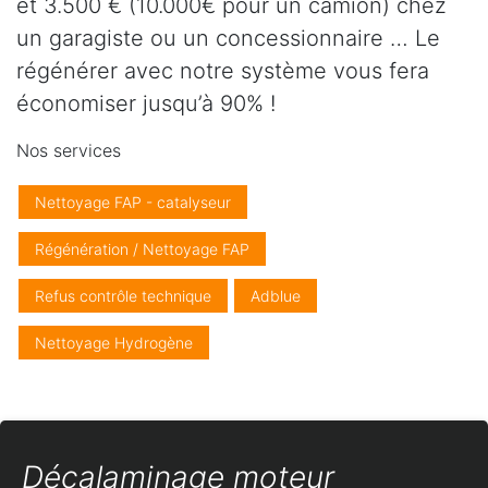
et 3.500 € (10.000€ pour un camion) chez
un garagiste ou un concessionnaire … Le
régénérer avec notre système vous fera
économiser jusqu’à 90% !
Nos services
Nettoyage FAP - catalyseur
Régénération / Nettoyage FAP
Refus contrôle technique
Adblue
Nettoyage Hydrogène
Décalaminage moteur