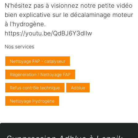
N'hésitez pas à visionnez notre petite vidéo
bien explicative sur le décalaminage moteur
à l'hydrogène.
https://youtu.be/QdBJ6Y3dlIw
Nos services
Nettoyage FAP - catalyseur
Régénération / Nettoyage FAP
Refus contrôle technique
Adblue
Nettoyage Hydrogène