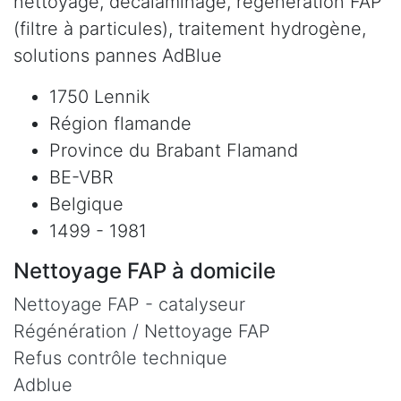
nettoyage, décalaminage, régénération FAP
(filtre à particules), traitement hydrogène,
solutions pannes AdBlue
1750 Lennik
Région flamande
Province du Brabant Flamand
BE-VBR
Belgique
1499 - 1981
Nettoyage FAP à domicile
Nettoyage FAP - catalyseur
Régénération / Nettoyage FAP
Refus contrôle technique
Adblue