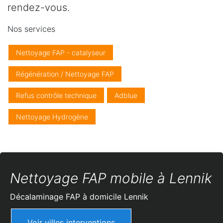
rendez-vous.
Nos services
Nettoyage FAP - catalyseur
Régénération / Nettoyage FAP
Refus contrôle technique
Adblue
Nettoyage Hydrogène
Nettoyage FAP mobile à Lennik
Décalaminage FAP à domicile
Lennik
Voir villes interventions