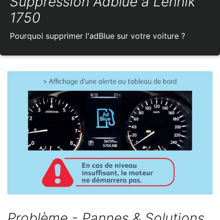
Suppression Adblue à Lennik
1750
Pourquoi supprimer l'adBlue sur votre voiture ?
Problème - Pannes & Solutions