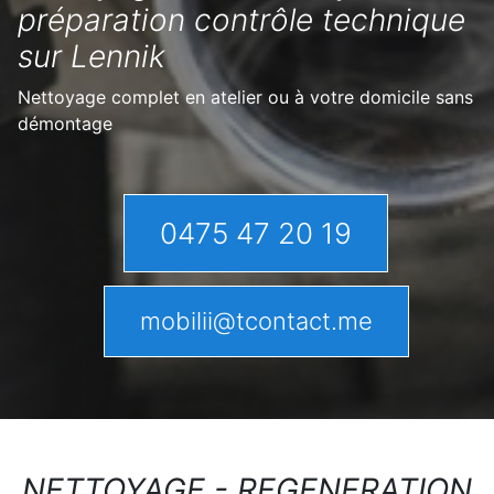
préparation contrôle technique
sur Lennik
Nettoyage complet en atelier ou à votre domicile sans
démontage
0475 47 20 19
mobilii@tcontact.me
NETTOYAGE - REGENERATION