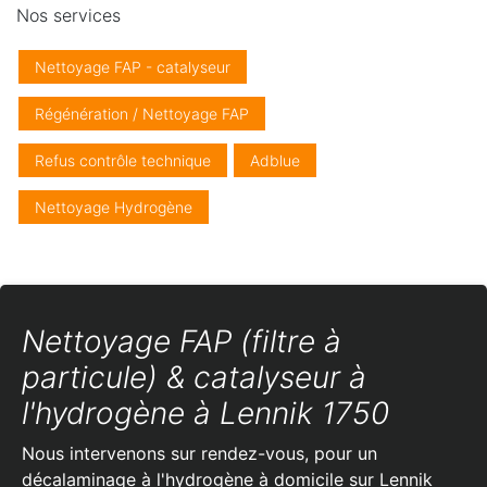
Nos services
Nettoyage FAP - catalyseur
Régénération / Nettoyage FAP
Refus contrôle technique
Adblue
Nettoyage Hydrogène
Nettoyage FAP (filtre à
particule) & catalyseur à
l'hydrogène à Lennik 1750
Nous intervenons sur rendez-vous, pour un
décalaminage à l'hydrogène à domicile sur Lennik