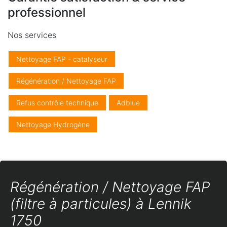
professionnel
Nos services
Nettoyage FAP - catalyseur
Régénération / Nettoyage FAP
Refus contrôle technique
Adblue
Nettoyage Hydrogène
Régénération / Nettoyage FAP
(filtre à particules) à Lennik
1750