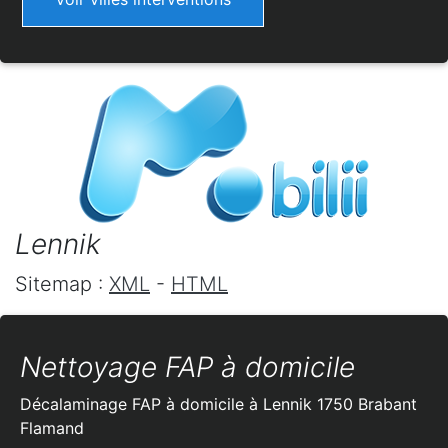
Lennik
Sitemap :
XML
-
HTML
Nettoyage FAP à domicile
Décalaminage FAP à domicile à Lennik 1750 Brabant
Flamand