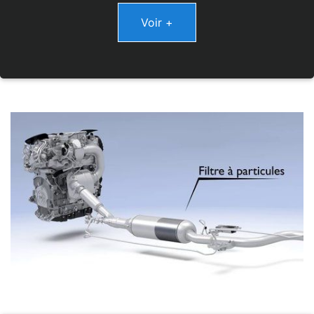
Voir +