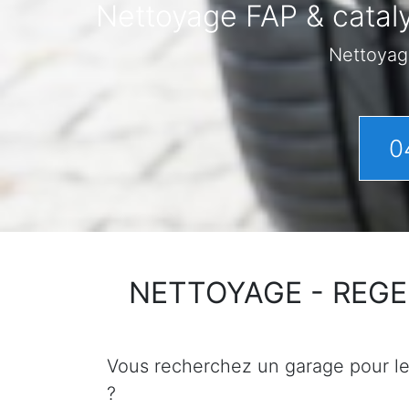
Nettoyage FAP & cataly
Nettoyag
0
NETTOYAGE - REGENER
Vous recherchez un garage pour le n
?