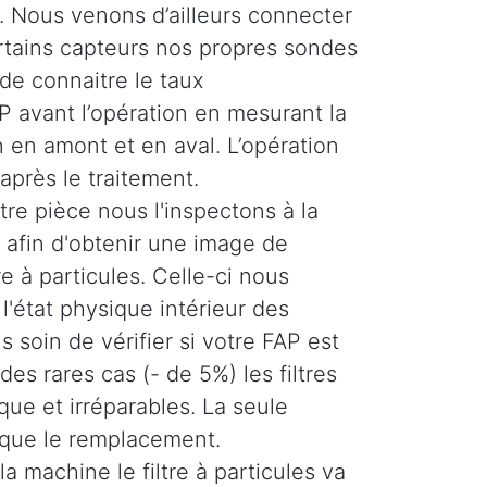
 Nous venons d’ailleurs connecter
ertains capteurs nos propres sondes
de connaitre le taux
 avant l’opération en mesurant la
 en amont et en aval. L’opération
 après le traitement.
re pièce nous l'inspectons à la
afin d'obtenir une image de
tre à particules. Celle-ci nous
'état physique intérieur des
 soin de vérifier si votre FAP est
es rares cas (- de 5%) les filtres
ique et irréparables. La seule
 que le remplacement.
la machine le filtre à particules va