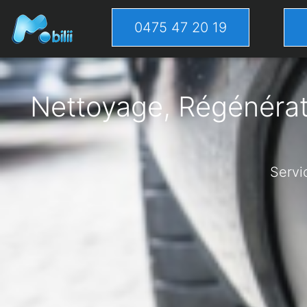
0475 47 20 19
Nettoyage, Régénérati
Servi