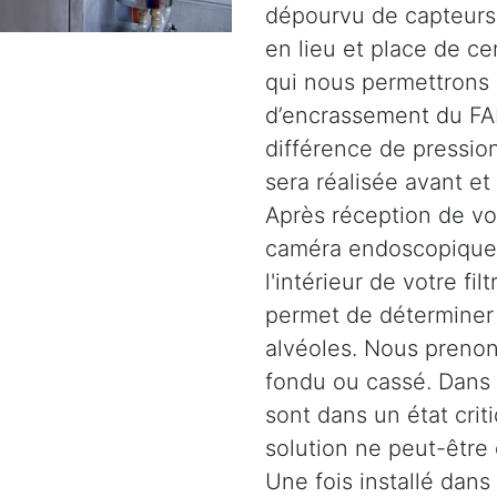
dépourvu de capteurs.
en lieu et place de c
qui nous permettrons 
d’encrassement du FAP
différence de pression
sera réalisée avant et
Après réception de vot
caméra endoscopique 
l'intérieur de votre fil
permet de déterminer l
alvéoles. Nous prenons
fondu ou cassé. Dans d
sont dans un état crit
solution ne peut-être
Une fois installé dans 