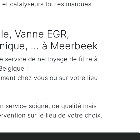
) et catalyseurs toutes marques
cule, Vanne EGR,
ique, ... à Meerbeek
e service de nettoyage de filtre à
Belgique :
ement chez vous ou sur votre lieu
un service soigné, de qualité mais
ervention sur le lieu de votre choix.