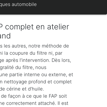
rques automobile
 complet en atelier
and
s les autres, notre méthode de
 la coupure du filtre ni, par
 après l’intervention. Dès lors,
ralité du filtre, nous
e partie interne ou externe, et
n nettoyage profond et complet
e cérine et d’huile.
de façon à ce que le FAP soit
ne correctement attaché. Il est