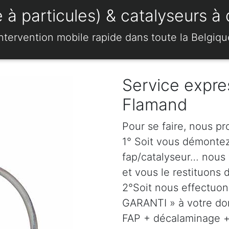
 à particules) & catalyseurs à
Intervention mobile rapide dans toute la Belgiqu
Service expre
Flamand
Pour se faire, nous p
1° Soit vous démonte
fap/catalyseur… nous 
et vous le restituons 
2°Soit nous effectuo
GARANTI » à votre dom
FAP + décalaminage + 