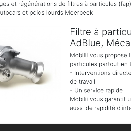
es et régénérations de filtres à particules (fap
autocars et poids lourds Meerbeek
Filtre à parti
AdBlue, Mécan
Mobilii vous propose l
particules partout en 
- Interventions direct
de travail
- Un service rapide
Mobilii vous garantit 
aussi de rapidité d’int