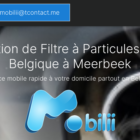
mobilii@tcontact.me
on de Filtre à Particules
Belgique à Meerbeek
ce mobile rapide à votre domicile partout en Be