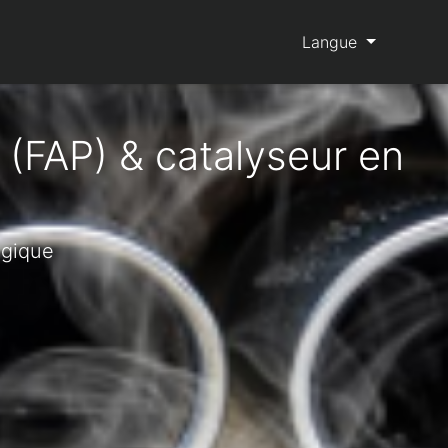
Langue
 (FAP) & catalyseur en
lgique