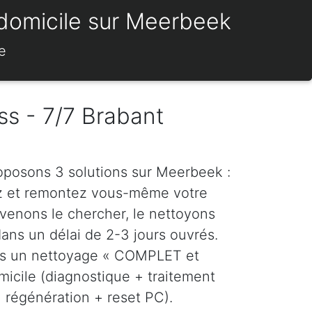
 domicile sur Meerbeek
e
ss - 7/7 Brabant
roposons 3 solutions sur Meerbeek :
z et remontez vous-même votre
venons le chercher, le nettoyons
dans un délai de 2-3 jours ouvrés.
ns un nettoyage « COMPLET et
icile (diagnostique + traitement
régénération + reset PC).