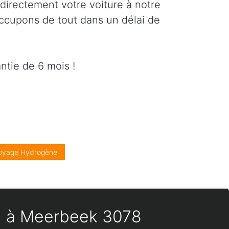
directement votre voiture à notre
occupons de tout dans un délai de
ntie de 6 mois !
oyage Hydrogène
es) à Meerbeek 3078