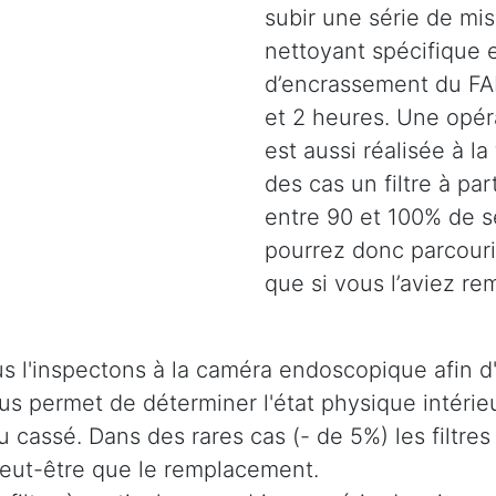
subir une série de mi
nettoyant spécifique e
d’encrassement du FAP
et 2 heures. Une opéra
est aussi réalisée à la
des cas un filtre à pa
entre 90 et 100% de s
pourrez donc parcouri
que si vous l’aviez r
s l'inspectons à la caméra endoscopique afin d'
 nous permet de déterminer l'état physique intér
u cassé. Dans des rares cas (- de 5%) les filtres
 peut-être que le remplacement.