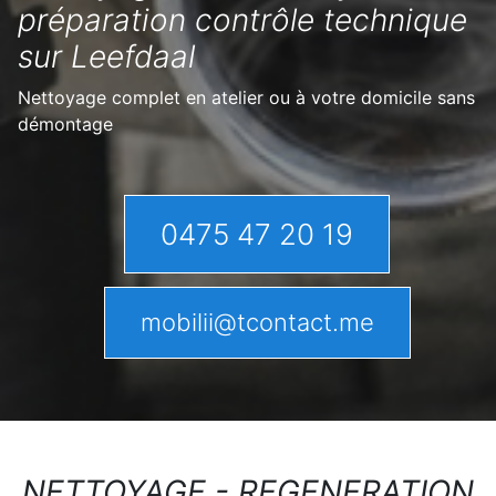
préparation contrôle technique
sur Leefdaal
Nettoyage complet en atelier ou à votre domicile sans
démontage
0475 47 20 19
mobilii@tcontact.me
NETTOYAGE - REGENERATION