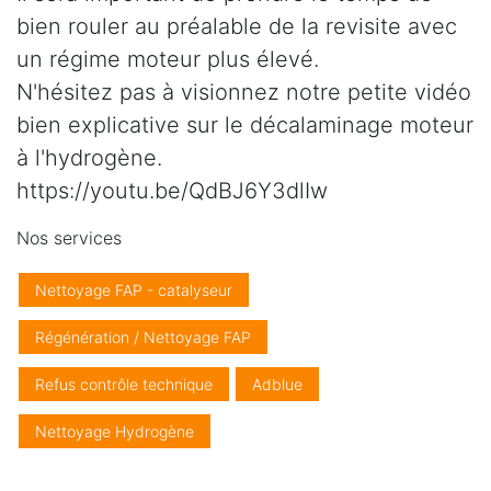
bien rouler au préalable de la revisite avec
un régime moteur plus élevé.
N'hésitez pas à visionnez notre petite vidéo
bien explicative sur le décalaminage moteur
à l'hydrogène.
https://youtu.be/QdBJ6Y3dlIw
Nos services
Nettoyage FAP - catalyseur
Régénération / Nettoyage FAP
Refus contrôle technique
Adblue
Nettoyage Hydrogène