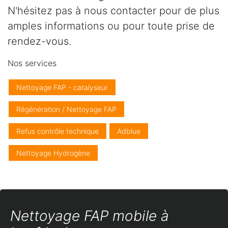
N'hésitez pas à nous contacter pour de plus
amples informations ou pour toute prise de
rendez-vous.
Nos services
Nettoyage FAP - catalyseur
Régénération / Nettoyage FAP
Refus contrôle technique
Adblue
Nettoyage Hydrogène
Nettoyage FAP mobile à