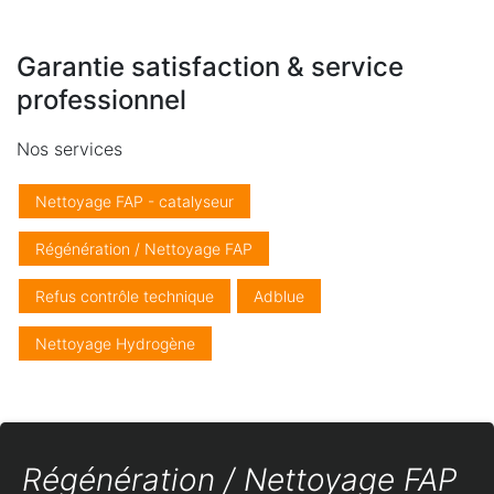
Garantie satisfaction & service
professionnel
Nos services
Nettoyage FAP - catalyseur
Régénération / Nettoyage FAP
Refus contrôle technique
Adblue
Nettoyage Hydrogène
Régénération / Nettoyage FAP