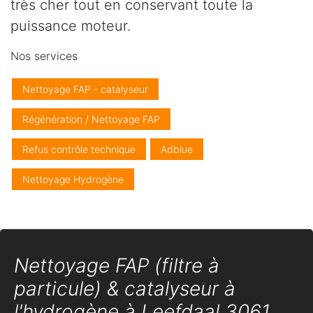
très cher tout en conservant toute la
puissance moteur.
Nos services
Nettoyage FAP - catalyseur
Régénération / Nettoyage FAP
Refus contrôle technique
Adblue
Nettoyage Hydrogène
Nettoyage FAP (filtre à
particule) & catalyseur à
l'hydrogène à Leefdaal 3061