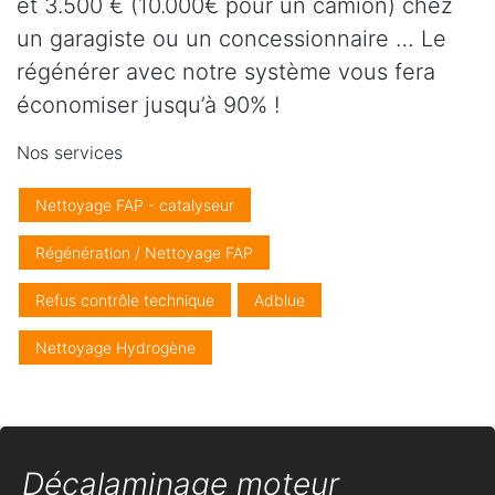
et 3.500 € (10.000€ pour un camion) chez
un garagiste ou un concessionnaire … Le
régénérer avec notre système vous fera
économiser jusqu’à 90% !
Nos services
Nettoyage FAP - catalyseur
Régénération / Nettoyage FAP
Refus contrôle technique
Adblue
Nettoyage Hydrogène
Décalaminage moteur