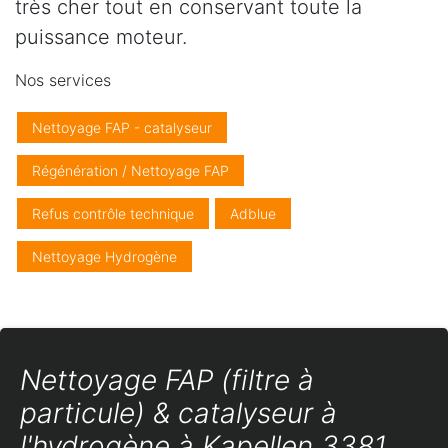
très cher tout en conservant toute la
puissance moteur.
Nos services
Nettoyage FAP - catalyseur
Régénération / Nettoyage FAP
Refus contrôle technique
Adblue
Nettoyage Hydrogène
Nettoyage FAP (filtre à
particule) & catalyseur à
l'hydrogène à Kapellen 3381