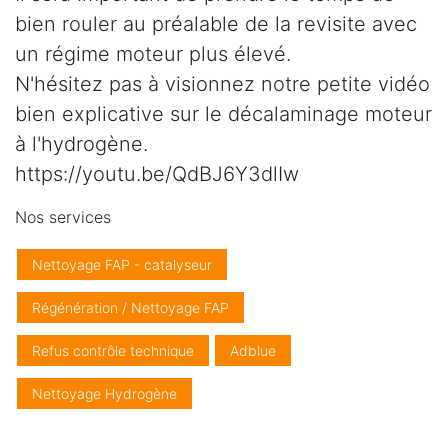
bien rouler au préalable de la revisite avec
un régime moteur plus élevé.
N'hésitez pas à visionnez notre petite vidéo
bien explicative sur le décalaminage moteur
à l'hydrogène.
https://youtu.be/QdBJ6Y3dlIw
Nos services
Nettoyage FAP - catalyseur
Régénération / Nettoyage FAP
Refus contrôle technique
Adblue
Nettoyage Hydrogène