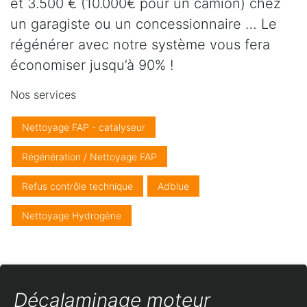
et 3.500 € (10.000€ pour un camion) chez
un garagiste ou un concessionnaire … Le
régénérer avec notre système vous fera
économiser jusqu’à 90% !
Nos services
Nettoyage FAP - catalyseur
Régénération / Nettoyage FAP
Refus contrôle technique
Adblue
Nettoyage Hydrogène
Décalaminage moteur