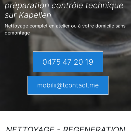
préparation contrôle technique
sur Kapellen
Nettoyage complet en atelier ou à votre domicile sans
démontage
0475 47 20 19
mobilii@tcontact.me
NETTOYAGE - REGENERATION