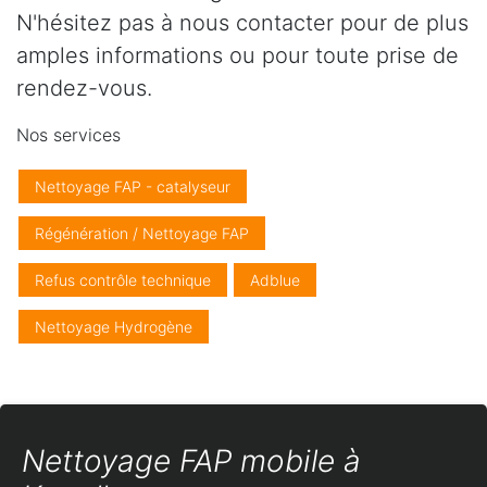
N'hésitez pas à nous contacter pour de plus
amples informations ou pour toute prise de
rendez-vous.
Nos services
Nettoyage FAP - catalyseur
Régénération / Nettoyage FAP
Refus contrôle technique
Adblue
Nettoyage Hydrogène
Nettoyage FAP mobile à