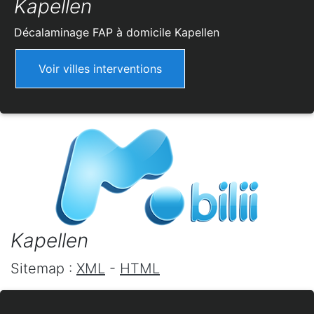
Kapellen
Décalaminage FAP à domicile
Kapellen
Voir villes interventions
Kapellen
Sitemap :
XML
-
HTML