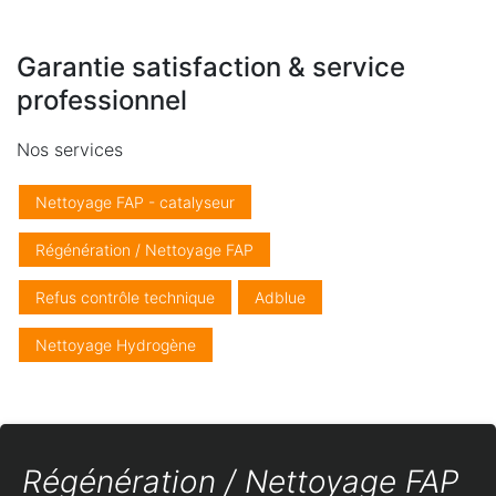
Garantie satisfaction & service
professionnel
Nos services
Nettoyage FAP - catalyseur
Régénération / Nettoyage FAP
Refus contrôle technique
Adblue
Nettoyage Hydrogène
Régénération / Nettoyage FAP