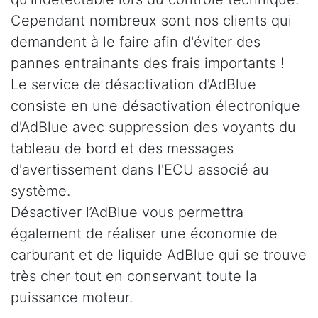
Cependant nombreux sont nos clients qui
demandent à le faire afin d'éviter des
pannes entrainants des frais importants !
Le service de désactivation d'AdBlue
consiste en une désactivation électronique
d'AdBlue avec suppression des voyants du
tableau de bord et des messages
d'avertissement dans l'ECU associé au
système.
Désactiver l’AdBlue vous permettra
également de réaliser une économie de
carburant et de liquide AdBlue qui se trouve
très cher tout en conservant toute la
puissance moteur.