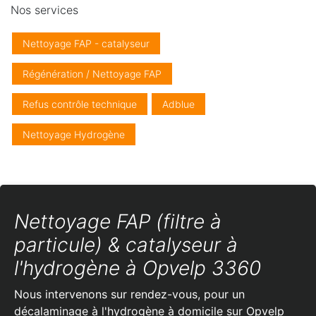
Nos services
Nettoyage FAP - catalyseur
Régénération / Nettoyage FAP
Refus contrôle technique
Adblue
Nettoyage Hydrogène
Nettoyage FAP (filtre à
particule) & catalyseur à
l'hydrogène à Opvelp 3360
Nous intervenons sur rendez-vous, pour un
décalaminage à l'hydrogène à domicile sur Opvelp