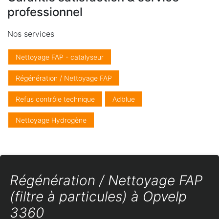
professionnel
Nos services
Nettoyage FAP - catalyseur
Régénération / Nettoyage FAP
Refus contrôle technique
Adblue
Nettoyage Hydrogène
Régénération / Nettoyage FAP
(filtre à particules) à Opvelp
3360