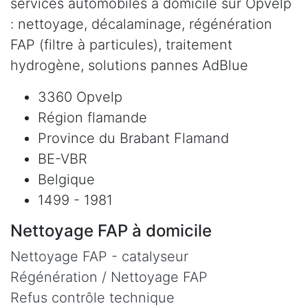
services automobiles à domicile sur Opvelp
: nettoyage, décalaminage, régénération
FAP (filtre à particules), traitement
hydrogène, solutions pannes AdBlue
3360 Opvelp
Région flamande
Province du Brabant Flamand
BE-VBR
Belgique
1499 - 1981
Nettoyage FAP à domicile
Nettoyage FAP - catalyseur
Régénération / Nettoyage FAP
Refus contrôle technique