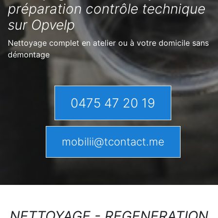
préparation contrôle technique
sur Opvelp
Nettoyage complet en atelier ou à votre domicile sans
démontage
0475 47 20 19
mobilii@tcontact.me
NETTOYAGE - REGENERATION