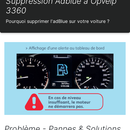
Suppression Adblue à Opvelp
3360
Pourquoi supprimer l'adBlue sur votre voiture ?
Problème - Pannes & Solutions