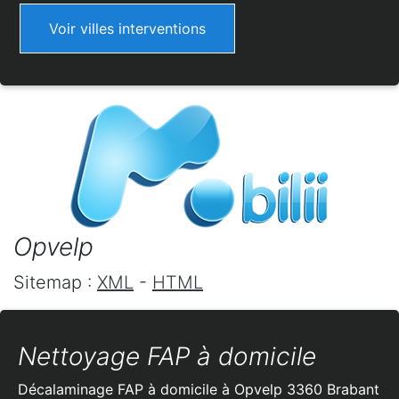
Voir villes interventions
Opvelp
Sitemap :
XML
-
HTML
Nettoyage FAP à domicile
Décalaminage FAP à domicile à Opvelp 3360 Brabant