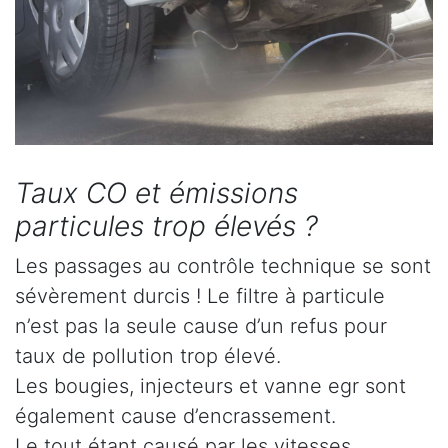
Taux CO et émissions
particules trop élevés ?
Les passages au contrôle technique se sont
sévèrement durcis ! Le filtre à particule
n’est pas la seule cause d’un refus pour
taux de pollution trop élevé.
Les bougies, injecteurs et vanne egr sont
également cause d’encrassement.
Le tout étant causé par les vitesses