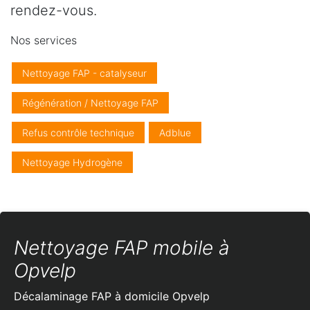
rendez-vous.
Nos services
Nettoyage FAP - catalyseur
Régénération / Nettoyage FAP
Refus contrôle technique
Adblue
Nettoyage Hydrogène
Nettoyage FAP mobile à
Opvelp
Décalaminage FAP à domicile
Opvelp