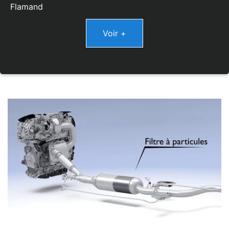
Flamand
Voir +