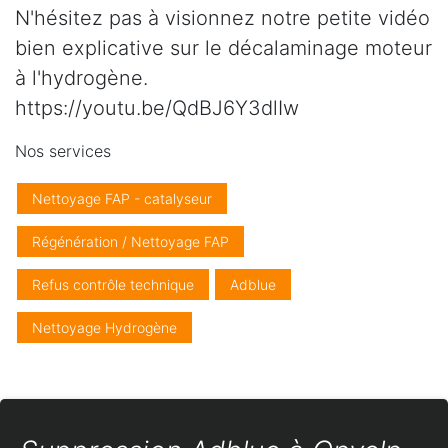
N'hésitez pas à visionnez notre petite vidéo
bien explicative sur le décalaminage moteur
à l'hydrogène.
https://youtu.be/QdBJ6Y3dlIw
Nos services
Nettoyage FAP - catalyseur
Régénération / Nettoyage FAP
Refus contrôle technique
Adblue
Nettoyage Hydrogène