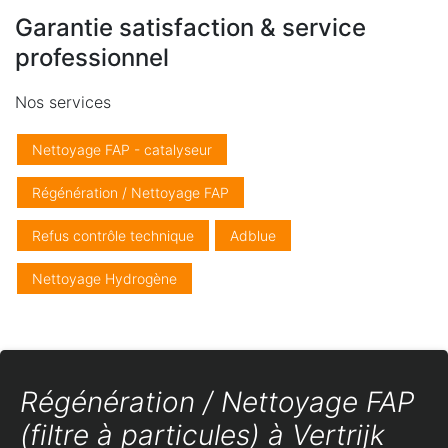
Garantie satisfaction & service
professionnel
Nos services
Nettoyage FAP - catalyseur
Régénération / Nettoyage FAP
Refus contrôle technique
Adblue
Nettoyage Hydrogène
Régénération / Nettoyage FAP
(filtre à particules) à Vertrijk