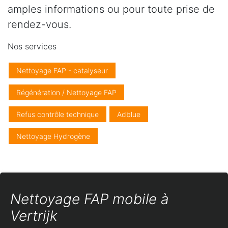
amples informations ou pour toute prise de
rendez-vous.
Nos services
Nettoyage FAP - catalyseur
Régénération / Nettoyage FAP
Refus contrôle technique
Adblue
Nettoyage Hydrogène
Nettoyage FAP mobile à
Vertrijk