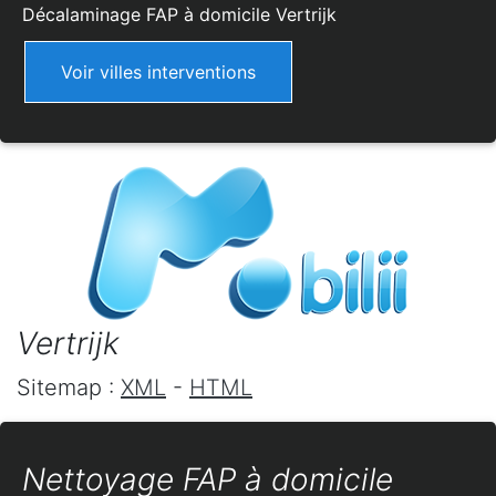
Décalaminage FAP à domicile
Vertrijk
Voir villes interventions
Vertrijk
Sitemap :
XML
-
HTML
Nettoyage FAP à domicile