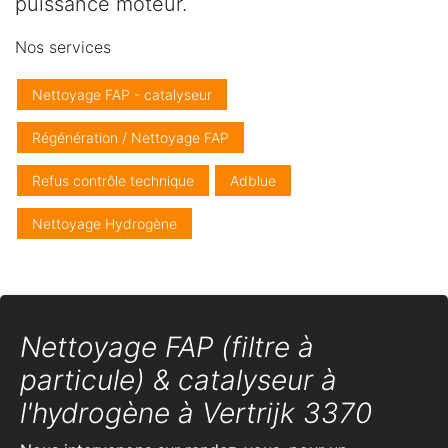
puissance moteur.
Nos services
Nettoyage FAP - catalyseur
Régénération / Nettoyage FAP
Refus contrôle technique
Adblue
Nettoyage Hydrogène
Nettoyage FAP (filtre à
particule) & catalyseur à
l'hydrogène à Vertrijk 3370