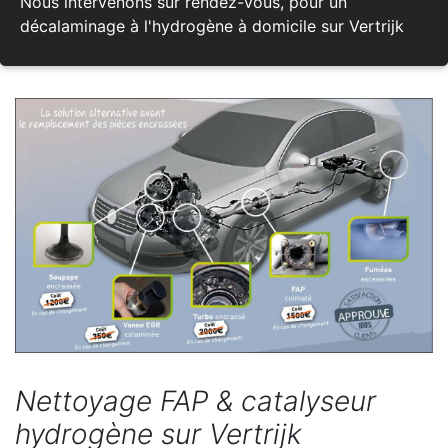
Nous intervenons sur rendez-vous, pour un
décalaminage à l'hydrogène à domicile sur Vertrijk
Nettoyage FAP & catalyseur
hydrogène sur Vertrijk