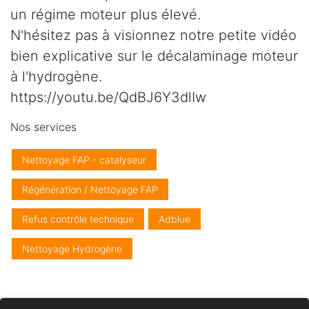
un régime moteur plus élevé.
N'hésitez pas à visionnez notre petite vidéo
bien explicative sur le décalaminage moteur
à l'hydrogène.
https://youtu.be/QdBJ6Y3dlIw
Nos services
Nettoyage FAP - catalyseur
Régénération / Nettoyage FAP
Refus contrôle technique
Adblue
Nettoyage Hydrogène