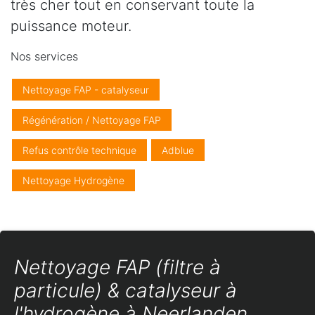
très cher tout en conservant toute la
puissance moteur.
Nos services
Nettoyage FAP - catalyseur
Régénération / Nettoyage FAP
Refus contrôle technique
Adblue
Nettoyage Hydrogène
Nettoyage FAP (filtre à
particule) & catalyseur à
l'hydrogène à Neerlanden