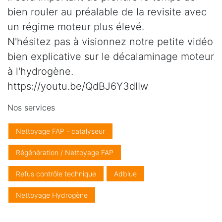
bien rouler au préalable de la revisite avec
un régime moteur plus élevé.
N'hésitez pas à visionnez notre petite vidéo
bien explicative sur le décalaminage moteur
à l'hydrogène.
https://youtu.be/QdBJ6Y3dlIw
Nos services
Nettoyage FAP - catalyseur
Régénération / Nettoyage FAP
Refus contrôle technique
Adblue
Nettoyage Hydrogène