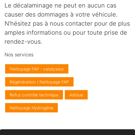
Le décalaminage ne peut en aucun cas
causer des dommages à votre véhicule.
N'hésitez pas à nous contacter pour de plus
amples informations ou pour toute prise de
rendez-vous.
Nos services
Nettoyage FAP - catalyseur
Régénération / Nettoyage FAP
Refus contrôle technique
Adblue
Nettoyage Hydrogène