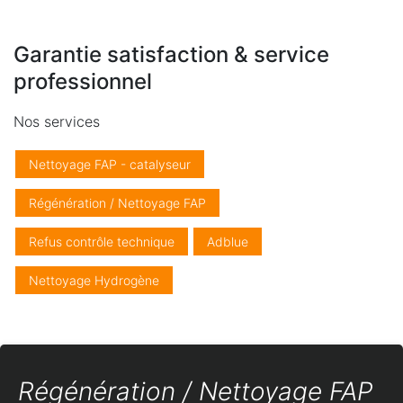
Garantie satisfaction & service
professionnel
Nos services
Nettoyage FAP - catalyseur
Régénération / Nettoyage FAP
Refus contrôle technique
Adblue
Nettoyage Hydrogène
Régénération / Nettoyage FAP