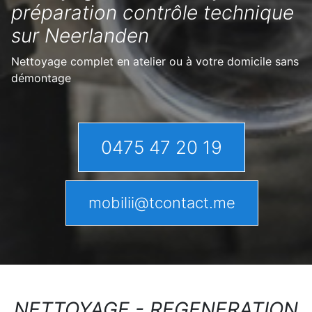
préparation contrôle technique
sur Neerlanden
Nettoyage complet en atelier ou à votre domicile sans
démontage
0475 47 20 19
mobilii@tcontact.me
NETTOYAGE - REGENERATION