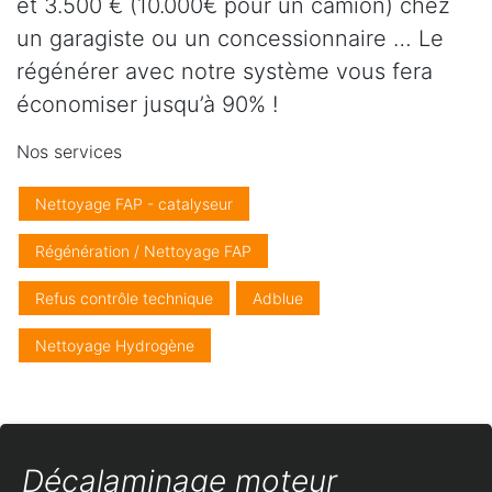
et 3.500 € (10.000€ pour un camion) chez
un garagiste ou un concessionnaire … Le
régénérer avec notre système vous fera
économiser jusqu’à 90% !
Nos services
Nettoyage FAP - catalyseur
Régénération / Nettoyage FAP
Refus contrôle technique
Adblue
Nettoyage Hydrogène
Décalaminage moteur