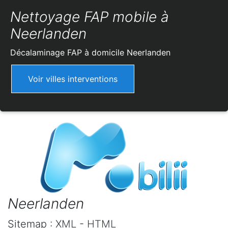
Nettoyage FAP mobile à
Neerlanden
Décalaminage FAP à domicile
Neerlanden
Voir villes interventions
Neerlanden
Sitemap :
XML
-
HTML