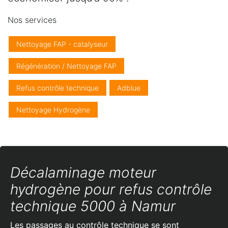
Nos services
Nettoyage FAP - catalyseur
Régénération / Nettoyage FAP
Refus contrôle technique
Adblue
Nettoyage Hydrogène
Décalaminage moteur
hydrogène pour refus contrôle
technique 5000 à Namur
Les passages au contrôle technique se sont