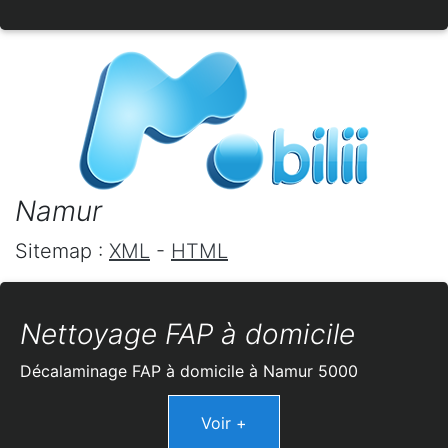
Namur
Sitemap :
XML
-
HTML
Nettoyage FAP à domicile
Décalaminage FAP à domicile à Namur 5000
Voir +