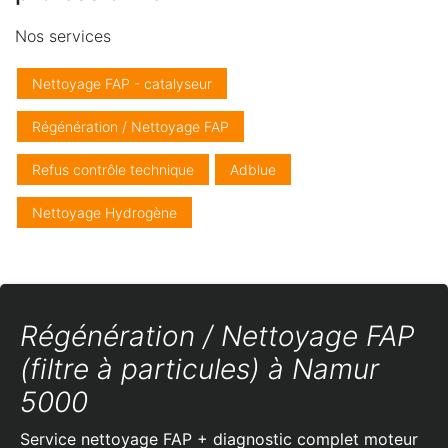
Nos services
Nettoyage FAP - catalyseur
Régénération / Nettoyage FAP
Refus contrôle technique
Adblue
Nettoyage Hydrogène
Régénération / Nettoyage FAP
(filtre à particules) à Namur
5000
Service nettoyage FAP + diagnostic complet moteur