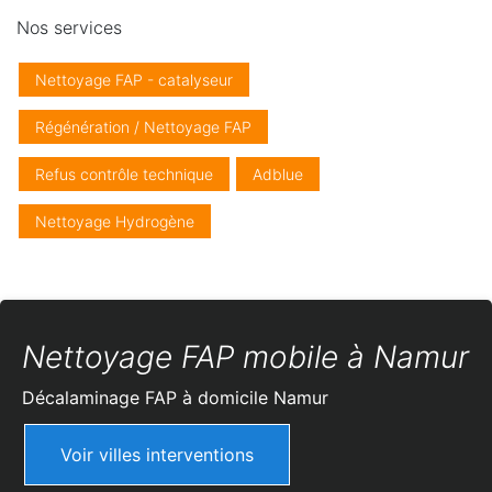
Nos services
Nettoyage FAP - catalyseur
Régénération / Nettoyage FAP
Refus contrôle technique
Adblue
Nettoyage Hydrogène
Nettoyage FAP mobile à Namur
Décalaminage FAP à domicile
Namur
Voir villes interventions