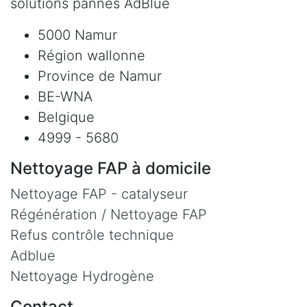
solutions pannes AdBlue
5000 Namur
Région wallonne
Province de Namur
BE-WNA
Belgique
4999 - 5680
Nettoyage FAP à domicile
Nettoyage FAP - catalyseur
Régénération / Nettoyage FAP
Refus contrôle technique
Adblue
Nettoyage Hydrogène
Contact