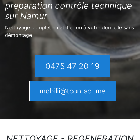
préparation contrôle technique
sur Namur
Nettoyage complet en atelier ou à votre domicile sans
démontage
0475 47 20 19
mobilii@tcontact.me
NETTOYAGE - REGENERATION