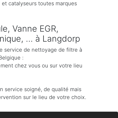
) et catalyseurs toutes marques
cule, Vanne EGR,
ique, ... à Langdorp
e service de nettoyage de filtre à
Belgique :
ement chez vous ou sur votre lieu
un service soigné, de qualité mais
ervention sur le lieu de votre choix.