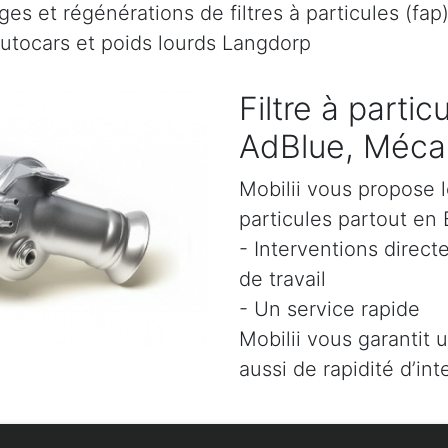
es et régénérations de filtres à particules (fap
autocars et poids lourds Langdorp
Filtre à parti
AdBlue, Mécan
Mobilii vous propose l
particules partout en 
- Interventions direct
de travail
- Un service rapide
Mobilii vous garantit 
aussi de rapidité d’int