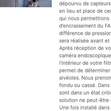
dépourvu de capteurs.
en lieu et place de c
qui nous permettrons 
d’encrassement du FAP
différence de pression
sera réalisée avant et
Après réception de vot
caméra endoscopique 
l'intérieur de votre fil
permet de déterminer l
alvéoles. Nous prenons
fondu ou cassé. Dans d
sont dans un état crit
solution ne peut-être
Une fois installé dans 