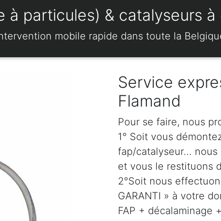
 à particules) & catalyseurs à
Intervention mobile rapide dans toute la Belgiqu
Service expre
Flamand
Pour se faire, nous p
1° Soit vous démonte
fap/catalyseur… nous 
et vous le restituons 
2°Soit nous effectuo
GARANTI » à votre dom
FAP + décalaminage + 