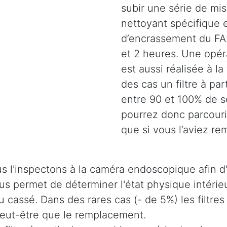
subir une série de mi
nettoyant spécifique e
d’encrassement du FAP
et 2 heures. Une opéra
est aussi réalisée à la
des cas un filtre à pa
entre 90 et 100% de s
pourrez donc parcouri
que si vous l’aviez re
s l'inspectons à la caméra endoscopique afin d'
 nous permet de déterminer l'état physique intér
u cassé. Dans des rares cas (- de 5%) les filtres
 peut-être que le remplacement.