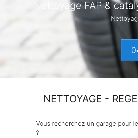
Nettoyage FAP & catal
Nettoyag
0
NETTOYAGE - REGENER
Vous recherchez un garage pour le n
?