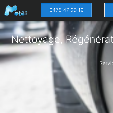
0475 47 20 19
Nettoyage, Régénérati
Servi