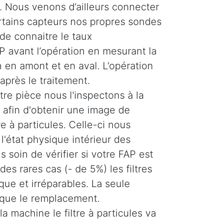
 Nous venons d’ailleurs connecter
ertains capteurs nos propres sondes
de connaitre le taux
 avant l’opération en mesurant la
 en amont et en aval. L’opération
 après le traitement.
re pièce nous l'inspectons à la
afin d'obtenir une image de
tre à particules. Celle-ci nous
'état physique intérieur des
 soin de vérifier si votre FAP est
es rares cas (- de 5%) les filtres
ique et irréparables. La seule
 que le remplacement.
la machine le filtre à particules va