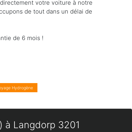
directement votre voiture à notre
occupons de tout dans un délai de
ntie de 6 mois !
oyage Hydrogène
es) à Langdorp 3201