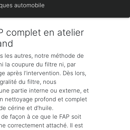
rques automobile
 complet en atelier
and
s les autres, notre méthode de
 la coupure du filtre ni, par
 après l’intervention. Dès lors,
ralité du filtre, nous
e partie interne ou externe, et
n nettoyage profond et complet
e cérine et d’huile.
de façon à ce que le FAP soit
ne correctement attaché. Il est