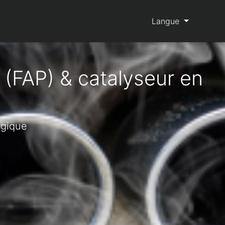
Langue
 (FAP) & catalyseur en
lgique