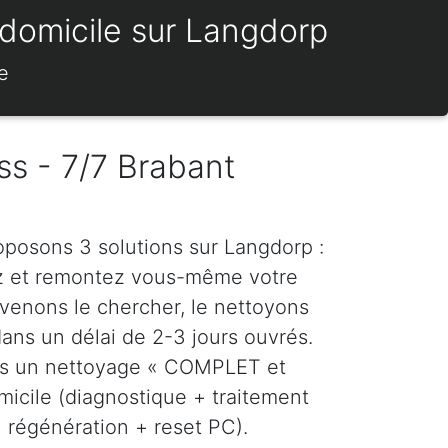
 domicile sur Langdorp
e
ss - 7/7 Brabant
roposons 3 solutions sur Langdorp :
z et remontez vous-même votre
venons le chercher, le nettoyons
dans un délai de 2-3 jours ouvrés.
ns un nettoyage « COMPLET et
icile (diagnostique + traitement
régénération + reset PC).