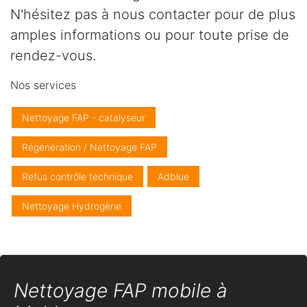
N'hésitez pas à nous contacter pour de plus
amples informations ou pour toute prise de
rendez-vous.
Nos services
Nettoyage FAP - catalyseur
Régénération / Nettoyage FAP
Refus contrôle technique
Adblue
Nettoyage Hydrogène
Nettoyage FAP mobile à