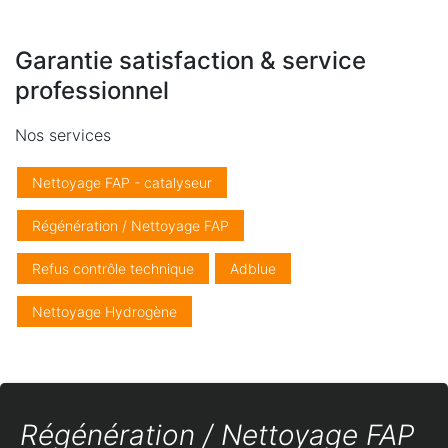
Garantie satisfaction & service
professionnel
Nos services
Nettoyage FAP - catalyseur
Régénération / Nettoyage FAP
Refus contrôle technique
Adblue
Nettoyage Hydrogène
Régénération / Nettoyage FAP