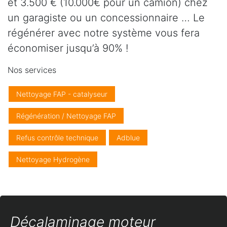
et 3.500 € (10.000€ pour un camion) chez
un garagiste ou un concessionnaire … Le
régénérer avec notre système vous fera
économiser jusqu’à 90% !
Nos services
Nettoyage FAP - catalyseur
Régénération / Nettoyage FAP
Refus contrôle technique
Adblue
Nettoyage Hydrogène
Décalaminage moteur