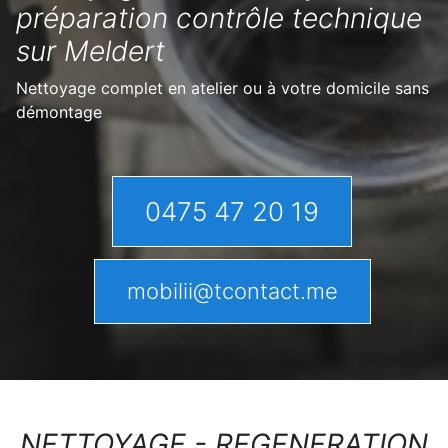
préparation contrôle technique
sur Meldert
Nettoyage complet en atelier ou à votre domicile sans
démontage
0475 47 20 19
mobilii@tcontact.me
NETTOYAGE - REGENERATION