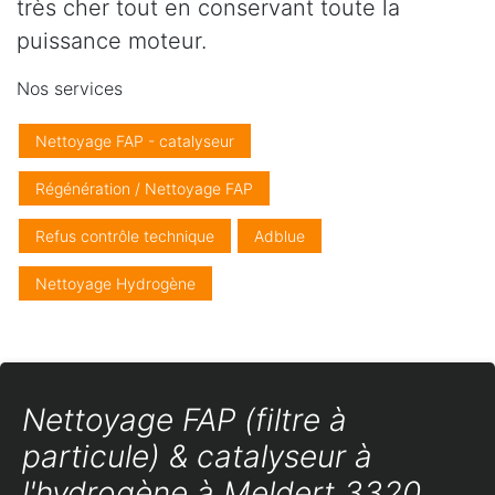
très cher tout en conservant toute la
puissance moteur.
Nos services
Nettoyage FAP - catalyseur
Régénération / Nettoyage FAP
Refus contrôle technique
Adblue
Nettoyage Hydrogène
Nettoyage FAP (filtre à
particule) & catalyseur à
l'hydrogène à Meldert 3320