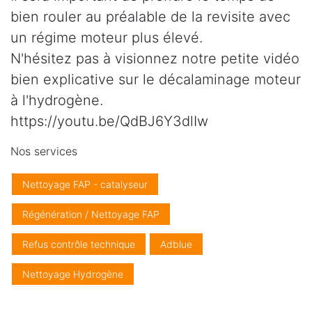
bien rouler au préalable de la revisite avec
un régime moteur plus élevé.
N'hésitez pas à visionnez notre petite vidéo
bien explicative sur le décalaminage moteur
à l'hydrogène.
https://youtu.be/QdBJ6Y3dlIw
Nos services
Nettoyage FAP - catalyseur
Régénération / Nettoyage FAP
Refus contrôle technique
Adblue
Nettoyage Hydrogène