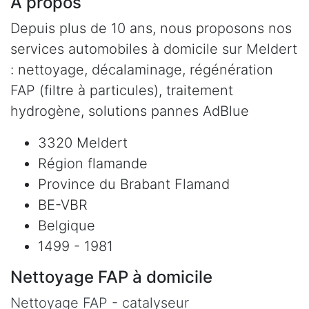
À propos
Depuis plus de 10 ans, nous proposons nos
services automobiles à domicile sur Meldert
: nettoyage, décalaminage, régénération
FAP (filtre à particules), traitement
hydrogène, solutions pannes AdBlue
3320 Meldert
Région flamande
Province du Brabant Flamand
BE-VBR
Belgique
1499 - 1981
Nettoyage FAP à domicile
Nettoyage FAP - catalyseur