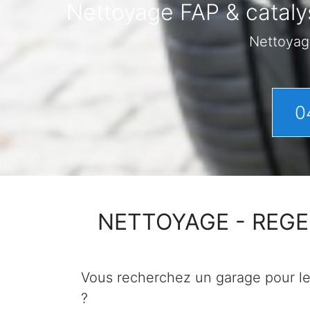
Nettoyage FAP & cataly
Nettoyag
0
NETTOYAGE - REGENER
Vous recherchez un garage pour le n
?