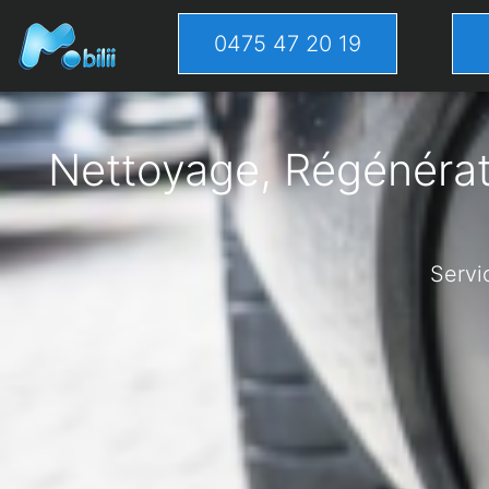
0475 47 20 19
Nettoyage, Régénérati
Servi