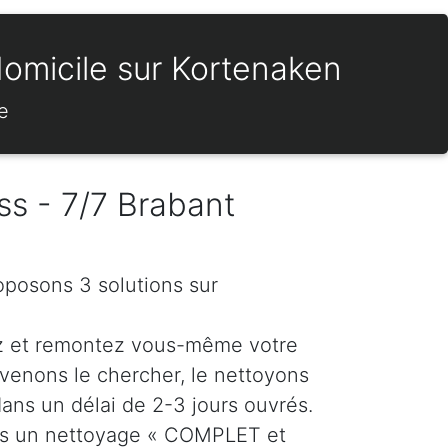
domicile sur Kortenaken
e
ss - 7/7 Brabant
oposons 3 solutions sur
z et remontez vous-même votre
venons le chercher, le nettoyons
dans un délai de 2-3 jours ouvrés.
ns un nettoyage « COMPLET et