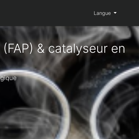
Langue
 (FAP) & catalyseur en
lgique