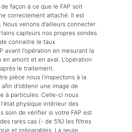
de façon à ce que le FAP soit
ne correctement attaché. Il est
 Nous venons d’ailleurs connecter
ertains capteurs nos propres sondes
de connaitre le taux
 avant l’opération en mesurant la
 en amont et en aval. L’opération
 après le traitement.
re pièce nous l'inspectons à la
afin d'obtenir une image de
tre à particules. Celle-ci nous
'état physique intérieur des
 soin de vérifier si votre FAP est
es rares cas (- de 5%) les filtres
ique et irréparables. La seule