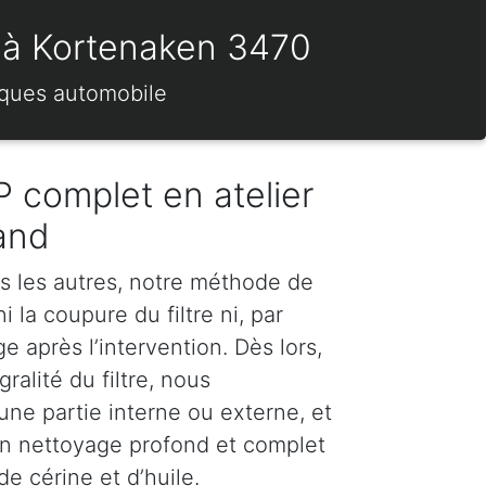
s) à Kortenaken 3470
rques automobile
 complet en atelier
and
s les autres, notre méthode de
 la coupure du filtre ni, par
 après l’intervention. Dès lors,
ralité du filtre, nous
e partie interne ou externe, et
n nettoyage profond et complet
e cérine et d’huile.