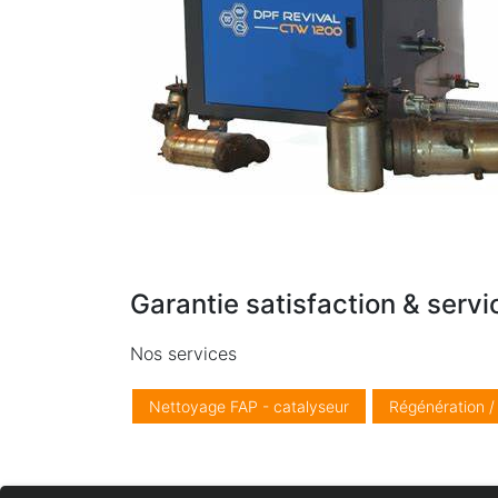
Garantie satisfaction & servi
Nos services
Nettoyage FAP - catalyseur
Régénération 