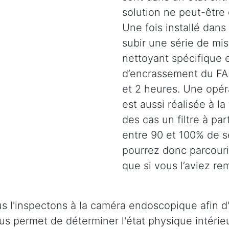
solution ne peut-être
Une fois installé dans 
subir une série de mi
nettoyant spécifique e
d’encrassement du FAP
et 2 heures. Une opéra
est aussi réalisée à la
des cas un filtre à pa
entre 90 et 100% de s
pourrez donc parcouri
que si vous l’aviez re
s l'inspectons à la caméra endoscopique afin d'
 nous permet de déterminer l'état physique intér