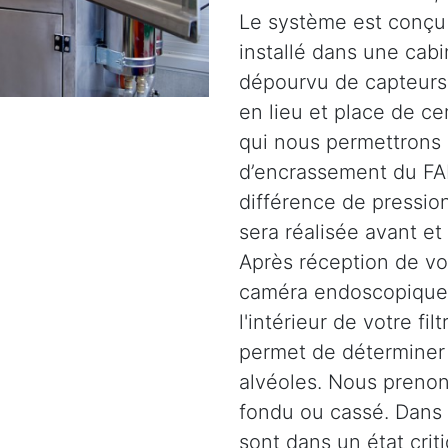
Le système est conçu 
installé dans une cabi
dépourvu de capteurs.
en lieu et place de c
qui nous permettrons 
d’encrassement du FAP
différence de pression
sera réalisée avant et
Après réception de vot
caméra endoscopique 
l'intérieur de votre fil
permet de déterminer l
alvéoles. Nous prenons
fondu ou cassé. Dans d
sont dans un état crit