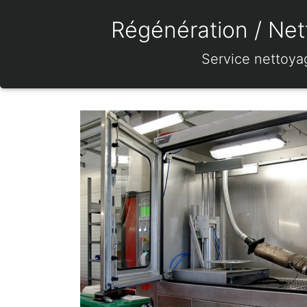
Régénération / Nett
Service nettoya