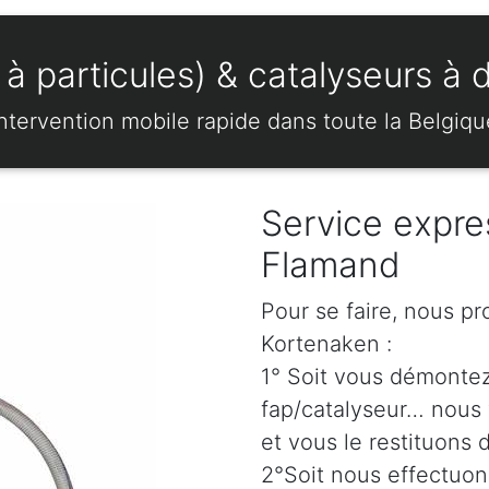
à particules) & catalyseurs à 
Intervention mobile rapide dans toute la Belgiqu
Service expre
Flamand
Pour se faire, nous pr
Kortenaken :
1° Soit vous démonte
fap/catalyseur… nous 
et vous le restituons 
2°Soit nous effectuo