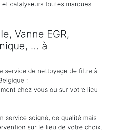
) et catalyseurs toutes marques
cule, Vanne EGR,
ique, ... à
e service de nettoyage de filtre à
Belgique :
ement chez vous ou sur votre lieu
un service soigné, de qualité mais
ervention sur le lieu de votre choix.