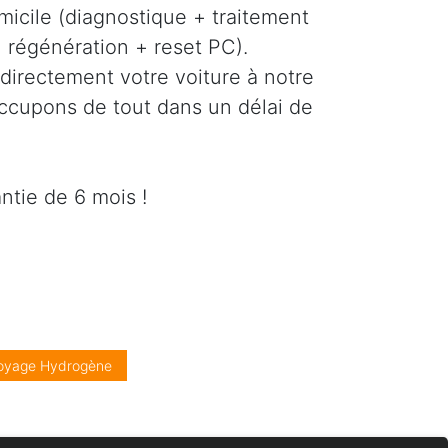
icile (diagnostique + traitement
régénération + reset PC).
directement votre voiture à notre
occupons de tout dans un délai de
ntie de 6 mois !
oyage Hydrogène