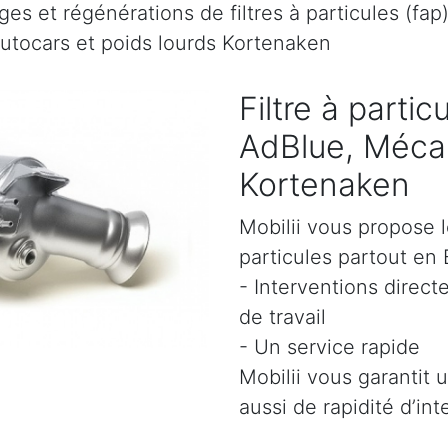
es et régénérations de filtres à particules (fap
autocars et poids lourds Kortenaken
Filtre à parti
AdBlue, Mécan
Kortenaken
Mobilii vous propose l
particules partout en 
- Interventions direct
de travail
- Un service rapide
Mobilii vous garantit 
aussi de rapidité d’int