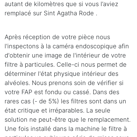
autant de kilomètres que si vous l’aviez
remplacé sur Sint Agatha Rode .
Après réception de votre pièce nous
l'inspectons à la caméra endoscopique afin
d'obtenir une image de l'intérieur de votre
filtre à particules. Celle-ci nous permet de
déterminer l'état physique intérieur des
alvéoles. Nous prenons soin de vérifier si
votre FAP est fondu ou cassé. Dans des
rares cas (- de 5%) les filtres sont dans un
état critique et irréparables. La seule
solution ne peut-être que le remplacement.
Une fois installé dans la machine le filtre à