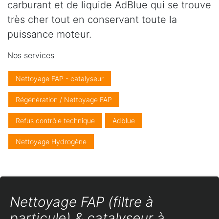
carburant et de liquide AdBlue qui se trouve
très cher tout en conservant toute la
puissance moteur.
Nos services
Nettoyage FAP - catalyseur
Régénération / Nettoyage FAP
Refus contrôle technique
Adblue
Nettoyage Hydrogène
Nettoyage FAP (filtre à
particule) & catalyseur à