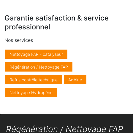
Garantie satisfaction & service
professionnel
Nos services
Nettoyage FAP - catalyseur
Régénération / Nettoyage FAP
Refus contrôle technique
Adblue
Nettoyage Hydrogène
Régénération / Nettoyage FAP