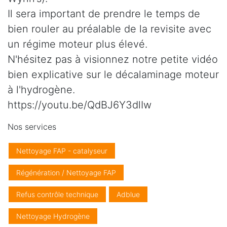
Il sera important de prendre le temps de
bien rouler au préalable de la revisite avec
un régime moteur plus élevé.
N'hésitez pas à visionnez notre petite vidéo
bien explicative sur le décalaminage moteur
à l'hydrogène.
https://youtu.be/QdBJ6Y3dlIw
Nos services
Nettoyage FAP - catalyseur
Régénération / Nettoyage FAP
Refus contrôle technique
Adblue
Nettoyage Hydrogène