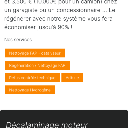
et 3.500 € (10.000€ pour un camion) chez
un garagiste ou un concessionnaire … Le
régénérer avec notre système vous fera
économiser jusqu’à 90% !
Nos services
Nettoyage FAP - catalyseur
Régénération / Nettoyage FAP
Refus contrôle technique
Adblue
Nettoyage Hydrogène
Décalaminage moteur