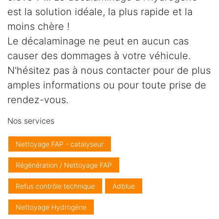
est la solution idéale, la plus rapide et la
moins chère !
Le décalaminage ne peut en aucun cas
causer des dommages à votre véhicule.
N'hésitez pas à nous contacter pour de plus
amples informations ou pour toute prise de
rendez-vous.
Nos services
Nettoyage FAP - catalyseur
Régénération / Nettoyage FAP
Refus contrôle technique
Adblue
Nettoyage Hydrogène