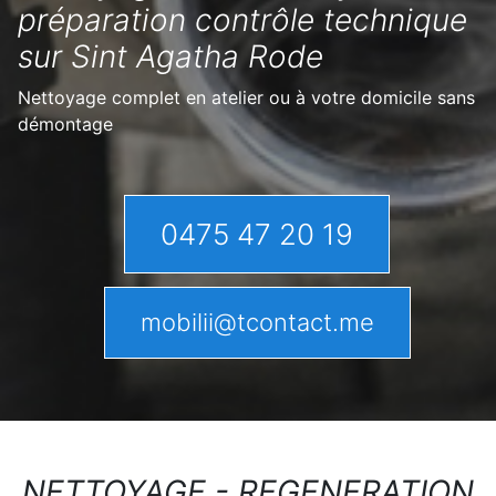
préparation contrôle technique
sur Sint Agatha Rode
Nettoyage complet en atelier ou à votre domicile sans
démontage
0475 47 20 19
mobilii@tcontact.me
NETTOYAGE - REGENERATION