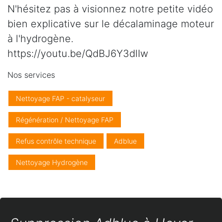
N'hésitez pas à visionnez notre petite vidéo
bien explicative sur le décalaminage moteur
à l'hydrogène.
https://youtu.be/QdBJ6Y3dlIw
Nos services
Nettoyage FAP - catalyseur
Régénération / Nettoyage FAP
Refus contrôle technique
Adblue
Nettoyage Hydrogène