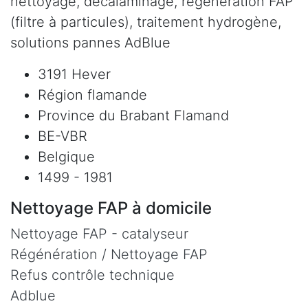
nettoyage, décalaminage, régénération FAP
(filtre à particules), traitement hydrogène,
solutions pannes AdBlue
3191 Hever
Région flamande
Province du Brabant Flamand
BE-VBR
Belgique
1499 - 1981
Nettoyage FAP à domicile
Nettoyage FAP - catalyseur
Régénération / Nettoyage FAP
Refus contrôle technique
Adblue