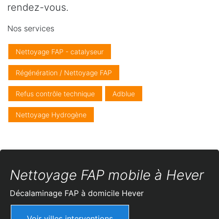
rendez-vous.
Nos services
Nettoyage FAP - catalyseur
Régénération / Nettoyage FAP
Refus contrôle technique
Adblue
Nettoyage Hydrogène
Nettoyage FAP mobile à Hever
Décalaminage FAP à domicile
Hever
Voir villes interventions