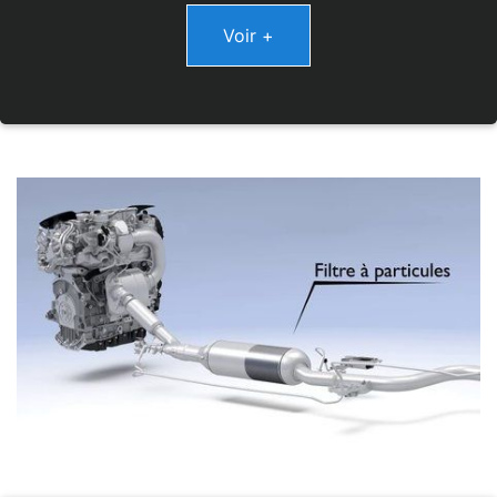
Voir +