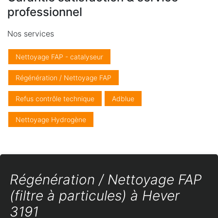
professionnel
Nos services
Nettoyage FAP - catalyseur
Régénération / Nettoyage FAP
Refus contrôle technique
Adblue
Nettoyage Hydrogène
Régénération / Nettoyage FAP
(filtre à particules) à Hever
3191