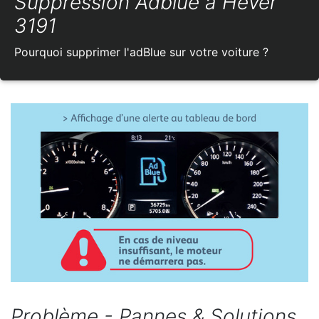
Suppression Adblue à Hever
3191
Pourquoi supprimer l'adBlue sur votre voiture ?
Problème - Pannes & Solutions