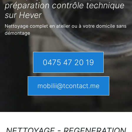
préparation contrôle technique
sur Hever
Nettoyage complet en atelier ou à votre domicile sans
démontage
0475 47 20 19
mobilii@tcontact.me
NETTOYAGE - REGENERATION