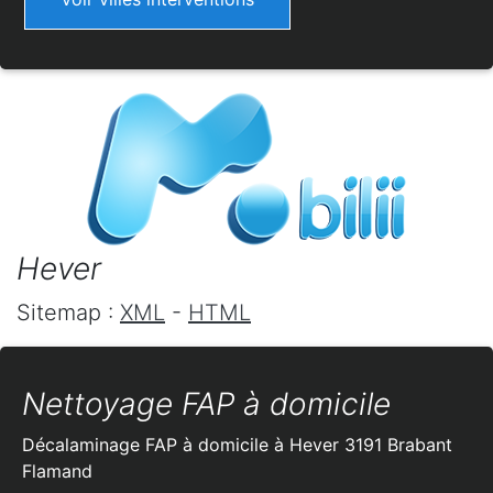
Hever
Sitemap :
XML
-
HTML
Nettoyage FAP à domicile
Décalaminage FAP à domicile à Hever 3191 Brabant
Flamand