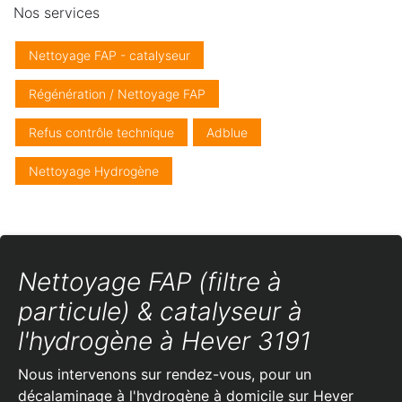
Nos services
Nettoyage FAP - catalyseur
Régénération / Nettoyage FAP
Refus contrôle technique
Adblue
Nettoyage Hydrogène
Nettoyage FAP (filtre à
particule) & catalyseur à
l'hydrogène à Hever 3191
Nous intervenons sur rendez-vous, pour un
décalaminage à l'hydrogène à domicile sur Hever