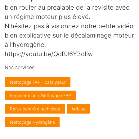
bien rouler au préalable de la revisite avec
un régime moteur plus élevé.
N'hésitez pas à visionnez notre petite vidéo
bien explicative sur le décalaminage moteur
à l'hydrogène.
https://youtu.be/QdBJ6Y3dlIw
Nos services
Nettoyage FAP - catalyseur
Régénération / Nettoyage FAP
Refus contrôle technique
Adblue
Nettoyage Hydrogène