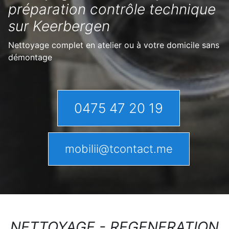
préparation contrôle technique
sur Keerbergen
Nettoyage complet en atelier ou à votre domicile sans
démontage
0475 47 20 19
mobilii@tcontact.me
NETTOYAGE - REGENERATION