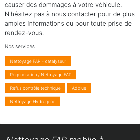
causer des dommages à votre véhicule.
N'hésitez pas à nous contacter pour de plus
amples informations ou pour toute prise de
rendez-vous.
Nos services
Nettoyage FAP - catalyseur
Régénération / Nettoyage FAP
Refus contrôle technique
Adblue
Nettoyage Hydrogène