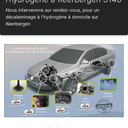
Nous intervenons sur rendez-vous, pour un
décalaminage à l'hydrogène à domicile sur
Keerbergen