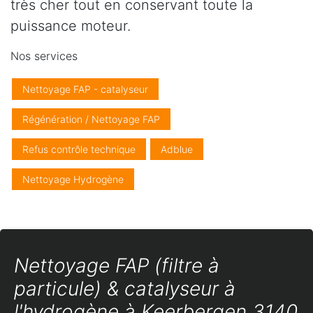
très cher tout en conservant toute la
puissance moteur.
Nos services
Nettoyage FAP - catalyseur
Régénération / Nettoyage FAP
Refus contrôle technique
Adblue
Nettoyage Hydrogène
Nettoyage FAP (filtre à
particule) & catalyseur à
l'hydrogène à Keerbergen 3140