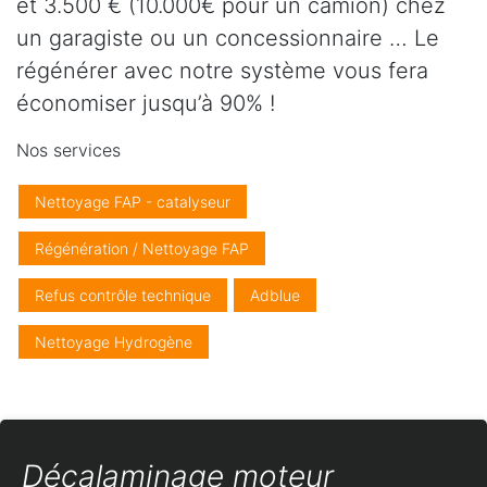
et 3.500 € (10.000€ pour un camion) chez
un garagiste ou un concessionnaire … Le
régénérer avec notre système vous fera
économiser jusqu’à 90% !
Nos services
Nettoyage FAP - catalyseur
Régénération / Nettoyage FAP
Refus contrôle technique
Adblue
Nettoyage Hydrogène
Décalaminage moteur