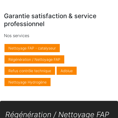
Garantie satisfaction & service
professionnel
Nos services
Nettoyage FAP - catalyseur
Régénération / Nettoyage FAP
Refus contrôle technique
Adblue
Nettoyage Hydrogène
Régénération / Nettoyage FAP