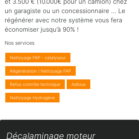
et 3.500 € (10.000€ pour un camion) chez
un garagiste ou un concessionnaire … Le
régénérer avec notre système vous fera
économiser jusqu’à 90% !
Nos services
Nettoyage FAP - catalyseur
Régénération / Nettoyage FAP
Refus contrôle technique
Adblue
Nettoyage Hydrogène
Décalaminage moteur