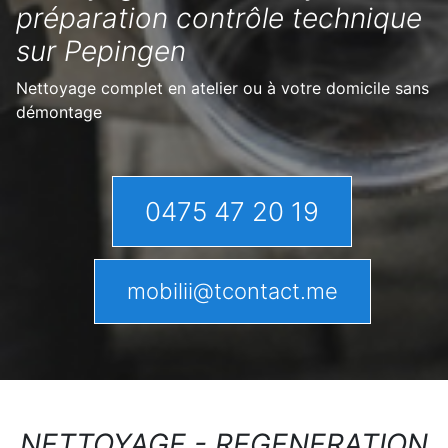
préparation contrôle technique
sur Pepingen
Nettoyage complet en atelier ou à votre domicile sans
démontage
0475 47 20 19
mobilii@tcontact.me
NETTOYAGE - REGENERATION