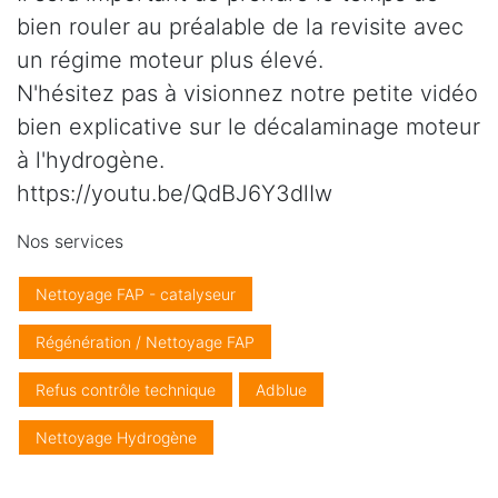
bien rouler au préalable de la revisite avec
un régime moteur plus élevé.
N'hésitez pas à visionnez notre petite vidéo
bien explicative sur le décalaminage moteur
à l'hydrogène.
https://youtu.be/QdBJ6Y3dlIw
Nos services
Nettoyage FAP - catalyseur
Régénération / Nettoyage FAP
Refus contrôle technique
Adblue
Nettoyage Hydrogène