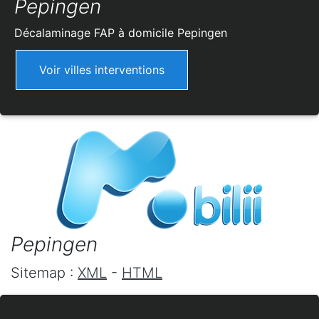
Pepingen
Décalaminage FAP à domicile
Pepingen
Voir villes interventions
Pepingen
Sitemap :
XML
-
HTML