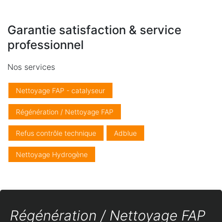
Garantie satisfaction & service
professionnel
Nos services
Nettoyage FAP - catalyseur
Régénération / Nettoyage FAP
Refus contrôle technique
Adblue
Nettoyage Hydrogène
Régénération / Nettoyage FAP