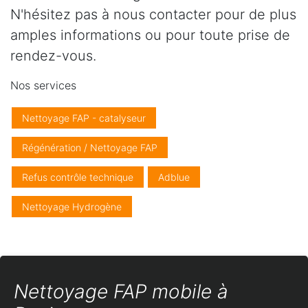
N'hésitez pas à nous contacter pour de plus
amples informations ou pour toute prise de
rendez-vous.
Nos services
Nettoyage FAP - catalyseur
Régénération / Nettoyage FAP
Refus contrôle technique
Adblue
Nettoyage Hydrogène
Nettoyage FAP mobile à