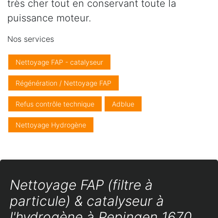
très cher tout en conservant toute la
puissance moteur.
Nos services
Nettoyage FAP - catalyseur
Régénération / Nettoyage FAP
Refus contrôle technique
Adblue
Nettoyage Hydrogène
Nettoyage FAP (filtre à
particule) & catalyseur à
l'hydrogène à Pepingen 1670