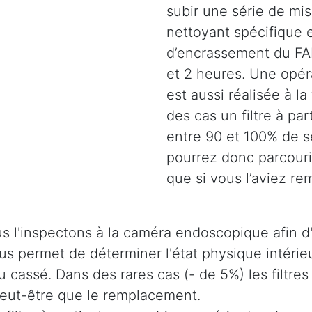
subir une série de mi
nettoyant spécifique e
d’encrassement du FAP
et 2 heures. Une opéra
est aussi réalisée à la
des cas un filtre à pa
entre 90 et 100% de s
pourrez donc parcouri
que si vous l’aviez re
s l'inspectons à la caméra endoscopique afin d'
 nous permet de déterminer l'état physique intér
u cassé. Dans des rares cas (- de 5%) les filtres
 peut-être que le remplacement.