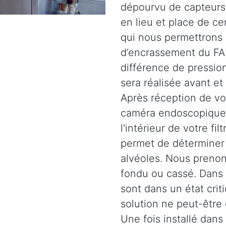
dépourvu de capteurs.
en lieu et place de c
qui nous permettrons 
d’encrassement du FAP
différence de pression
sera réalisée avant et
Après réception de vot
caméra endoscopique 
l'intérieur de votre fil
permet de déterminer l
alvéoles. Nous prenons
fondu ou cassé. Dans d
sont dans un état crit
solution ne peut-être
Une fois installé dans 