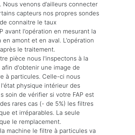
 Nous venons d’ailleurs connecter
ertains capteurs nos propres sondes
de connaitre le taux
 avant l’opération en mesurant la
 en amont et en aval. L’opération
 après le traitement.
re pièce nous l'inspectons à la
afin d'obtenir une image de
tre à particules. Celle-ci nous
'état physique intérieur des
 soin de vérifier si votre FAP est
es rares cas (- de 5%) les filtres
ique et irréparables. La seule
 que le remplacement.
la machine le filtre à particules va