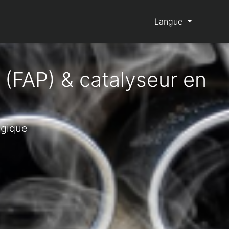
Langue
 (FAP) & catalyseur en
lgique