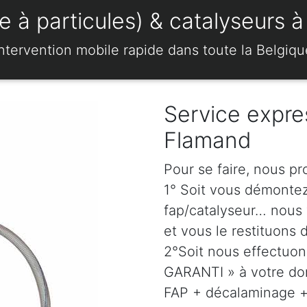
 à particules) & catalyseurs 
Intervention mobile rapide dans toute la Belgiqu
Service expre
Flamand
Pour se faire, nous p
1° Soit vous démonte
fap/catalyseur… nous 
et vous le restituons 
2°Soit nous effectuo
GARANTI » à votre dom
FAP + décalaminage + 