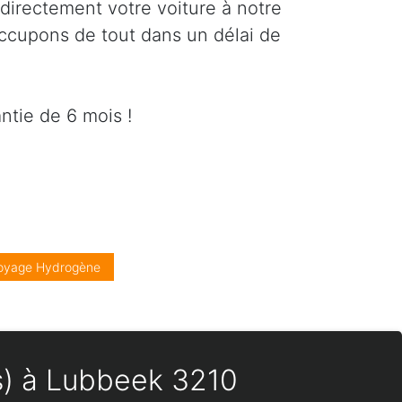
directement votre voiture à notre
occupons de tout dans un délai de
ntie de 6 mois !
oyage Hydrogène
es) à Lubbeek 3210