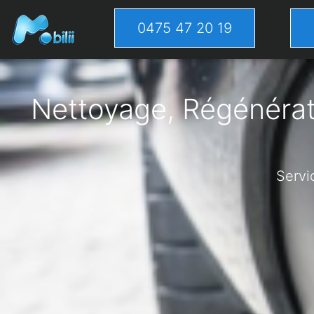
0475 47 20 19
Nettoyage, Régénérati
Servi