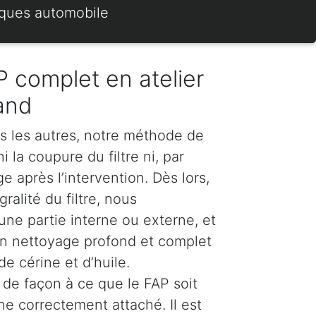
rques automobile
 complet en atelier
and
s les autres, notre méthode de
 la coupure du filtre ni, par
 après l’intervention. Dès lors,
ralité du filtre, nous
e partie interne ou externe, et
n nettoyage profond et complet
e cérine et d’huile.
de façon à ce que le FAP soit
ne correctement attaché. Il est