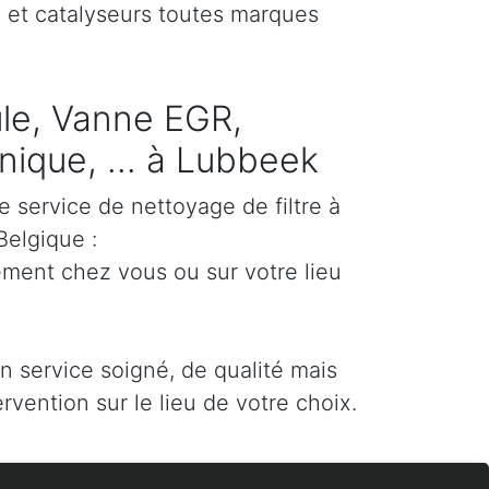
) et catalyseurs toutes marques
cule, Vanne EGR,
ique, ... à Lubbeek
e service de nettoyage de filtre à
Belgique :
ement chez vous ou sur votre lieu
un service soigné, de qualité mais
ervention sur le lieu de votre choix.