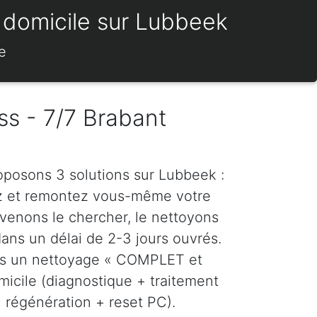
à domicile sur Lubbeek
e
ss - 7/7 Brabant
roposons 3 solutions sur Lubbeek :
z et remontez vous-même votre
venons le chercher, le nettoyons
dans un délai de 2-3 jours ouvrés.
ns un nettoyage « COMPLET et
icile (diagnostique + traitement
régénération + reset PC).