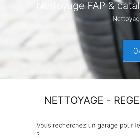
Nettoyage FAP & catal
Nettoyag
0
NETTOYAGE - REGENER
Vous recherchez un garage pour le n
?