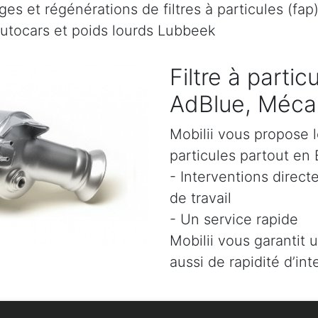
es et régénérations de filtres à particules (fap
autocars et poids lourds Lubbeek
Filtre à parti
AdBlue, Mécan
Mobilii vous propose l
particules partout en 
- Interventions direct
de travail
- Un service rapide
Mobilii vous garantit 
aussi de rapidité d’int