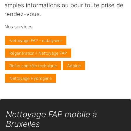
amples informations ou pour toute prise de
rendez-vous.
Nos services
Nettoyage FAP - catalyseur
Régénération / Nettoyage FAP
Refus contrôle technique
Adblue
Nettoyage Hydrogène
Nettoyage FAP mobile à
Bruxelles