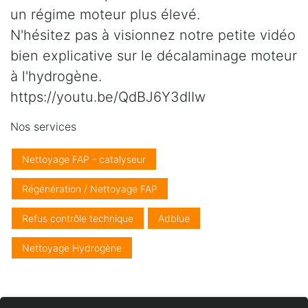
un régime moteur plus élevé.
N'hésitez pas à visionnez notre petite vidéo
bien explicative sur le décalaminage moteur
à l'hydrogène.
https://youtu.be/QdBJ6Y3dlIw
Nos services
Nettoyage FAP - catalyseur
Régénération / Nettoyage FAP
Refus contrôle technique
Adblue
Nettoyage Hydrogène