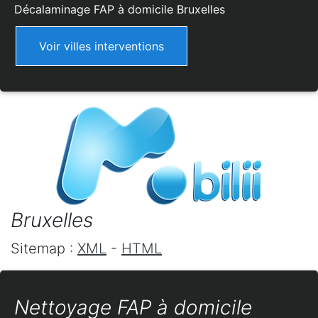
Décalaminage FAP à domicile
Bruxelles
Voir villes interventions
Bruxelles
Sitemap :
XML
-
HTML
Nettoyage FAP à domicile