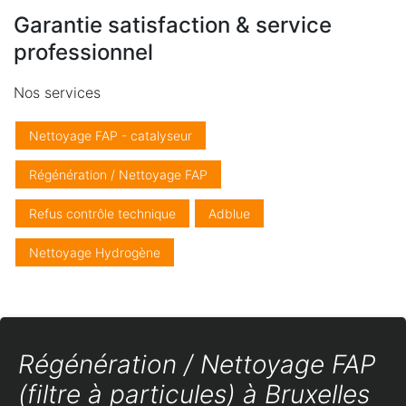
Garantie satisfaction & service
professionnel
Nos services
Nettoyage FAP - catalyseur
Régénération / Nettoyage FAP
Refus contrôle technique
Adblue
Nettoyage Hydrogène
Régénération / Nettoyage FAP
(filtre à particules) à Bruxelles