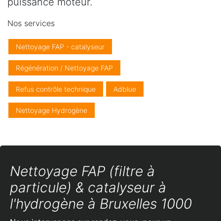
puissance moteur.
Nos services
Nettoyage FAP - catalyseur
Régénération / Nettoyage FAP
Refus contrôle technique
Adblue
Nettoyage Hydrogène
Nettoyage FAP (filtre à
particule) & catalyseur à
l'hydrogène à Bruxelles 1000