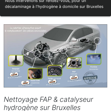
Nous intervenons sur rendez-vous, pour un
décalaminage à l'hydrogène à domicile sur Bruxelles
Nettoyage FAP & catalyseur
hydrogène sur Bruxelles