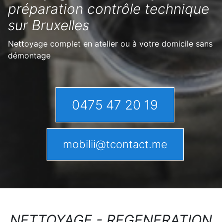
préparation contrôle technique
sur Bruxelles
Nettoyage complet en atelier ou à votre domicile sans
démontage
0475 47 20 19
mobilii@tcontact.me
NETTOYAGE - REGENERATION