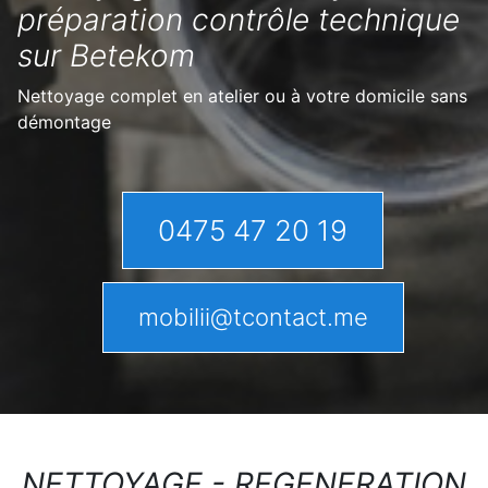
préparation contrôle technique
sur Betekom
Nettoyage complet en atelier ou à votre domicile sans
démontage
0475 47 20 19
mobilii@tcontact.me
NETTOYAGE - REGENERATION