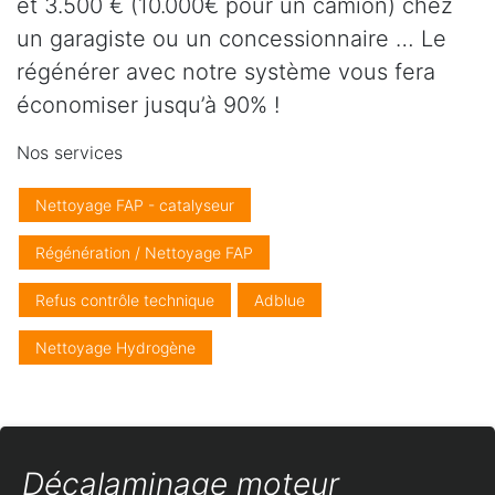
et 3.500 € (10.000€ pour un camion) chez
un garagiste ou un concessionnaire … Le
régénérer avec notre système vous fera
économiser jusqu’à 90% !
Nos services
Nettoyage FAP - catalyseur
Régénération / Nettoyage FAP
Refus contrôle technique
Adblue
Nettoyage Hydrogène
Décalaminage moteur