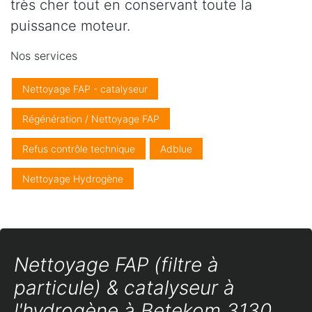
très cher tout en conservant toute la
puissance moteur.
Nos services
Nettoyage FAP - catalyseur
Régénération / Nettoyage FAP
Refus contrôle technique
Adblue
Nettoyage Hydrogène
Nettoyage FAP (filtre à
particule) & catalyseur à
l'hydrogène à Betekom 3130