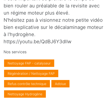
bien rouler au préalable de la revisite avec
un régime moteur plus élevé.
N'hésitez pas à visionnez notre petite vidéo
bien explicative sur le décalaminage moteur
à l'hydrogène.
https://youtu.be/QdBJ6Y3dlIw
Nos services
Nettoyage FAP - catalyseur
Régénération / Nettoyage FAP
Refus contrôle technique
Adblue
Nettoyage Hydrogène