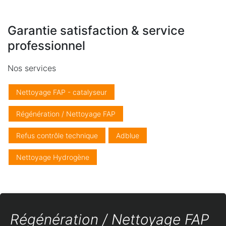
Garantie satisfaction & service
professionnel
Nos services
Nettoyage FAP - catalyseur
Régénération / Nettoyage FAP
Refus contrôle technique
Adblue
Nettoyage Hydrogène
Régénération / Nettoyage FAP