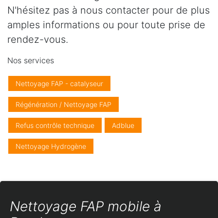
N'hésitez pas à nous contacter pour de plus
amples informations ou pour toute prise de
rendez-vous.
Nos services
Nettoyage FAP - catalyseur
Régénération / Nettoyage FAP
Refus contrôle technique
Adblue
Nettoyage Hydrogène
Nettoyage FAP mobile à