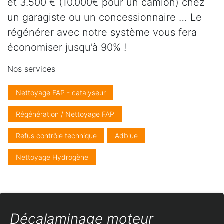
et 3.500 € (10.000€ pour un camion) chez
un garagiste ou un concessionnaire … Le
régénérer avec notre système vous fera
économiser jusqu’à 90% !
Nos services
Nettoyage FAP - catalyseur
Régénération / Nettoyage FAP
Refus contrôle technique
Adblue
Nettoyage Hydrogène
Décalaminage moteur