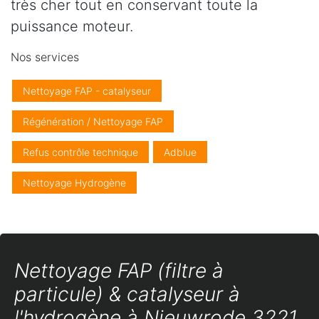
très cher tout en conservant toute la
puissance moteur.
Nos services
Nettoyage FAP - catalyseur
Régénération / Nettoyage FAP
Refus contrôle technique
Adblue
Nettoyage Hydrogène
Nettoyage FAP (filtre à
particule) & catalyseur à
l'hydrogène à Nieuwrode 3221