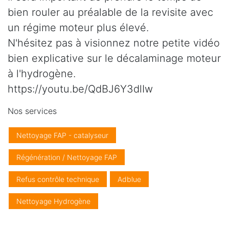
bien rouler au préalable de la revisite avec
un régime moteur plus élevé.
N'hésitez pas à visionnez notre petite vidéo
bien explicative sur le décalaminage moteur
à l'hydrogène.
https://youtu.be/QdBJ6Y3dlIw
Nos services
Nettoyage FAP - catalyseur
Régénération / Nettoyage FAP
Refus contrôle technique
Adblue
Nettoyage Hydrogène