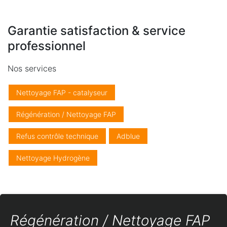
Garantie satisfaction & service
professionnel
Nos services
Nettoyage FAP - catalyseur
Régénération / Nettoyage FAP
Refus contrôle technique
Adblue
Nettoyage Hydrogène
Régénération / Nettoyage FAP