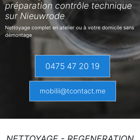
préparation contrôle technique
sur Nieuwrode
Nettoyage complet en atelier ou à votre domicile sans
démontage
0475 47 20 19
mobilii@tcontact.me
NETTOYAGE - REGENERATION