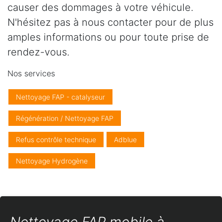
causer des dommages à votre véhicule.
N'hésitez pas à nous contacter pour de plus
amples informations ou pour toute prise de
rendez-vous.
Nos services
Nettoyage FAP - catalyseur
Régénération / Nettoyage FAP
Refus contrôle technique
Adblue
Nettoyage Hydrogène