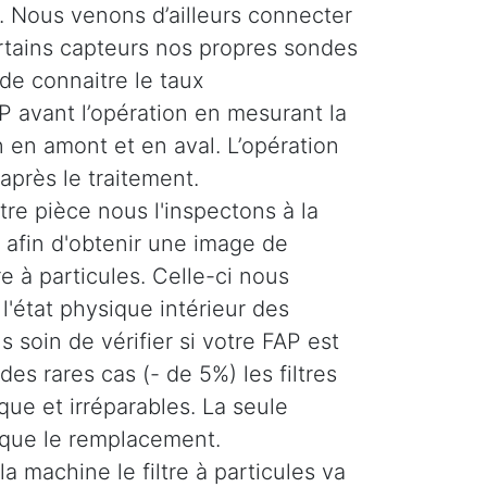
 Nous venons d’ailleurs connecter
ertains capteurs nos propres sondes
de connaitre le taux
 avant l’opération en mesurant la
 en amont et en aval. L’opération
 après le traitement.
re pièce nous l'inspectons à la
afin d'obtenir une image de
tre à particules. Celle-ci nous
'état physique intérieur des
 soin de vérifier si votre FAP est
es rares cas (- de 5%) les filtres
ique et irréparables. La seule
 que le remplacement.
la machine le filtre à particules va