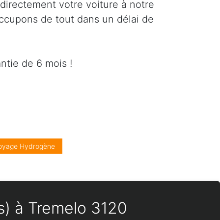
directement votre voiture à notre
occupons de tout dans un délai de
ntie de 6 mois !
oyage Hydrogène
es) à Tremelo 3120