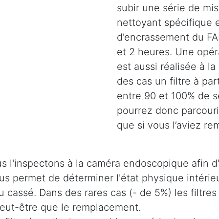
subir une série de mi
nettoyant spécifique e
d’encrassement du FAP
et 2 heures. Une opéra
est aussi réalisée à la
des cas un filtre à pa
entre 90 et 100% de s
pourrez donc parcouri
que si vous l’aviez re
s l'inspectons à la caméra endoscopique afin d'
 nous permet de déterminer l'état physique intér
u cassé. Dans des rares cas (- de 5%) les filtres
 peut-être que le remplacement.