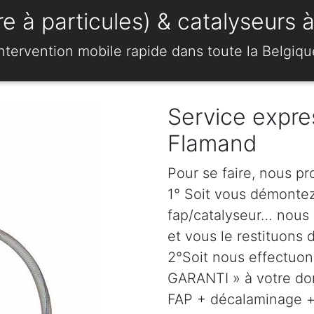
 à particules) & catalyseurs 
Intervention mobile rapide dans toute la Belgiqu
Service expre
Flamand
Pour se faire, nous pr
1° Soit vous démonte
fap/catalyseur… nous 
et vous le restituons 
2°Soit nous effectuo
GARANTI » à votre dom
FAP + décalaminage + 