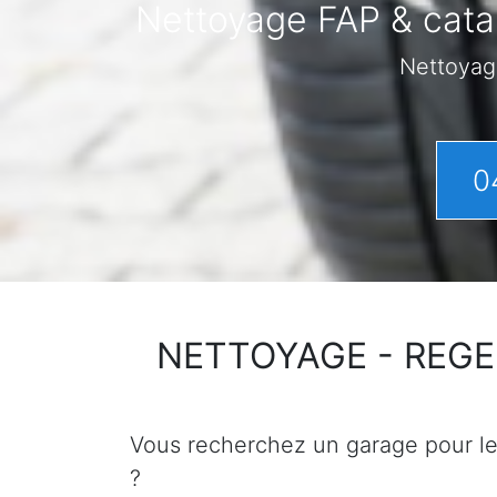
Nettoyage FAP & catal
Nettoyag
0
NETTOYAGE - REGENER
Vous recherchez un garage pour le n
?