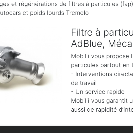
es et régénérations de filtres à particules (fap
autocars et poids lourds Tremelo
Filtre à parti
AdBlue, Mécan
Mobilii vous propose l
particules partout en 
- Interventions direct
de travail
- Un service rapide
Mobilii vous garantit 
aussi de rapidité d’int