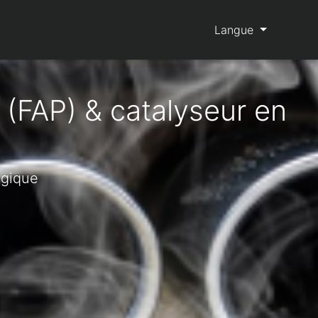
Langue
 (FAP) & catalyseur en
lgique