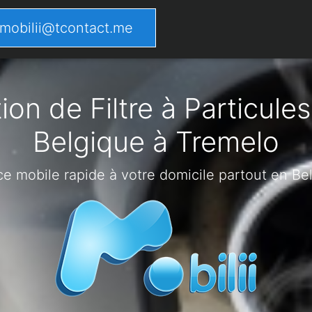
mobilii@tcontact.me
on de Filtre à Particules
Belgique à Tremelo
ce mobile rapide à votre domicile partout en Be