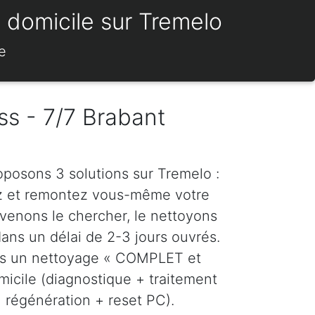
à domicile sur Tremelo
e
ss - 7/7 Brabant
oposons 3 solutions sur Tremelo :
z et remontez vous-même votre
venons le chercher, le nettoyons
dans un délai de 2-3 jours ouvrés.
ns un nettoyage « COMPLET et
icile (diagnostique + traitement
régénération + reset PC).