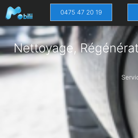
0475 47 20 19
Nettoyage, Régénérati
Servi