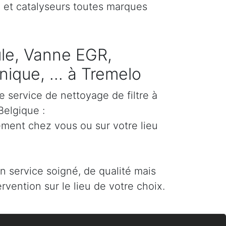
) et catalyseurs toutes marques
cule, Vanne EGR,
ique, ... à Tremelo
e service de nettoyage de filtre à
Belgique :
ement chez vous ou sur votre lieu
un service soigné, de qualité mais
ervention sur le lieu de votre choix.