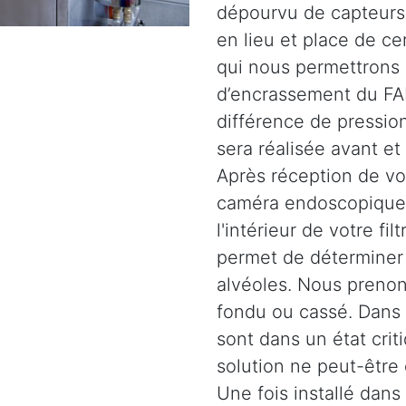
dépourvu de capteurs.
en lieu et place de c
qui nous permettrons 
d’encrassement du FAP
différence de pression
sera réalisée avant et
Après réception de vot
caméra endoscopique 
l'intérieur de votre fil
permet de déterminer l
alvéoles. Nous prenons
fondu ou cassé. Dans d
sont dans un état crit
solution ne peut-être
Une fois installé dans 