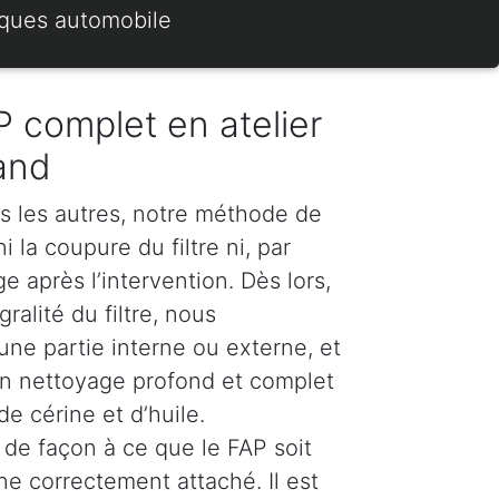
rques automobile
 complet en atelier
and
s les autres, notre méthode de
 la coupure du filtre ni, par
 après l’intervention. Dès lors,
ralité du filtre, nous
e partie interne ou externe, et
n nettoyage profond et complet
e cérine et d’huile.
de façon à ce que le FAP soit
ne correctement attaché. Il est