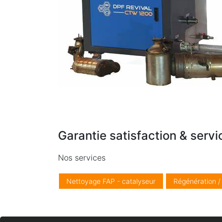
Garantie satisfaction & servi
Nos services
Nettoyage FAP - catalyseur
Régénération 