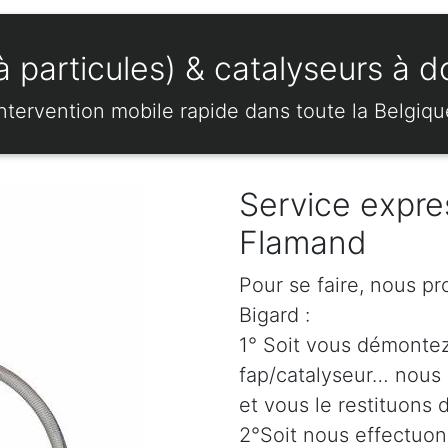
 particules) & catalyseurs à d
Intervention mobile rapide dans toute la Belgiqu
Service expre
Flamand
Pour se faire, nous p
Bigard :
1° Soit vous démonte
fap/catalyseur… nous 
et vous le restituons 
2°Soit nous effectuo