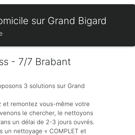
omicile sur Grand Bigard
e
ss - 7/7 Brabant
roposons 3 solutions sur Grand
z et remontez vous-même votre
venons le chercher, le nettoyons
dans un délai de 2-3 jours ouvrés.
ns un nettoyage « COMPLET et