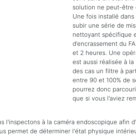
solution ne peut-être
Une fois installé dans 
subir une série de mi
nettoyant spécifique e
d’encrassement du FAP
et 2 heures. Une opéra
est aussi réalisée à la
des cas un filtre à pa
entre 90 et 100% de s
pourrez donc parcouri
que si vous l’aviez re
s l'inspectons à la caméra endoscopique afin d'
 nous permet de déterminer l'état physique intér