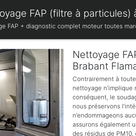
oyage FAP (filtre à particules)
ge FAP + diagnostic complet moteur toutes ma
Nettoyage FAP
Brabant Flam
Contrairement à toute
nettoyage n’implique ni
conséquent, le soudage
nous préservons l’intég
n’endommageons aucun
assurons également u
des résidus de PM10, d