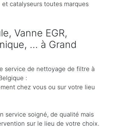
) et catalyseurs toutes marques
cule, Vanne EGR,
ique, ... à Grand
e service de nettoyage de filtre à
Belgique :
ement chez vous ou sur votre lieu
un service soigné, de qualité mais
ervention sur le lieu de votre choix.