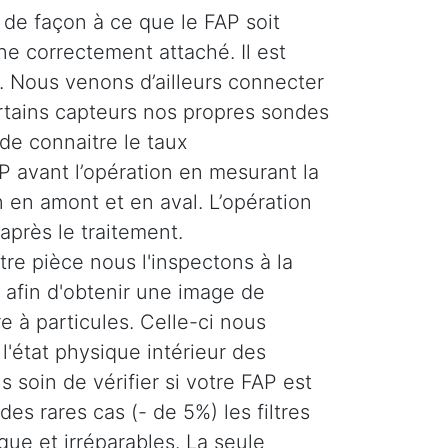
de façon à ce que le FAP soit
ne correctement attaché. Il est
 Nous venons d’ailleurs connecter
ertains capteurs nos propres sondes
de connaitre le taux
 avant l’opération en mesurant la
 en amont et en aval. L’opération
 après le traitement.
re pièce nous l'inspectons à la
afin d'obtenir une image de
tre à particules. Celle-ci nous
'état physique intérieur des
 soin de vérifier si votre FAP est
es rares cas (- de 5%) les filtres
ique et irréparables. La seule