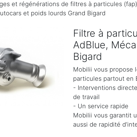
es et régénérations de filtres à particules (fap
autocars et poids lourds Grand Bigard
Filtre à parti
AdBlue, Mécan
Bigard
Mobilii vous propose l
particules partout en 
- Interventions direct
de travail
- Un service rapide
Mobilii vous garantit 
aussi de rapidité d’int