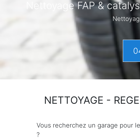
Nettoyage FAP & catalys
Nettoyag
0
NETTOYAGE - REGENER
Vous recherchez un garage pour le n
?