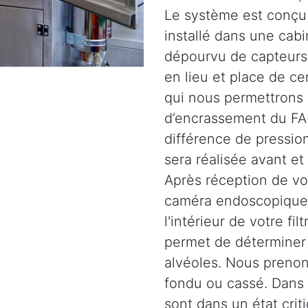
Le système est conçu 
installé dans une cabi
dépourvu de capteurs.
en lieu et place de c
qui nous permettrons 
d’encrassement du FAP
différence de pression
sera réalisée avant et
Après réception de vot
caméra endoscopique 
l'intérieur de votre fil
permet de déterminer l
alvéoles. Nous prenons
fondu ou cassé. Dans d
sont dans un état crit