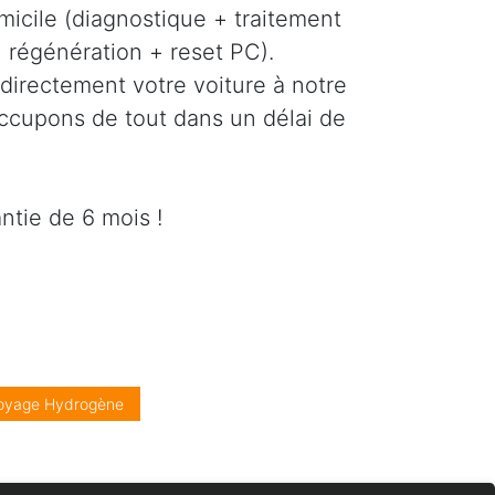
icile (diagnostique + traitement
régénération + reset PC).
directement votre voiture à notre
occupons de tout dans un délai de
ntie de 6 mois !
oyage Hydrogène