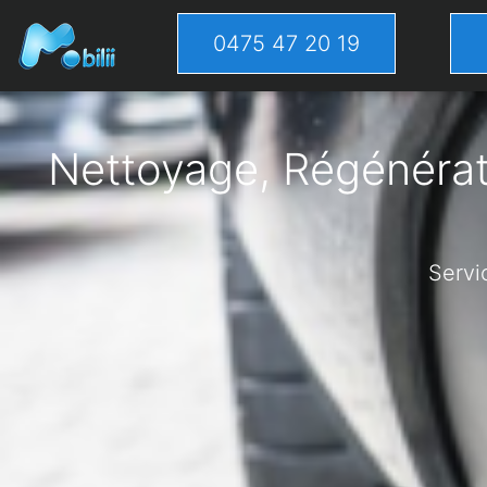
0475 47 20 19
Nettoyage, Régénérati
Servi