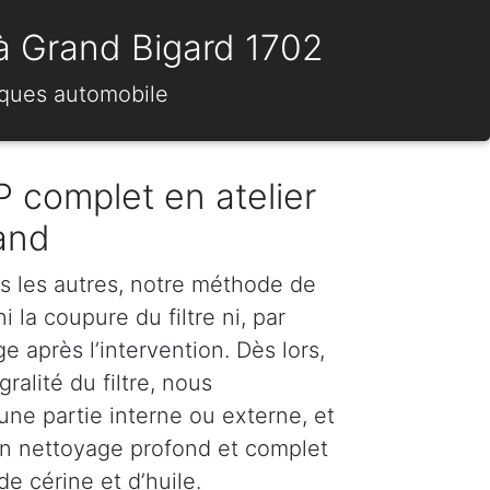
 à Grand Bigard 1702
rques automobile
 complet en atelier
and
s les autres, notre méthode de
 la coupure du filtre ni, par
 après l’intervention. Dès lors,
ralité du filtre, nous
e partie interne ou externe, et
n nettoyage profond et complet
e cérine et d’huile.