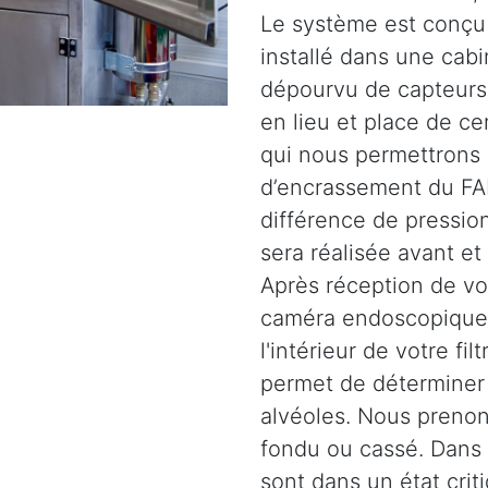
Le système est conçu 
installé dans une cabi
dépourvu de capteurs.
en lieu et place de c
qui nous permettrons 
d’encrassement du FAP
différence de pression
sera réalisée avant et
Après réception de vot
caméra endoscopique 
l'intérieur de votre fil
permet de déterminer l
alvéoles. Nous prenons
fondu ou cassé. Dans d
sont dans un état crit