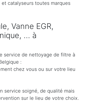
) et catalyseurs toutes marques
cule, Vanne EGR,
ique, ... à
e service de nettoyage de filtre à
Belgique :
ement chez vous ou sur votre lieu
un service soigné, de qualité mais
ervention sur le lieu de votre choix.