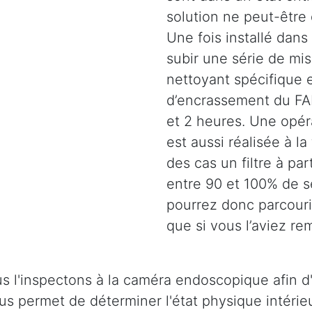
solution ne peut-être
Une fois installé dans 
subir une série de mi
nettoyant spécifique e
d’encrassement du FAP
et 2 heures. Une opéra
est aussi réalisée à la
des cas un filtre à pa
entre 90 et 100% de s
pourrez donc parcouri
que si vous l’aviez r
s l'inspectons à la caméra endoscopique afin d'
 nous permet de déterminer l'état physique intér