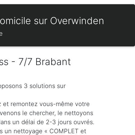
domicile sur Overwinden
e
ss - 7/7 Brabant
oposons 3 solutions sur
z et remontez vous-même votre
venons le chercher, le nettoyons
dans un délai de 2-3 jours ouvrés.
ns un nettoyage « COMPLET et