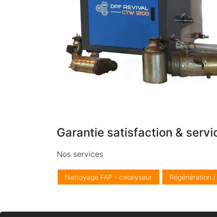
Garantie satisfaction & servi
Nos services
Nettoyage FAP - catalyseur
Régénération 