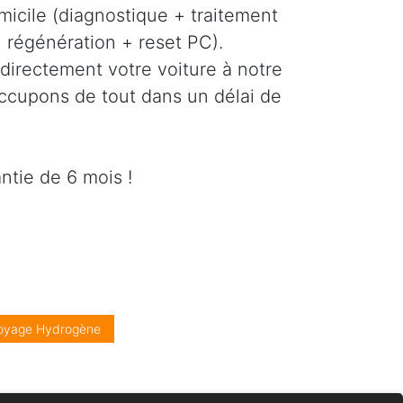
icile (diagnostique + traitement
régénération + reset PC).
directement votre voiture à notre
occupons de tout dans un délai de
ntie de 6 mois !
oyage Hydrogène