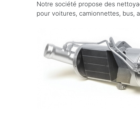
Notre société propose des nettoyag
pour voitures, camionnettes, bus, 