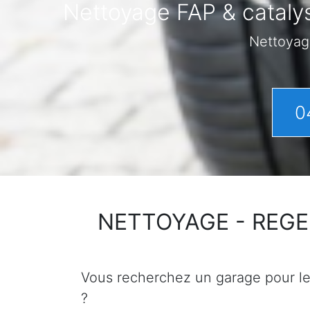
Nettoyage FAP & catalys
Nettoyag
0
NETTOYAGE - REGENER
Vous recherchez un garage pour le n
?