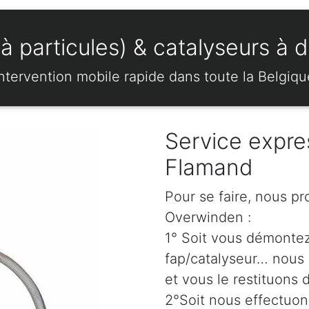
à particules) & catalyseurs à 
Intervention mobile rapide dans toute la Belgiqu
Service expre
Flamand
Pour se faire, nous pr
Overwinden :
1° Soit vous démonte
fap/catalyseur… nous 
et vous le restituons 
2°Soit nous effectuo