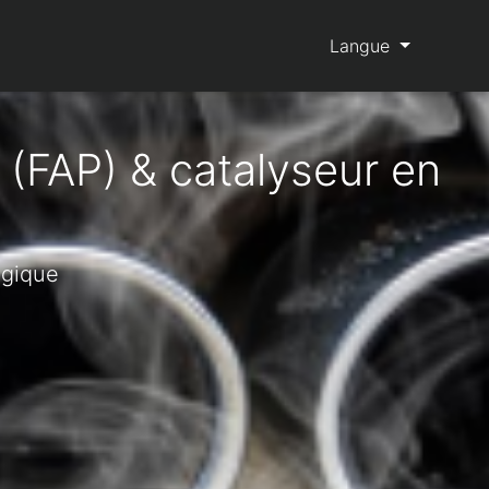
Langue
 (FAP) & catalyseur en
lgique