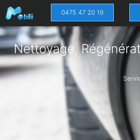
0475 47 20 19
Nettoyage, Régénérati
Servi