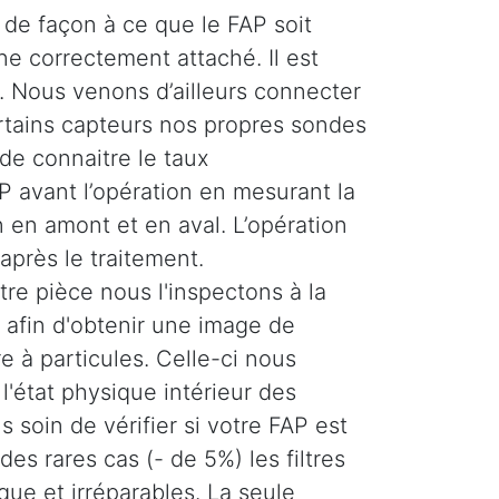
de façon à ce que le FAP soit
ne correctement attaché. Il est
 Nous venons d’ailleurs connecter
ertains capteurs nos propres sondes
de connaitre le taux
 avant l’opération en mesurant la
 en amont et en aval. L’opération
 après le traitement.
re pièce nous l'inspectons à la
afin d'obtenir une image de
tre à particules. Celle-ci nous
'état physique intérieur des
 soin de vérifier si votre FAP est
es rares cas (- de 5%) les filtres
ique et irréparables. La seule