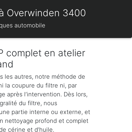
s) à Overwinden 3400
rques automobile
 complet en atelier
and
s les autres, notre méthode de
 la coupure du filtre ni, par
 après l’intervention. Dès lors,
ralité du filtre, nous
e partie interne ou externe, et
n nettoyage profond et complet
e cérine et d’huile.