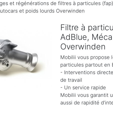
es et régénérations de filtres à particules (fap
autocars et poids lourds Overwinden
Filtre à parti
AdBlue, Mécan
Overwinden
Mobilii vous propose l
particules partout en 
- Interventions direct
de travail
- Un service rapide
Mobilii vous garantit 
aussi de rapidité d’int