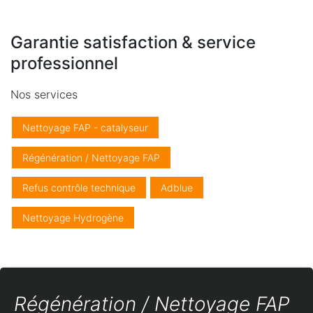
Garantie satisfaction & service
professionnel
Nos services
Nettoyage FAP - catalyseur
Régénération / Nettoyage FAP
Refus contrôle technique
Adblue
Nettoyage Hydrogène
Régénération / Nettoyage FAP