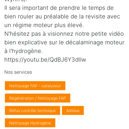
Il sera important de prendre le temps de
bien rouler au préalable de la revisite avec
un régime moteur plus élevé.
N'hésitez pas à visionnez notre petite vidéo
bien explicative sur le décalaminage moteur
à l'hydrogène.
https://youtu.be/QdBJ6Y3dlIw
Nos services
Nettoyage FAP - catalyseur
Régénération / Nettoyage FAP
Refus contrôle technique
Adblue
Nettoyage Hydrogène