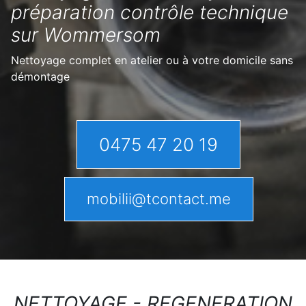
préparation contrôle technique
sur Wommersom
Nettoyage complet en atelier ou à votre domicile sans
démontage
0475 47 20 19
mobilii@tcontact.me
NETTOYAGE - REGENERATION