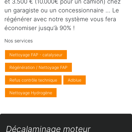
et 3.500 € (10.000€ pour un camion) chez
un garagiste ou un concessionnaire … Le
régénérer avec notre système vous fera
économiser jusqu’à 90% !
Nos services
Nettoyage FAP - catalyseur
Régénération / Nettoyage FAP
Refus contrôle technique
Adblue
Nettoyage Hydrogène
Décalaminage moteur