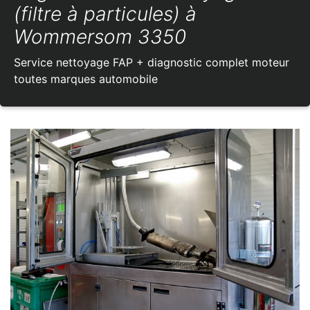
(filtre à particules) à
Wommersom 3350
Service nettoyage FAP + diagnostic complet moteur
toutes marques automobile