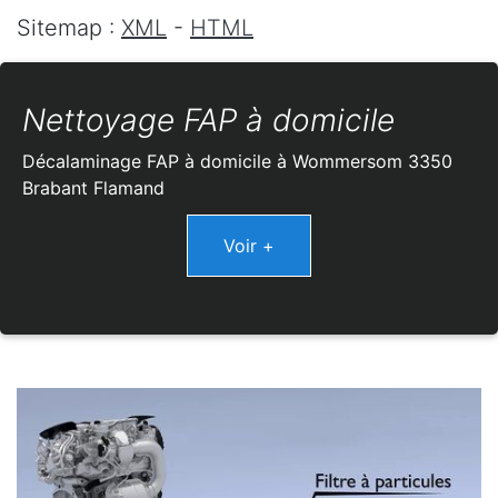
Sitemap :
XML
-
HTML
Nettoyage FAP à domicile
Décalaminage FAP à domicile à Wommersom 3350
Brabant Flamand
Voir +