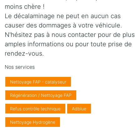
moins chère !
Le décalaminage ne peut en aucun cas
causer des dommages à votre véhicule.
N'hésitez pas à nous contacter pour de plus
amples informations ou pour toute prise de
rendez-vous.
Nos services
Nettoyage FAP - catalyseur
Régénération / Nettoyage FAP
Refus contrôle technique
Adblue
Nettoyage Hydrogène