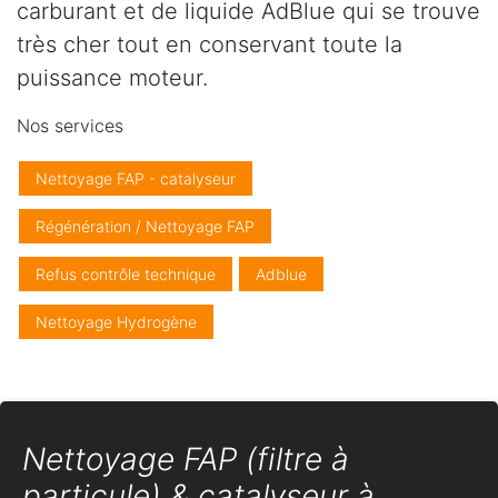
carburant et de liquide AdBlue qui se trouve
très cher tout en conservant toute la
puissance moteur.
Nos services
Nettoyage FAP - catalyseur
Régénération / Nettoyage FAP
Refus contrôle technique
Adblue
Nettoyage Hydrogène
Nettoyage FAP (filtre à
particule) & catalyseur à