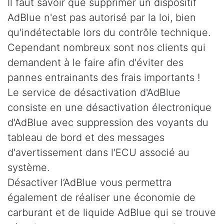
Il faut savoir que supprimer un dispositif
AdBlue n'est pas autorisé par la loi, bien
qu'indétectable lors du contrôle technique.
Cependant nombreux sont nos clients qui
demandent à le faire afin d'éviter des
pannes entrainants des frais importants !
Le service de désactivation d'AdBlue
consiste en une désactivation électronique
d'AdBlue avec suppression des voyants du
tableau de bord et des messages
d'avertissement dans l'ECU associé au
système.
Désactiver l’AdBlue vous permettra
également de réaliser une économie de
carburant et de liquide AdBlue qui se trouve