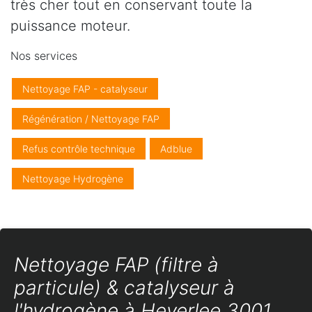
très cher tout en conservant toute la
puissance moteur.
Nos services
Nettoyage FAP - catalyseur
Régénération / Nettoyage FAP
Refus contrôle technique
Adblue
Nettoyage Hydrogène
Nettoyage FAP (filtre à
particule) & catalyseur à
l'hydrogène à Heverlee 3001