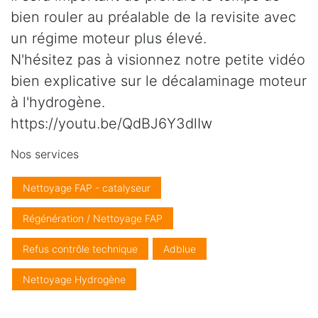
bien rouler au préalable de la revisite avec
un régime moteur plus élevé.
N'hésitez pas à visionnez notre petite vidéo
bien explicative sur le décalaminage moteur
à l'hydrogène.
https://youtu.be/QdBJ6Y3dlIw
Nos services
Nettoyage FAP - catalyseur
Régénération / Nettoyage FAP
Refus contrôle technique
Adblue
Nettoyage Hydrogène