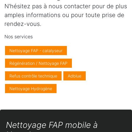
N'hésitez pas à nous contacter pour de plus
amples informations ou pour toute prise de
rendez-vous.
Nos services
Nettoyage FAP - catalyseur
Régénération / Nettoyage FAP
Refus contrôle technique
Adblue
Nettoyage Hydrogène
Nettoyage FAP mobile à