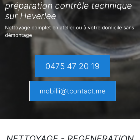
préparation contrôle technique
sur Heverlee
Nettoyage complet en atelier ou à votre domicile sans
démontage
0475 47 20 19
mobilii@tcontact.me
NETTOYAGE - REGENERATION