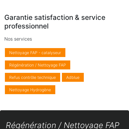
Garantie satisfaction & service
professionnel
Nos services
Nettoyage FAP - catalyseur
Régénération / Nettoyage FAP
Refus contrôle technique
Adblue
Nettoyage Hydrogène
Régénération / Nettoyage FAP