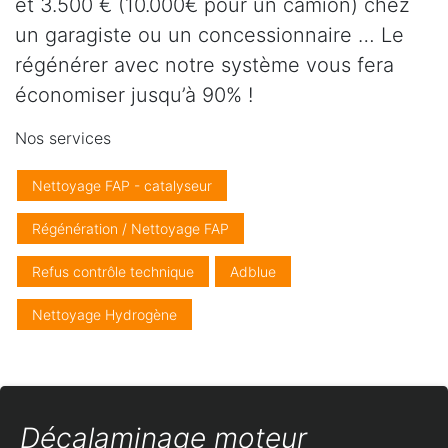
et 3.500 € (10.000€ pour un camion) chez
un garagiste ou un concessionnaire … Le
régénérer avec notre système vous fera
économiser jusqu’à 90% !
Nos services
Nettoyage FAP - catalyseur
Régénération / Nettoyage FAP
Refus contrôle technique
Adblue
Nettoyage Hydrogène
Décalaminage moteur