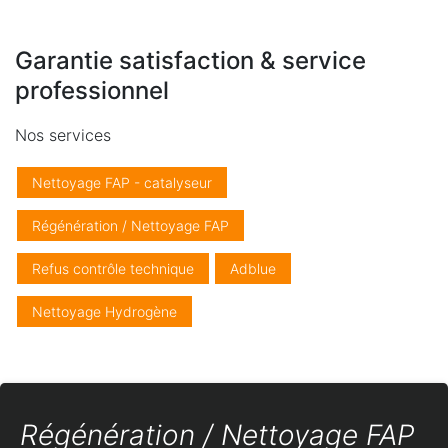
Garantie satisfaction & service
professionnel
Nos services
Nettoyage FAP - catalyseur
Régénération / Nettoyage FAP
Refus contrôle technique
Adblue
Nettoyage Hydrogène
Régénération / Nettoyage FAP