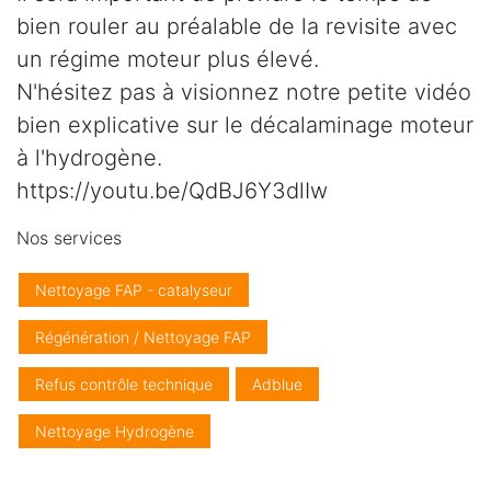
bien rouler au préalable de la revisite avec
un régime moteur plus élevé.
N'hésitez pas à visionnez notre petite vidéo
bien explicative sur le décalaminage moteur
à l'hydrogène.
https://youtu.be/QdBJ6Y3dlIw
Nos services
Nettoyage FAP - catalyseur
Régénération / Nettoyage FAP
Refus contrôle technique
Adblue
Nettoyage Hydrogène