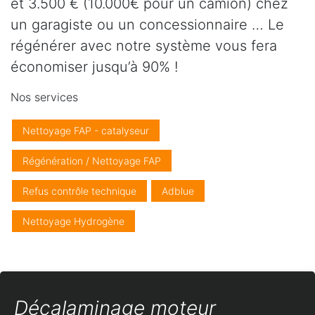
et 3.500 € (10.000€ pour un camion) chez
un garagiste ou un concessionnaire … Le
régénérer avec notre système vous fera
économiser jusqu’à 90% !
Nos services
Nettoyage FAP - catalyseur
Régénération / Nettoyage FAP
Refus contrôle technique
Adblue
Nettoyage Hydrogène
Décalaminage moteur