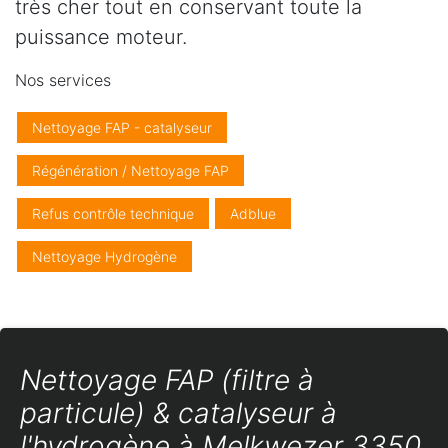
très cher tout en conservant toute la
puissance moteur.
Nos services
Nettoyage FAP - catalyseur
Régénération / Nettoyage FAP
Refus contrôle technique
Adblue
Nettoyage Hydrogène
Nettoyage FAP (filtre à
particule) & catalyseur à
l'hydrogène à Melkwezer 3350