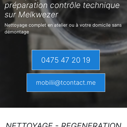
préparation contrôle technique
sur Melkwezer
Nettoyage complet en atelier ou à votre domicile sans
démontage
0475 47 20 19
mobilii@tcontact.me
NETTOYAGE - REGENERATION