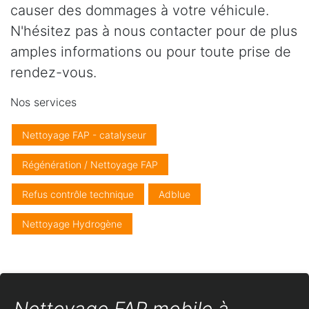
causer des dommages à votre véhicule.
N'hésitez pas à nous contacter pour de plus
amples informations ou pour toute prise de
rendez-vous.
Nos services
Nettoyage FAP - catalyseur
Régénération / Nettoyage FAP
Refus contrôle technique
Adblue
Nettoyage Hydrogène