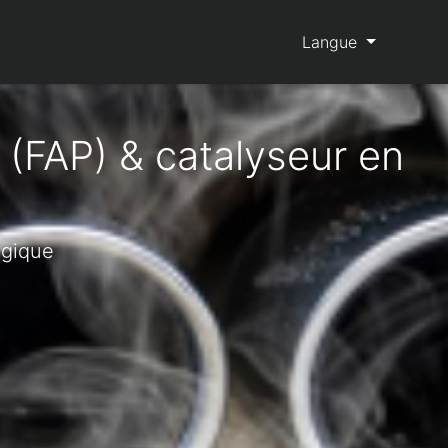
Langue
 (FAP) & catalyseur en
lgique