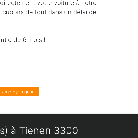
directement votre voiture à notre
occupons de tout dans un délai de
ntie de 6 mois !
oyage Hydrogène
es) à Tienen 3300