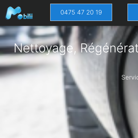
0475 47 20 19
Nettoyage, Régénérati
Servi