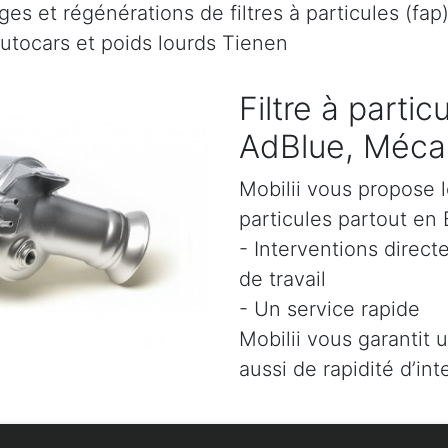
es et régénérations de filtres à particules (fap
autocars et poids lourds Tienen
Filtre à parti
AdBlue, Mécan
Mobilii vous propose l
particules partout en 
- Interventions direct
de travail
- Un service rapide
Mobilii vous garantit 
aussi de rapidité d’int