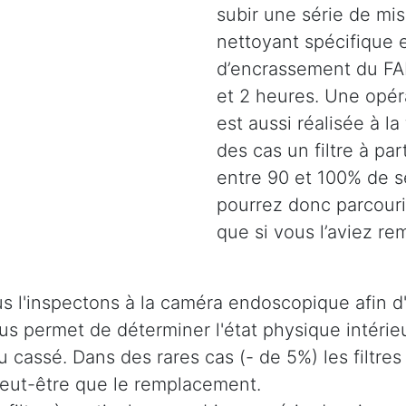
subir une série de mi
nettoyant spécifique e
d’encrassement du FAP
et 2 heures. Une opéra
est aussi réalisée à la
des cas un filtre à pa
entre 90 et 100% de s
pourrez donc parcouri
que si vous l’aviez re
s l'inspectons à la caméra endoscopique afin d'
 nous permet de déterminer l'état physique intér
u cassé. Dans des rares cas (- de 5%) les filtres
 peut-être que le remplacement.