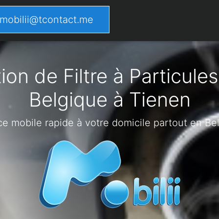
mobilii@tcontact.me
on de Filtre à Particules
Belgique à Tienen
ce mobile rapide à votre domicile partout en Be