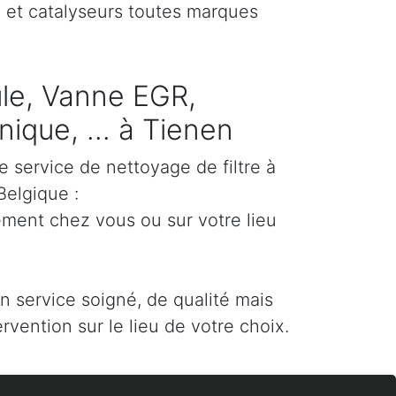
) et catalyseurs toutes marques
cule, Vanne EGR,
ique, ... à Tienen
e service de nettoyage de filtre à
Belgique :
ement chez vous ou sur votre lieu
un service soigné, de qualité mais
ervention sur le lieu de votre choix.