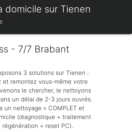
à domicile sur Tienen
e
ss - 7/7 Brabant
oposons 3 solutions sur Tienen :
z et remontez vous-même votre
venons le chercher, le nettoyons
dans un délai de 2-3 jours ouvrés.
ns un nettoyage « COMPLET et
icile (diagnostique + traitement
régénération + reset PC).