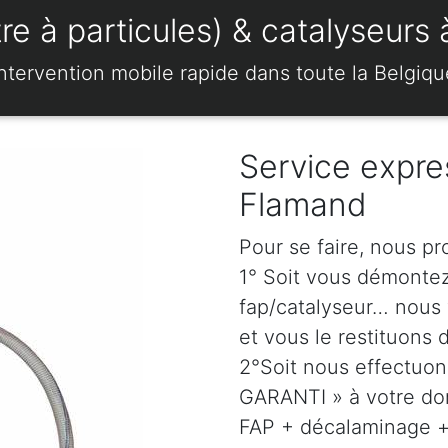
e à particules) & catalyseurs 
Intervention mobile rapide dans toute la Belgiqu
Service expre
Flamand
Pour se faire, nous pr
1° Soit vous démonte
fap/catalyseur… nous 
et vous le restituons 
2°Soit nous effectuo
GARANTI » à votre dom
FAP + décalaminage + 