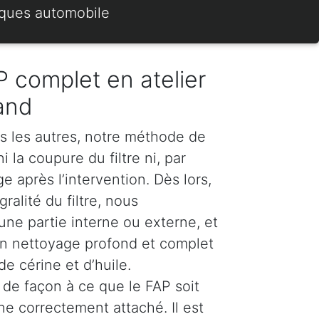
rques automobile
 complet en atelier
and
s les autres, notre méthode de
 la coupure du filtre ni, par
 après l’intervention. Dès lors,
ralité du filtre, nous
e partie interne ou externe, et
n nettoyage profond et complet
e cérine et d’huile.
de façon à ce que le FAP soit
ne correctement attaché. Il est