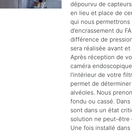
dépourvu de capteurs.
en lieu et place de c
qui nous permettrons 
d’encrassement du FAP
différence de pression
sera réalisée avant et
Après réception de vot
caméra endoscopique 
l'intérieur de votre fil
permet de déterminer l
alvéoles. Nous prenons
fondu ou cassé. Dans d
sont dans un état crit
solution ne peut-être
Une fois installé dans 