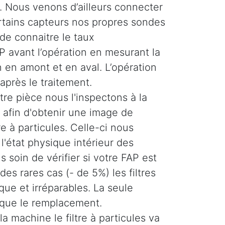
 Nous venons d’ailleurs connecter
ertains capteurs nos propres sondes
de connaitre le taux
 avant l’opération en mesurant la
 en amont et en aval. L’opération
 après le traitement.
re pièce nous l'inspectons à la
afin d'obtenir une image de
tre à particules. Celle-ci nous
'état physique intérieur des
 soin de vérifier si votre FAP est
es rares cas (- de 5%) les filtres
ique et irréparables. La seule
 que le remplacement.
la machine le filtre à particules va