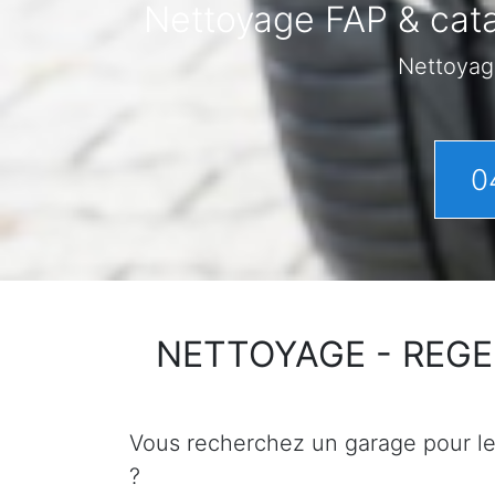
Nettoyage FAP & cata
Nettoyag
0
NETTOYAGE - REGENER
Vous recherchez un garage pour le n
?