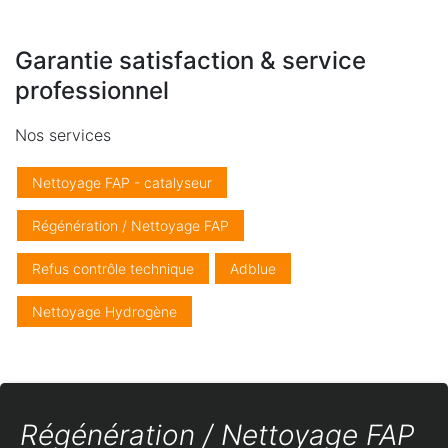
Garantie satisfaction & service
professionnel
Nos services
Nettoyage FAP - catalyseur
Régénération / Nettoyage FAP
Refus contrôle technique
Adblue
Nettoyage Hydrogène
Régénération / Nettoyage FAP