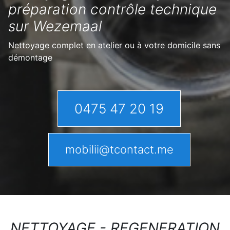
préparation contrôle technique
sur Wezemaal
Nettoyage complet en atelier ou à votre domicile sans
démontage
0475 47 20 19
mobilii@tcontact.me
NETTOYAGE - REGENERATION