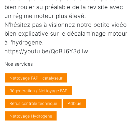
bien rouler au préalable de la revisite avec
un régime moteur plus élevé.
N'hésitez pas à visionnez notre petite vidéo
bien explicative sur le décalaminage moteur
à l'hydrogène.
https://youtu.be/QdBJ6Y3dlIw
Nos services
Nettoyage FAP - catalyseur
Régénération / Nettoyage FAP
Refus contrôle technique
Adblue
Nettoyage Hydrogène