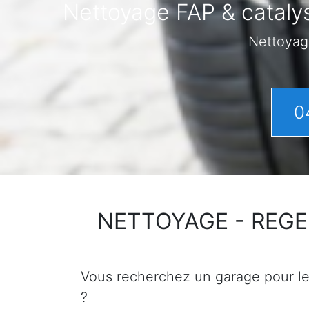
Nettoyage FAP & catalys
Nettoyag
0
NETTOYAGE - REGENER
Vous recherchez un garage pour le n
?