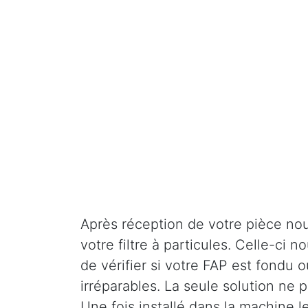
Après réception de votre pièce nou
votre filtre à particules. Celle-ci
de vérifier si votre FAP est fondu o
irréparables. La seule solution ne
Une fois installé dans la machine l