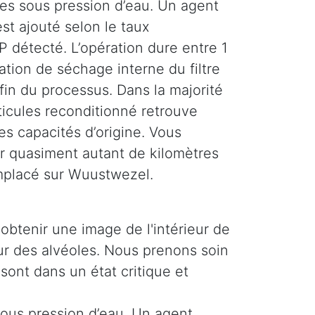
ses sous pression d’eau. Un agent
st ajouté selon le taux
 détecté. L’opération dure entre 1
tion de séchage interne du filtre
 fin du processus. Dans la majorité
rticules reconditionné retrouve
es capacités d’origine. Vous
r quasiment autant de kilomètres
emplacé sur Wuustwezel.
obtenir une image de l'intérieur de
ieur des alvéoles. Nous prenons soin
 sont dans un état critique et
 sous pression d’eau. Un agent