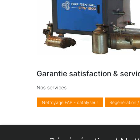
Garantie satisfaction & servi
Nos services
Nettoyage FAP - catalyseur
Régénération 