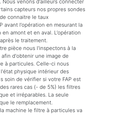
 Nous venons d’ailleurs connecter
ertains capteurs nos propres sondes
de connaitre le taux
 avant l’opération en mesurant la
 en amont et en aval. L’opération
 après le traitement.
re pièce nous l'inspectons à la
afin d'obtenir une image de
tre à particules. Celle-ci nous
'état physique intérieur des
 soin de vérifier si votre FAP est
es rares cas (- de 5%) les filtres
ique et irréparables. La seule
 que le remplacement.
la machine le filtre à particules va