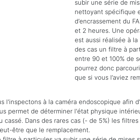
subir une série de mi
nettoyant spécifique e
d’encrassement du FAP
et 2 heures. Une opéra
est aussi réalisée à la
des cas un filtre à pa
entre 90 et 100% de s
pourrez donc parcouri
que si vous l’aviez r
s l'inspectons à la caméra endoscopique afin d'
 nous permet de déterminer l'état physique intér
u cassé. Dans des rares cas (- de 5%) les filtres
 peut-être que le remplacement.
e filtre à particules va subir une série de mises