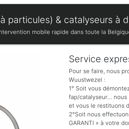
à particules) & catalyseurs à 
Intervention mobile rapide dans toute la Belgiqu
Service expre
Pour se faire, nous pr
Wuustwezel :
1° Soit vous démonte
fap/catalyseur… nous 
et vous le restituons 
2°Soit nous effectuo
GARANTI » à votre dom