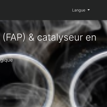
Langue
 (FAP) & catalyseur en
lgique