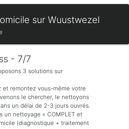
domicile sur Wuustwezel
e
ss - 7/7
oposons 3 solutions sur
z et remontez vous-même votre
venons le chercher, le nettoyons
dans un délai de 2-3 jours ouvrés.
ns un nettoyage « COMPLET et
icile (diagnostique + traitement