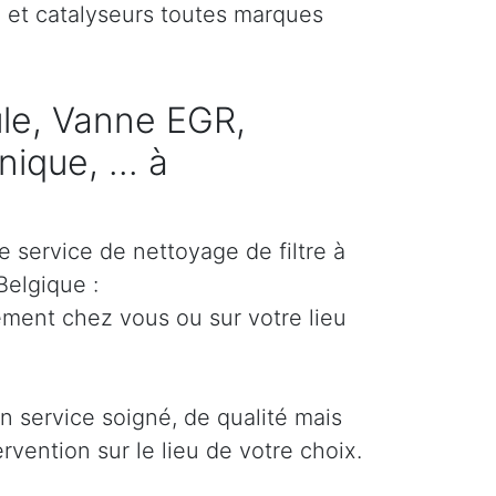
) et catalyseurs toutes marques
cule, Vanne EGR,
ique, ... à
e service de nettoyage de filtre à
Belgique :
ement chez vous ou sur votre lieu
un service soigné, de qualité mais
ervention sur le lieu de votre choix.