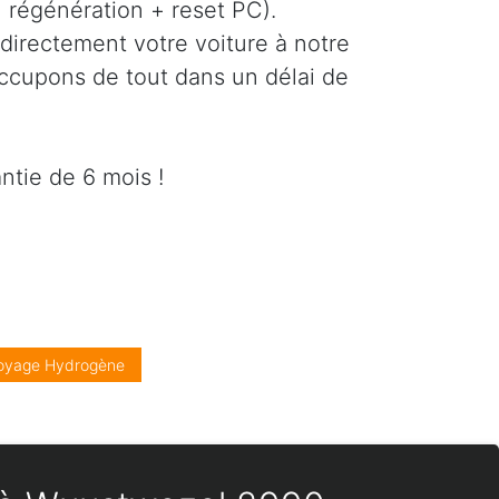
régénération + reset PC).
directement votre voiture à notre
occupons de tout dans un délai de
ntie de 6 mois !
oyage Hydrogène