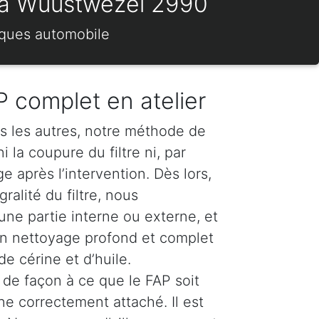
s) à Wuustwezel 2990
rques automobile
 complet en atelier
s les autres, notre méthode de
 la coupure du filtre ni, par
 après l’intervention. Dès lors,
ralité du filtre, nous
e partie interne ou externe, et
n nettoyage profond et complet
e cérine et d’huile.
de façon à ce que le FAP soit
ne correctement attaché. Il est