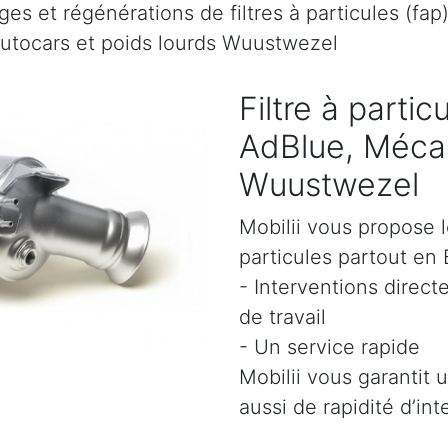
es et régénérations de filtres à particules (fap
autocars et poids lourds Wuustwezel
Filtre à parti
AdBlue, Mécan
Wuustwezel
Mobilii vous propose l
particules partout en 
- Interventions direct
de travail
- Un service rapide
Mobilii vous garantit 
aussi de rapidité d’int