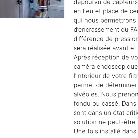
dépourvu de capteurs.
en lieu et place de c
qui nous permettrons 
d’encrassement du FAP
différence de pression
sera réalisée avant et
Après réception de vot
caméra endoscopique 
l'intérieur de votre fil
permet de déterminer l
alvéoles. Nous prenons
fondu ou cassé. Dans d
sont dans un état crit
solution ne peut-être
Une fois installé dans 