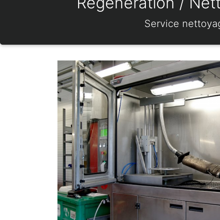
Régénération / Nett
Service nettoya