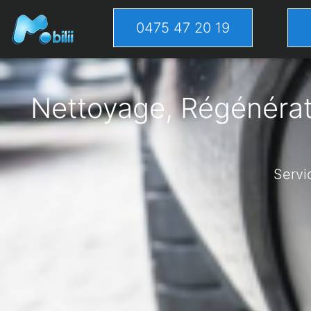
0475 47 20 19
Nettoyage, Régénérati
Servi