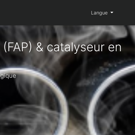
Langue
 (FAP) & catalyseur en
lgique