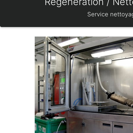
Régénération / Nett
Service nettoya