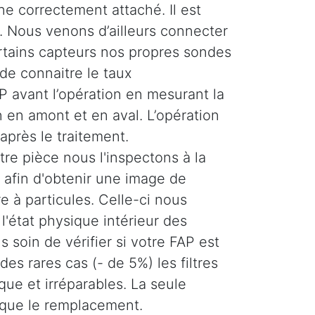
ne correctement attaché. Il est
 Nous venons d’ailleurs connecter
ertains capteurs nos propres sondes
de connaitre le taux
 avant l’opération en mesurant la
 en amont et en aval. L’opération
 après le traitement.
re pièce nous l'inspectons à la
afin d'obtenir une image de
tre à particules. Celle-ci nous
'état physique intérieur des
 soin de vérifier si votre FAP est
es rares cas (- de 5%) les filtres
ique et irréparables. La seule
 que le remplacement.