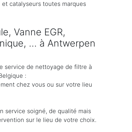
) et catalyseurs toutes marques
cule, Vanne EGR,
ique, ... à Antwerpen
e service de nettoyage de filtre à
Belgique :
ement chez vous ou sur votre lieu
un service soigné, de qualité mais
ervention sur le lieu de votre choix.