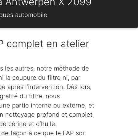
) à Antwerpen X 2099
rques automobile
 complet en atelier
s les autres, notre méthode de
 la coupure du filtre ni, par
 après l’intervention. Dès lors,
ralité du filtre, nous
e partie interne ou externe, et
n nettoyage profond et complet
e cérine et d’huile.
de façon à ce que le FAP soit