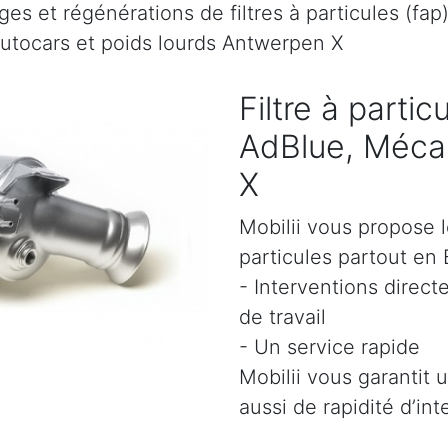
es et régénérations de filtres à particules (fap
autocars et poids lourds Antwerpen X
Filtre à parti
AdBlue, Mécan
X
Mobilii vous propose l
particules partout en 
- Interventions direct
de travail
- Un service rapide
Mobilii vous garantit 
aussi de rapidité d’int