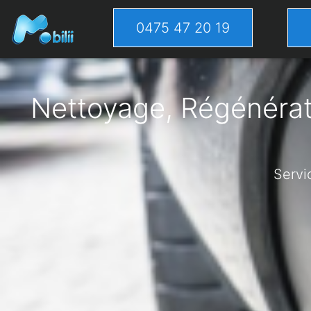
0475 47 20 19
Nettoyage, Régénérati
Servi