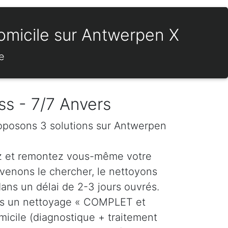
domicile sur Antwerpen X
e
ss - 7/7 Anvers
roposons 3 solutions sur Antwerpen
z et remontez vous-même votre
venons le chercher, le nettoyons
dans un délai de 2-3 jours ouvrés.
ns un nettoyage « COMPLET et
icile (diagnostique + traitement