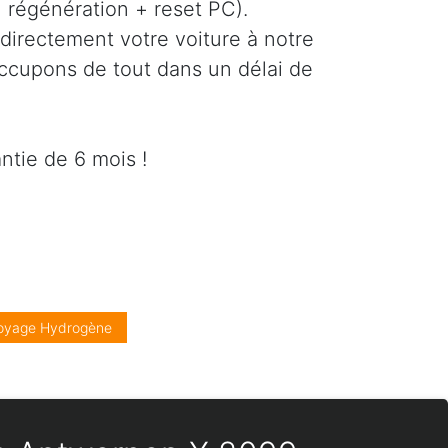
régénération + reset PC).
directement votre voiture à notre
occupons de tout dans un délai de
ntie de 6 mois !
oyage Hydrogène