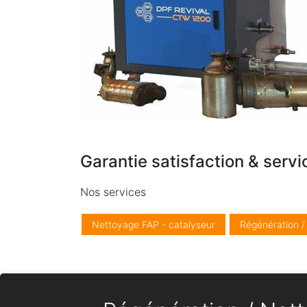
Garantie satisfaction & servi
Nos services
Nettoyage FAP - catalyseur
Régénération 