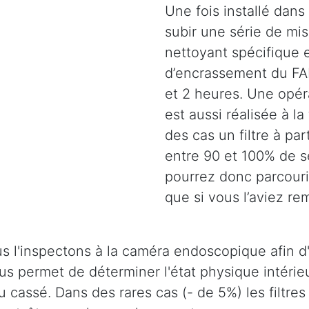
Une fois installé dans 
subir une série de mi
nettoyant spécifique e
d’encrassement du FAP
et 2 heures. Une opéra
est aussi réalisée à la
des cas un filtre à pa
entre 90 et 100% de s
pourrez donc parcouri
que si vous l’aviez r
s l'inspectons à la caméra endoscopique afin d'
 nous permet de déterminer l'état physique intér
u cassé. Dans des rares cas (- de 5%) les filtres