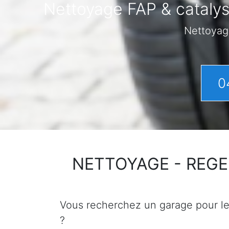
Nettoyage FAP & catalys
Nettoyag
0
NETTOYAGE - REGENER
Vous recherchez un garage pour le n
?