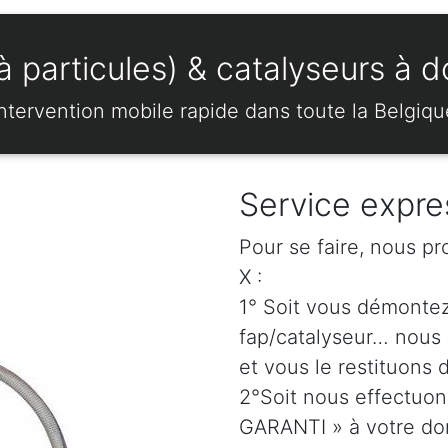
 particules) & catalyseurs à 
Intervention mobile rapide dans toute la Belgiqu
Service expre
Pour se faire, nous p
X :
1° Soit vous démonte
fap/catalyseur… nous 
et vous le restituons 
2°Soit nous effectuo
GARANTI » à votre dom