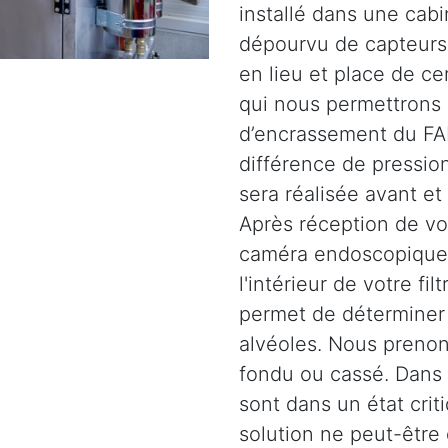
installé dans une cabi
dépourvu de capteurs.
en lieu et place de c
qui nous permettrons 
d’encrassement du FAP
différence de pression
sera réalisée avant et
Après réception de vot
caméra endoscopique 
l'intérieur de votre fil
permet de déterminer l
alvéoles. Nous prenons
fondu ou cassé. Dans d
sont dans un état crit
solution ne peut-être