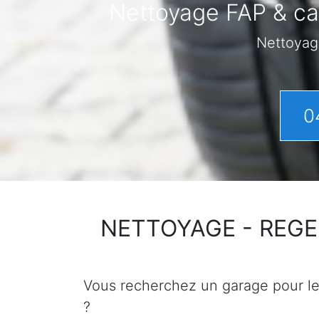
Nettoyage FAP & cat
Nettoyag
0
NETTOYAGE - REGENER
Vous recherchez un garage pour le n
?