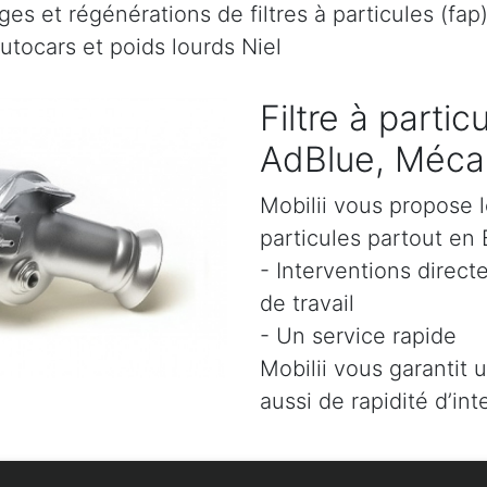
es et régénérations de filtres à particules (fap
utocars et poids lourds Niel
Filtre à parti
AdBlue, Mécani
Mobilii vous propose l
particules partout en 
- Interventions direct
de travail
- Un service rapide
Mobilii vous garantit 
aussi de rapidité d’int