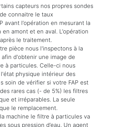
ertains capteurs nos propres sondes
de connaitre le taux
 avant l’opération en mesurant la
 en amont et en aval. L’opération
 après le traitement.
re pièce nous l'inspectons à la
afin d'obtenir une image de
tre à particules. Celle-ci nous
'état physique intérieur des
 soin de vérifier si votre FAP est
es rares cas (- de 5%) les filtres
ique et irréparables. La seule
 que le remplacement.
la machine le filtre à particules va
ses sous pression d’eau. Un agent