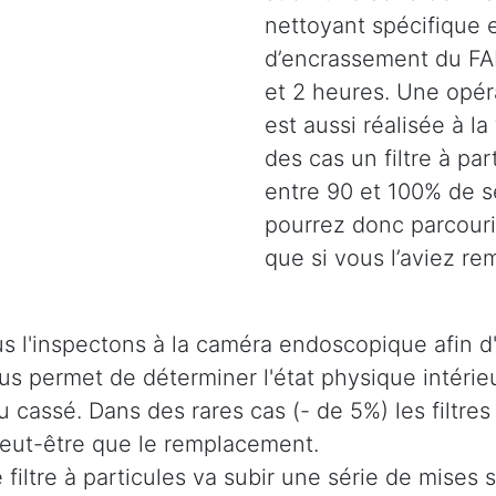
nettoyant spécifique e
d’encrassement du FAP
et 2 heures. Une opéra
est aussi réalisée à la
des cas un filtre à pa
entre 90 et 100% de s
pourrez donc parcouri
que si vous l’aviez re
s l'inspectons à la caméra endoscopique afin d'
 nous permet de déterminer l'état physique intér
u cassé. Dans des rares cas (- de 5%) les filtres
 peut-être que le remplacement.
e filtre à particules va subir une série de mises