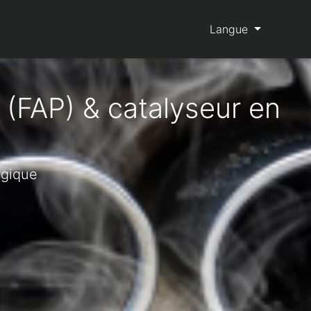
Langue
 (FAP) & catalyseur en
lgique