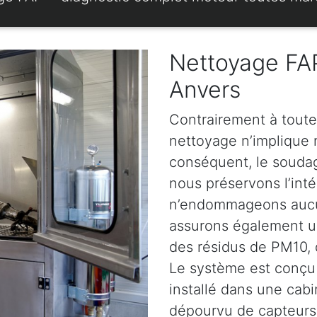
Nettoyage FAP
Anvers
Contrairement à toute
nettoyage n’implique ni
conséquent, le soudage
nous préservons l’intég
n’endommageons aucun
assurons également u
des résidus de PM10, d
Le système est conçu 
installé dans une cabi
dépourvu de capteurs.