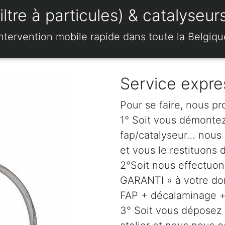
re à particules) & catalyseurs
Intervention mobile rapide dans toute la Belgiqu
Service expre
Pour se faire, nous pr
1° Soit vous démonte
fap/catalyseur… nous 
et vous le restituons 
2°Soit nous effectuo
GARANTI » à votre dom
FAP + décalaminage + 
3° Soit vous déposez 