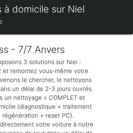
 à domicile sur Niel
e
ss - 7/7 Anvers
oposons 3 solutions sur Niel :
z et remontez vous-même votre
venons le chercher, le nettoyons
dans un délai de 2-3 jours ouvrés.
ns un nettoyage « COMPLET et
icile (diagnostique + traitement
régénération + reset PC).
directement votre voiture à notre