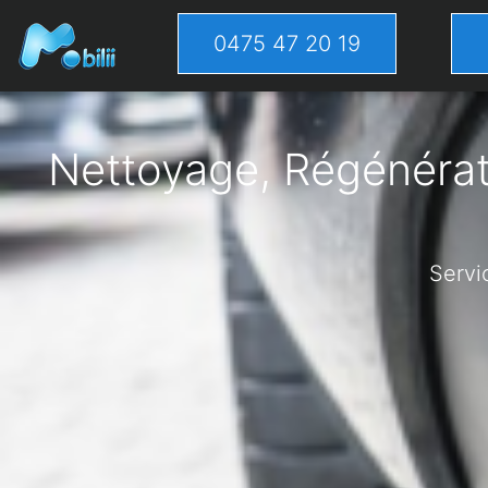
0475 47 20 19
Nettoyage, Régénérati
Servi