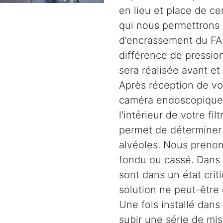
en lieu et place de c
qui nous permettrons 
d’encrassement du FAP
différence de pression
sera réalisée avant et
Après réception de vot
caméra endoscopique 
l'intérieur de votre fil
permet de déterminer l
alvéoles. Nous prenons
fondu ou cassé. Dans d
sont dans un état crit
solution ne peut-être
Une fois installé dans 
subir une série de mi