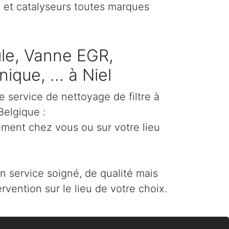
) et catalyseurs toutes marques
cule, Vanne EGR,
que, ... à Niel
e service de nettoyage de filtre à
Belgique :
ement chez vous ou sur votre lieu
un service soigné, de qualité mais
ervention sur le lieu de votre choix.