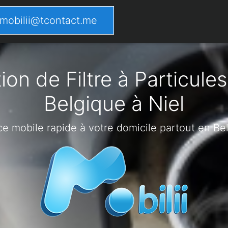
mobilii@tcontact.me
on de Filtre à Particules
Belgique à Niel
ce mobile rapide à votre domicile partout en Be