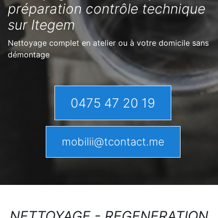
préparation contrôle technique
sur Itegem
Nettoyage complet en atelier ou à votre domicile sans
démontage
0475 47 20 19
mobilii@tcontact.me
NETTOYAGE - REGENERATION