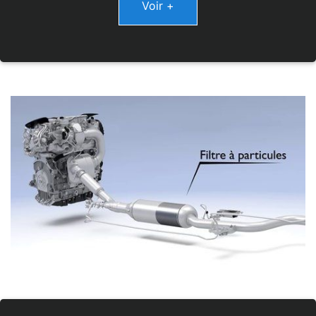
Voir +