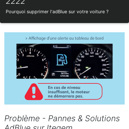
2222
Pourquoi supprimer l'adBlue sur votre voiture ?
Problème - Pannes & Solutions
AdBlue sur Itegem