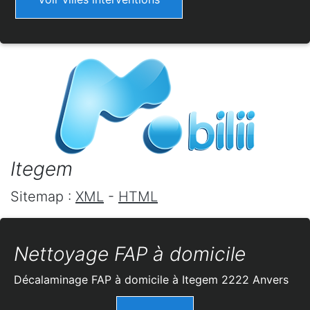
Itegem
Sitemap :
XML
-
HTML
Nettoyage FAP à domicile
Décalaminage FAP à domicile à Itegem 2222 Anvers