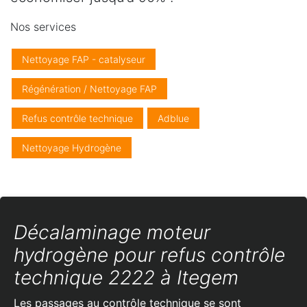
Nos services
Nettoyage FAP - catalyseur
Régénération / Nettoyage FAP
Refus contrôle technique
Adblue
Nettoyage Hydrogène
Décalaminage moteur
hydrogène pour refus contrôle
technique 2222 à Itegem
Les passages au contrôle technique se sont