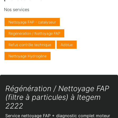
Nos services
Nettoyage FAP - catalyseur
Régénération / Nettoyage FAP
Refus contrôle technique
Adblue
Nettoyage Hydrogène
Régénération / Nettoyage FAP
(filtre à particules) à Itegem
2222
Service nettoyage FAP + diagnostic complet moteur