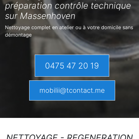
préparation contrôle technique
sur Massenhoven
Nettoyage complet en atelier ou à votre domicile sans
démontage
0475 47 20 19
mobilii@tcontact.me
NETTOYAGE - REGENERATION