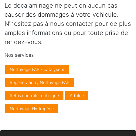
Le décalaminage ne peut en aucun cas
causer des dommages à votre véhicule.
N'hésitez pas à nous contacter pour de plus
amples informations ou pour toute prise de
rendez-vous.
Nos services
Nettoyage FAP - catalyseur
Régénération / Nettoyage FAP
Refus contrôle technique
Adblue
Nettoyage Hydrogène