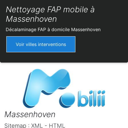
Nettoyage FAP mobile à
Massenhoven
Décalaminage FAP à domicile
Massenhoven
Voir villes interventions
Massenhoven
Sitemap :
XML
-
HTML