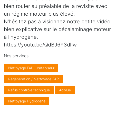
bien rouler au préalable de la revisite avec
un régime moteur plus élevé.
N'hésitez pas à visionnez notre petite vidéo
bien explicative sur le décalaminage moteur
à l'hydrogène.
https://youtu.be/QdBJ6Y3dlIw
Nos services
Nettoyage FAP - catalyseur
Régénération / Nettoyage FAP
Refus contrôle technique
Adblue
Nettoyage Hydrogène