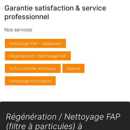
Garantie satisfaction & service
professionnel
Nos services
Nettoyage FAP - catalyseur
Régénération / Nettoyage FAP
Refus contrôle technique
Adblue
Nettoyage Hydrogène
Régénération / Nettoyage FAP
(filtre à particules) à