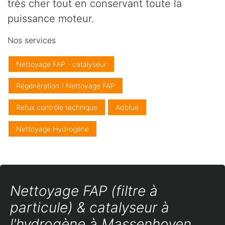
très cher tout en conservant toute la
puissance moteur.
Nos services
Nettoyage FAP - catalyseur
Régénération / Nettoyage FAP
Refus contrôle technique
Adblue
Nettoyage Hydrogène
Nettoyage FAP (filtre à
particule) & catalyseur à
l'hydrogène à Massenhoven