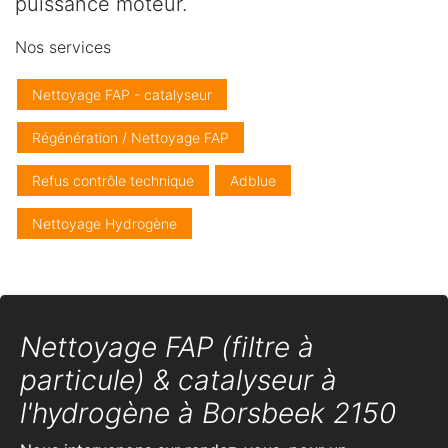
puissance moteur.
Nos services
Nettoyage FAP - catalyseur
Régénération / Nettoyage FAP
Refus contrôle technique
Adblue
Nettoyage Hydrogène
Nettoyage FAP (filtre à
particule) & catalyseur à
l'hydrogène à Borsbeek 2150