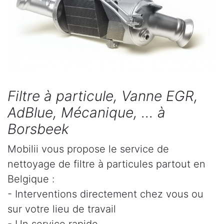
Filtre à particule, Vanne EGR,
AdBlue, Mécanique, ... à
Borsbeek
Mobilii vous propose le service de
nettoyage de filtre à particules partout en
Belgique :
- Interventions directement chez vous ou
sur votre lieu de travail
- Un service rapide