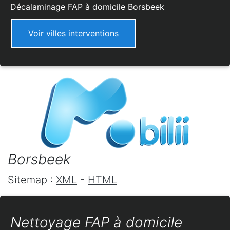
Décalaminage FAP à domicile
Borsbeek
Voir villes interventions
Borsbeek
Sitemap :
XML
-
HTML
Nettoyage FAP à domicile