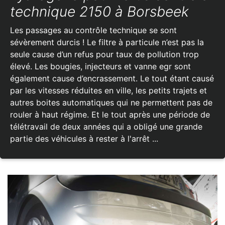
technique 2150 à Borsbeek
Les passages au contrôle technique se sont
sévèrement durcis ! Le filtre à particule n’est pas la
seule cause d’un refus pour taux de pollution trop
élevé. Les bougies, injecteurs et vanne egr sont
également cause d’encrassement. Le tout étant causé
par les vitesses réduites en ville, les petits trajets et
autres boites automatiques qui ne permettent pas de
rouler à haut régime. Et le tout après une période de
télétravail de deux années qui a obligé une grande
partie des véhicules à rester à l'arrêt ...