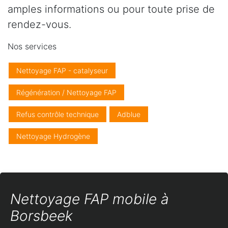
amples informations ou pour toute prise de
rendez-vous.
Nos services
Nettoyage FAP - catalyseur
Régénération / Nettoyage FAP
Refus contrôle technique
Adblue
Nettoyage Hydrogène
Nettoyage FAP mobile à
Borsbeek