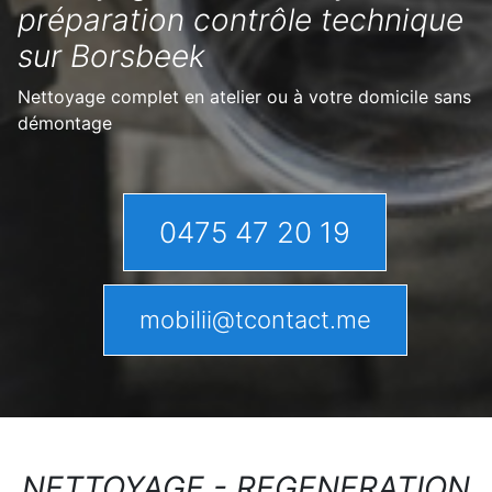
préparation contrôle technique
sur Borsbeek
Nettoyage complet en atelier ou à votre domicile sans
démontage
0475 47 20 19
mobilii@tcontact.me
NETTOYAGE - REGENERATION