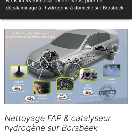
Nous intervenons sur rendez-vous, pour un
décalaminage à l'hydrogène à domicile sur Borsbeek
Nettoyage FAP & catalyseur
hydrogène sur Borsbeek