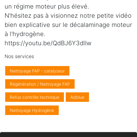
un régime moteur plus élevé.
N'hésitez pas à visionnez notre petite vidéo
bien explicative sur le décalaminage moteur
à l'hydrogène.
https://youtu.be/QdBJ6Y3dlIw
Nos services
Nettoyage FAP - catalyseur
Régénération / Nettoyage FAP
Refus contrôle technique
Adblue
Nettoyage Hydrogène