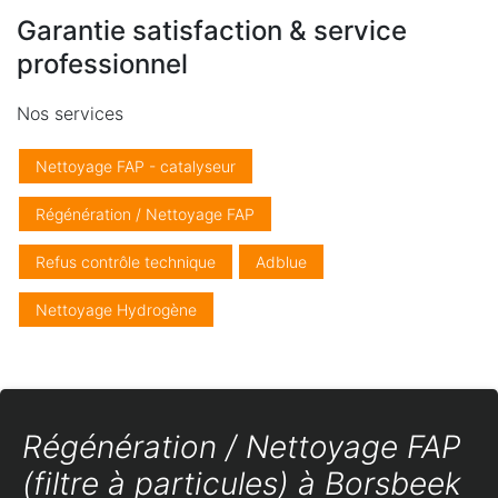
Garantie satisfaction & service
professionnel
Nos services
Nettoyage FAP - catalyseur
Régénération / Nettoyage FAP
Refus contrôle technique
Adblue
Nettoyage Hydrogène
Régénération / Nettoyage FAP
(filtre à particules) à Borsbeek