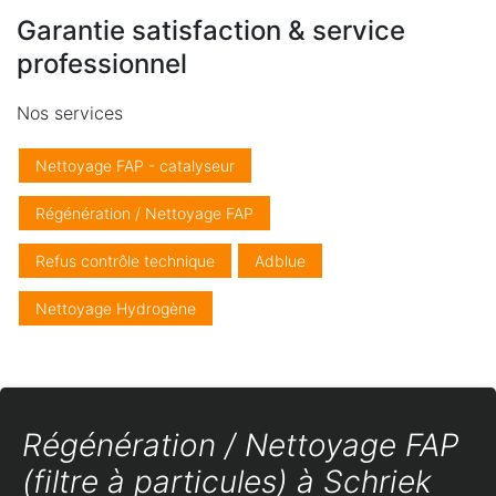
Garantie satisfaction & service
professionnel
Nos services
Nettoyage FAP - catalyseur
Régénération / Nettoyage FAP
Refus contrôle technique
Adblue
Nettoyage Hydrogène
Régénération / Nettoyage FAP
(filtre à particules) à Schriek