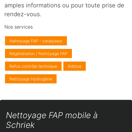
amples informations ou pour toute prise de
rendez-vous.
Nos services
Nettoyage FAP - catalyseur
Régénération / Nettoyage FAP
Refus contrôle technique
Adblue
Nettoyage Hydrogène
Nettoyage FAP mobile à
Schriek