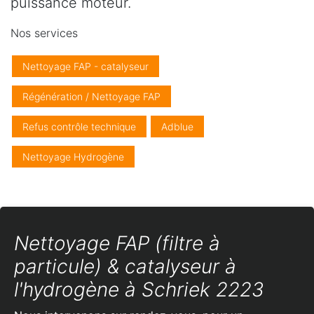
puissance moteur.
Nos services
Nettoyage FAP - catalyseur
Régénération / Nettoyage FAP
Refus contrôle technique
Adblue
Nettoyage Hydrogène
Nettoyage FAP (filtre à
particule) & catalyseur à
l'hydrogène à Schriek 2223