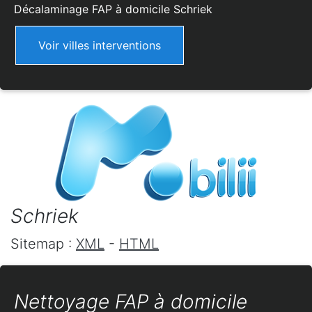
Décalaminage FAP à domicile
Schriek
Voir villes interventions
Schriek
Sitemap :
XML
-
HTML
Nettoyage FAP à domicile