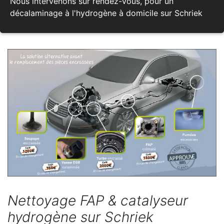
Nous intervenons sur rendez-vous, pour un
décalaminage à l'hydrogène à domicile sur Schriek
Nettoyage FAP & catalyseur
hydrogène sur Schriek