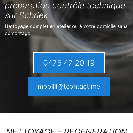
préparation contrôle technique
sur Schriek
Nettoyage complet en atelier ou à votre domicile sans
démontage
0475 47 20 19
mobilii@tcontact.me
NETTOYAGE - REGENERATION