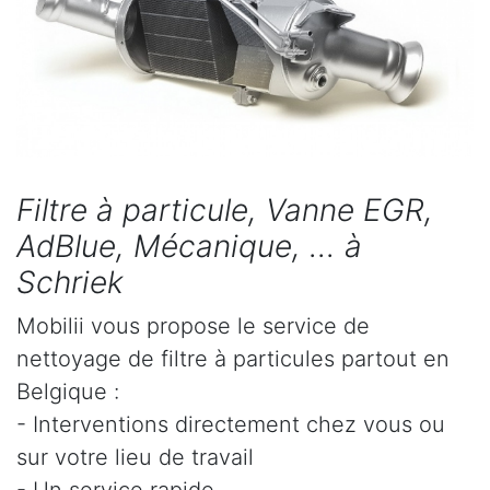
Filtre à particule, Vanne EGR,
AdBlue, Mécanique, ... à
Schriek
Mobilii vous propose le service de
nettoyage de filtre à particules partout en
Belgique :
- Interventions directement chez vous ou
sur votre lieu de travail
- Un service rapide