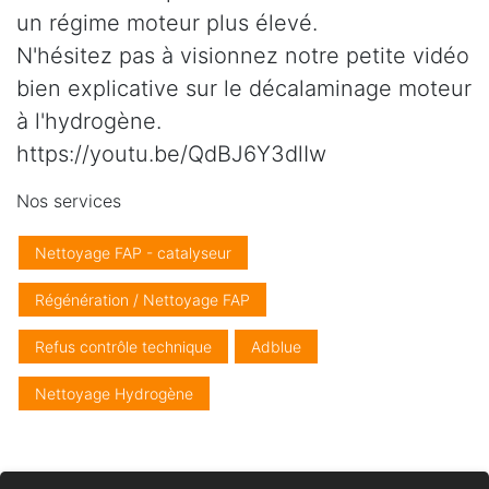
un régime moteur plus élevé.
N'hésitez pas à visionnez notre petite vidéo
bien explicative sur le décalaminage moteur
à l'hydrogène.
https://youtu.be/QdBJ6Y3dlIw
Nos services
Nettoyage FAP - catalyseur
Régénération / Nettoyage FAP
Refus contrôle technique
Adblue
Nettoyage Hydrogène