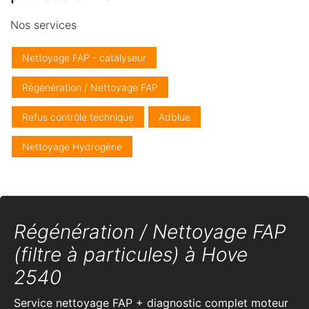
Nos services
Nettoyage FAP - catalyseur
Régénération / Nettoyage FAP
Refus contrôle technique
Adblue
Nettoyage Hydrogène
Régénération / Nettoyage FAP
(filtre à particules) à Hove
2540
Service nettoyage FAP + diagnostic complet moteur