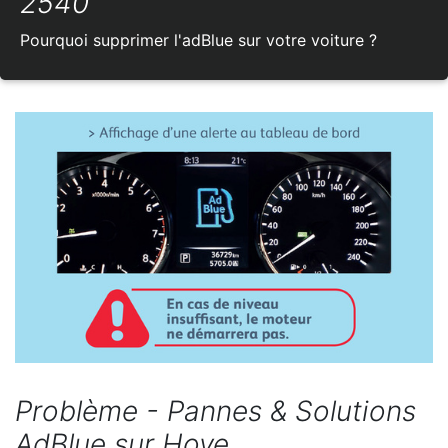
2540
Pourquoi supprimer l'adBlue sur votre voiture ?
Problème - Pannes & Solutions
AdBlue sur Hove