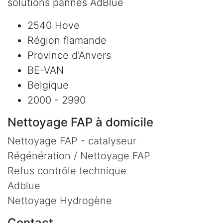
solutions pannes AdBlue
2540 Hove
Région flamande
Province d'Anvers
BE-VAN
Belgique
2000 - 2990
Nettoyage FAP à domicile
Nettoyage FAP - catalyseur
Régénération / Nettoyage FAP
Refus contrôle technique
Adblue
Nettoyage Hydrogène
Contact