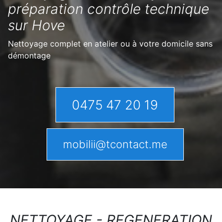
préparation contrôle technique
sur Hove
Nettoyage complet en atelier ou à votre domicile sans
démontage
0475 47 20 19
mobilii@tcontact.me
NETTOYAGE - REGENERATION