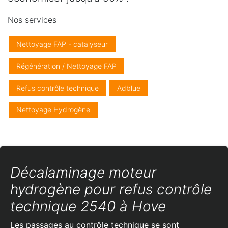
Nos services
Nettoyage FAP - catalyseur
Régénération / Nettoyage FAP
Refus contrôle technique
Adblue
Nettoyage Hydrogène
Décalaminage moteur
hydrogène pour refus contrôle
technique 2540 à Hove
Les passages au contrôle technique se sont