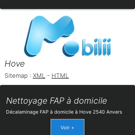
Hove
Sitemap :
XML
-
HTML
Nettoyage FAP à domicile
Décalaminage FAP à domicile à Hove 2540 Anvers
Voir +