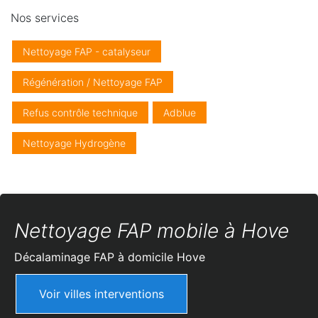
Nos services
Nettoyage FAP - catalyseur
Régénération / Nettoyage FAP
Refus contrôle technique
Adblue
Nettoyage Hydrogène
Nettoyage FAP mobile à Hove
Décalaminage FAP à domicile
Hove
Voir villes interventions